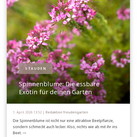
STAUDEN
Spinnenblume: Die essbare
Exotin für deinen Garten
1. April 2026 13:52 |
Redaktion freudengarten
Die Spinnenblume ist nicht nur eine attraktive Beetpflanze,
sondern schmeckt auch lecker. Also, nichts wie ab mit ihr ins
Beet.