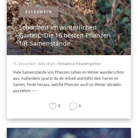
ALLGEMEIN
Schönheit im winterlichen
Garten,: Die 16 besten Pflanzen
für Samenstände
15. Dezember 2025 18:24 |
Redaktion freudengarten
Viele Samenstände von Pflanzen sehen im Winter wunderschön
aus. Außerdem sparst du dir Arbeit und hilfst den Tieren im
Garten. Finde heraus, welche Pflanzen auch im Winter attraktiv
aussehen.
0
0