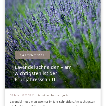
GARTENTIPPS
Lavendel schneiden – am
wichtigsten ist der
Frühjahresschnitt
10. März 2026 10:29 |
Redaktion freudengarten
Lavendel muss man zweimal im Jahr schneiden. Am wichtigsten