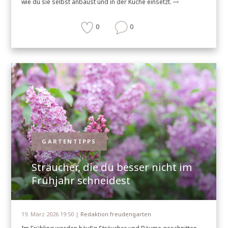
wie du sie selbst anbaust und in der Küche einsetzt.
0
0
GARTENTIPPS
Sträucher, die du besser nicht im
Frühjahr schneidest
19. März 2026 19:50 |
Redaktion freudengarten