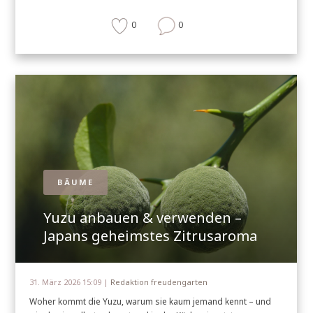
0
0
BÄUME
Yuzu anbauen & verwenden –
Japans geheimstes Zitrusaroma
31. März 2026 15:09 |
Redaktion freudengarten
Woher kommt die Yuzu, warum sie kaum jemand kennt – und