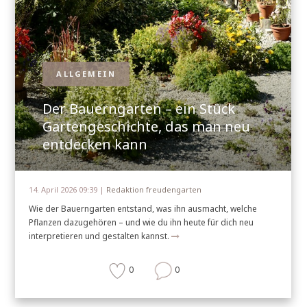
ALLGEMEIN
Der Bauerngarten – ein Stück
Gartengeschichte, das man neu
entdecken kann
14. April 2026 09:39 |
Redaktion freudengarten
Wie der Bauerngarten entstand, was ihn ausmacht, welche
Pflanzen dazugehören – und wie du ihn heute für dich neu
interpretieren und gestalten kannst.
0
0