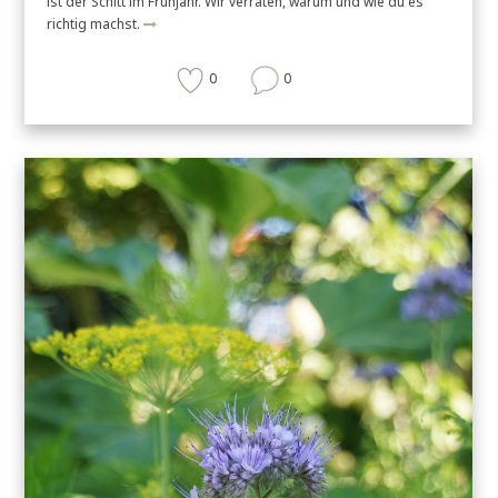
ist der Schitt im Frühjahr. Wir verraten, warum und wie du es
richtig machst.
0
0