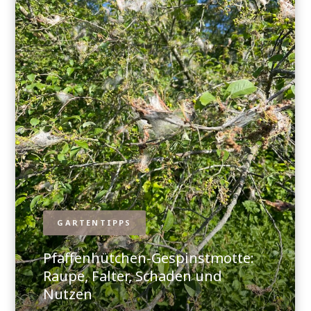
GARTENTIPPS
Pfaffenhütchen-Gespinstmotte:
Raupe, Falter, Schaden und
Nutzen