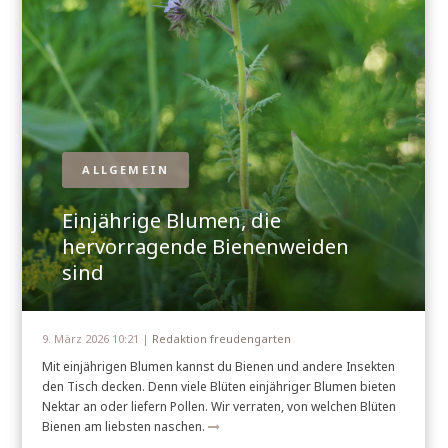
ALLGEMEIN
Einjährige Blumen, die
hervorragende Bienenweiden
sind
9. März 2026 10:21 |
Redaktion freudengarten
Mit einjährigen Blumen kannst du Bienen und andere Insekten
den Tisch decken. Denn viele Blüten einjähriger Blumen bieten
Nektar an oder liefern Pollen. Wir verraten, von welchen Blüten
Bienen am liebsten naschen.