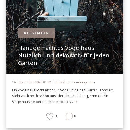
ALLGEMEIN
Handgemachtes Vogelhaus:
Nützlich und dekorativ für jeden
Garten
16. Dezember 2025 09:22 |
Redaktion freudengarten
Ein Vogelhaus lockt nicht nur Vögel in deinen Garten, sondern
sieht auch noch schön aus.Hier eine Anleitung, ernn du ein
Vogelhaus selber machen möchtest.
0
0