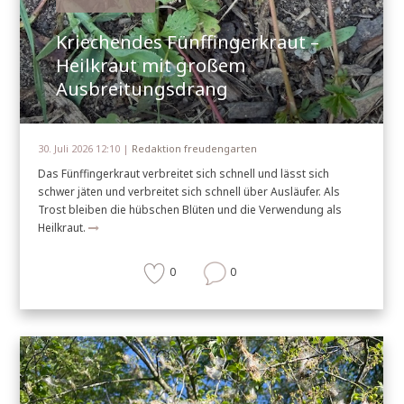
Kriechendes Fünffingerkraut –
Heilkraut mit großem
Ausbreitungsdrang
30. Juli 2026 12:10 |
Redaktion freudengarten
Das Fünffingerkraut verbreitet sich schnell und lässt sich
schwer jäten und verbreitet sich schnell über Ausläufer. Als
Trost bleiben die hübschen Blüten und die Verwendung als
Heilkraut.
0
0