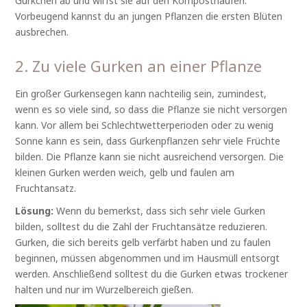
Gürkchen ab und wirfst sie auf den Komposthaufen.
Vorbeugend kannst du an jungen Pflanzen die ersten Blüten
ausbrechen.
2. Zu viele Gurken an einer Pflanze
Ein großer Gurkensegen kann nachteilig sein, zumindest,
wenn es so viele sind, so dass die Pflanze sie nicht versorgen
kann. Vor allem bei Schlechtwetterperioden oder zu wenig
Sonne kann es sein, dass Gurkenpflanzen sehr viele Früchte
bilden. Die Pflanze kann sie nicht ausreichend versorgen. Die
kleinen Gurken werden weich, gelb und faulen am
Fruchtansatz.
Lösung:
Wenn du bemerkst, dass sich sehr viele Gurken
bilden, solltest du die Zahl der Fruchtansätze reduzieren.
Gurken, die sich bereits gelb verfärbt haben und zu faulen
beginnen, müssen abgenommen und im Hausmüll entsorgt
werden. Anschließend solltest du die Gurken etwas trockener
halten und nur im Wurzelbereich gießen.