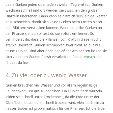
deine Gurken jeden oder jeden zweiten Tag erntest. Gurken
wachsen schnell und oft werden sie zwischen den großen
Blättern übersehen. Dann kann es hilfreich sein, einige Blätter
abzuschneiden, damit sich keine Gurken beim Ernten hinter
den Blättern verstecken können. Wenn du gelbe Gurken an
der Pflanze siehst, solltest du sie sofort entfernen. So
verhinderst du, dass die Pflanze noch Kraft in diese Frucht
steckt. Überreife Gurken schmecken zwar nicht so gut wie
grüne Gurken, sind aber noch genießbar. Am besten lassen sie
sich zu einem Gurken Relish verarbeiten.
Rezeptvorschläge
findest du hier.
4. Zu viel oder zu wenig Wasser
Gurken brauchen viel Wasser und vor allem regelmäßige
Feuchtigkeit, um gut zu gedeihen. Da Gurken flach wurzeln,
leiden sie schnell unter Trockenheit, da die Erde unter der
Oberfläche besonders schnell trocken wird. Aber auch ein zu
nasser Boden ist problematisch für die Pflanzen. Ist die Erde