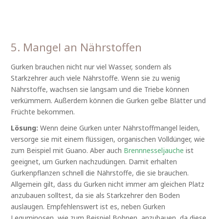
5. Mangel an Nährstoffen
Gurken brauchen nicht nur viel Wasser, sondern als
Starkzehrer auch viele Nährstoffe. Wenn sie zu wenig
Nährstoffe, wachsen sie langsam und die Triebe können
verkümmern. Außerdem können die Gurken gelbe Blätter und
Früchte bekommen.
Lösung:
Wenn deine Gurken unter Nährstoffmangel leiden,
versorge sie mit einem flüssigen, organischen Volldünger, wie
zum Beispiel mit Guano. Aber auch
Brennnesseljauche
ist
geeignet, um Gurken nachzudüngen. Damit erhalten
Gurkenpflanzen schnell die Nährstoffe, die sie brauchen.
Allgemein gilt, dass du Gurken nicht immer am gleichen Platz
anzubauen solltest, da sie als Starkzehrer den Boden
auslaugen. Empfehlenswert ist es, neben Gurken
Leguminosen, wie zum Beispiel Bohnen, anzubauen, da diese