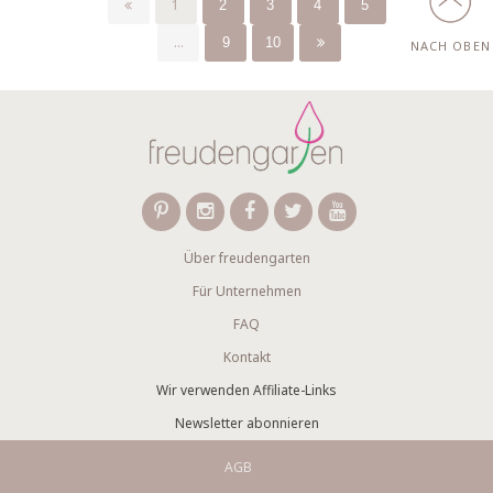
1
2
3
4
5
...
9
10
NACH OBEN
Über freudengarten
Für Unternehmen
FAQ
Kontakt
Wir verwenden Affiliate-Links
Newsletter abonnieren
AGB