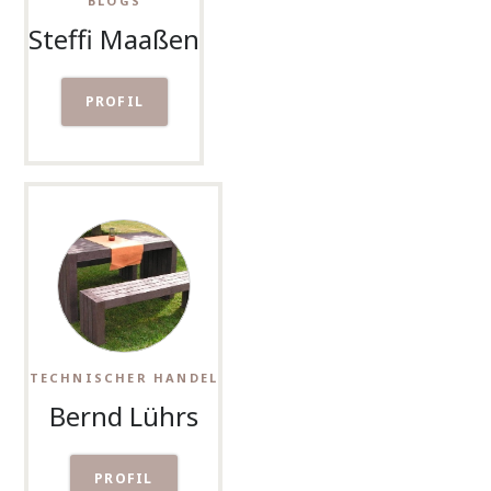
BLOGS
Steffi Maaßen
PROFIL
TECHNISCHER HANDEL
Bernd Lührs
PROFIL