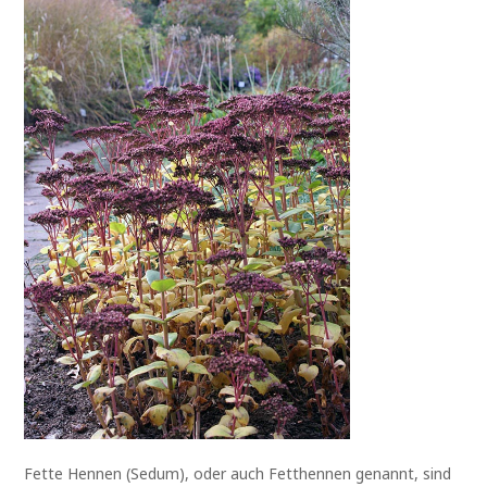
Fette Hennen (Sedum), oder auch Fetthennen genannt, sind