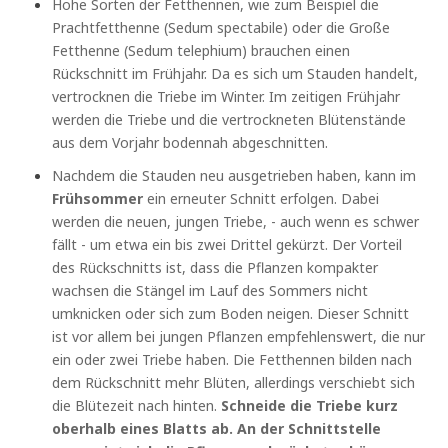
Hohe Sorten der Fetthennen, wie zum Beispiel die
Prachtfetthenne (Sedum spectabile) oder die Große
Fetthenne (Sedum telephium) brauchen einen
Rückschnitt im Frühjahr. Da es sich um Stauden handelt,
vertrocknen die Triebe im Winter. Im zeitigen Frühjahr
werden die Triebe und die vertrockneten Blütenstände
aus dem Vorjahr bodennah abgeschnitten.
Nachdem die Stauden neu ausgetrieben haben, kann im
Frühsommer
ein erneuter Schnitt erfolgen. Dabei
werden die neuen, jungen Triebe, - auch wenn es schwer
fällt - um etwa ein bis zwei Drittel gekürzt. Der Vorteil
des Rückschnitts ist, dass die Pflanzen kompakter
wachsen die Stängel im Lauf des Sommers nicht
umknicken oder sich zum Boden neigen. Dieser Schnitt
ist vor allem bei jungen Pflanzen empfehlenswert, die nur
ein oder zwei Triebe haben. Die Fetthennen bilden nach
dem Rückschnitt mehr Blüten, allerdings verschiebt sich
die Blütezeit nach hinten.
Schneide die Triebe kurz
oberhalb eines Blatts ab. An der Schnittstelle