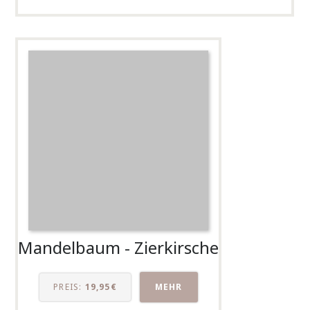
Mandelbaum - Zierkirsche
PREIS:
19,95€
MEHR