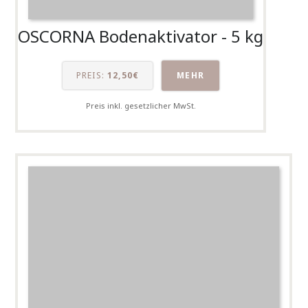
OSCORNA Bodenaktivator - 5 kg
PREIS:
12,50€
MEHR
Preis inkl. gesetzlicher MwSt.