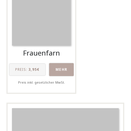
Frauenfarn
PREIS:
3,95€
MEHR
Preis inkl. gesetzlicher MwSt.