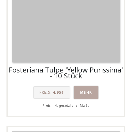
Fosteriana Tulpe 'Yellow Purissima'
- 10 Stück
PREIS:
4,95€
MEHR
Preis inkl. gesetzlicher MwSt.