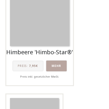
Himbeere 'Himbo-Star®'
PREIS:
7,95€
MEHR
Preis inkl. gesetzlicher MwSt.