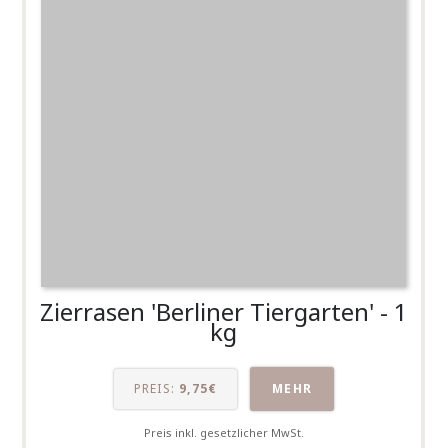
Zierrasen 'Berliner Tiergarten' - 1
kg
PREIS:
9,75€
MEHR
Preis inkl. gesetzlicher MwSt.