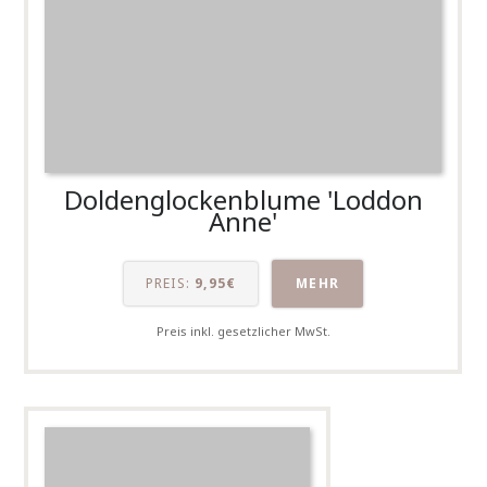
Doldenglockenblume 'Loddon
Anne'
PREIS:
9,95€
MEHR
Preis inkl. gesetzlicher MwSt.