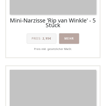
Mini-Narzisse 'Rip van Winkle' - 5
Stück
PREIS:
2,95€
MEHR
Preis inkl. gesetzlicher MwSt.