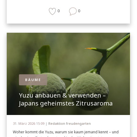
0
0
BÄUME
Yuzu anbauen & verwenden –
Japans geheimstes Zitrusaroma
31. März 2026 15:09 |
Redaktion freudengarten
Woher kommt die Yuzu, warum sie kaum jemand kennt – und