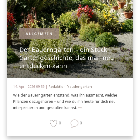
ALLGEMEIN
Der Bauerngarten – ein Stück
Gartengeschichte, das man neu
entdecken kann
14. April 2026 09:39 |
Redaktion freudengarten
Wie der Bauerngarten entstand, was ihn ausmacht, welche
Pflanzen dazugehören – und wie du ihn heute für dich neu
interpretieren und gestalten kannst.
0
0