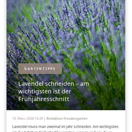
GARTENTIPPS
Lavendel schneiden – am
wichtigsten ist der
Frühjahresschnitt
10. März 2026 10:29 |
Redaktion freudengarten
Lavendel muss man zweimal im Jahr schneiden. Am wichtigsten