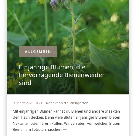
ALLGEMEIN
Einjährige Blumen, die
hervorragende Bienenweiden
sind
9. März 2026 10:21 |
Redaktion freudengarten
Mit einjährigen Blumen kannst du Bienen und andere Insekten
den Tisch decken. Denn viele Blüten einjähriger Blumen bieten
Nektar an oder liefern Pollen. Wir verraten, von welchen Blüten
Bienen am liebsten naschen.