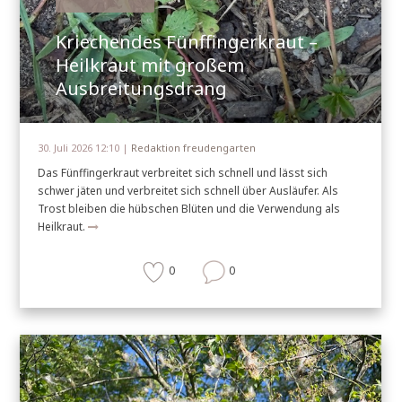
Kriechendes Fünffingerkraut –
Heilkraut mit großem
Ausbreitungsdrang
30. Juli 2026 12:10 |
Redaktion freudengarten
Das Fünffingerkraut verbreitet sich schnell und lässt sich
schwer jäten und verbreitet sich schnell über Ausläufer. Als
Trost bleiben die hübschen Blüten und die Verwendung als
Heilkraut.
0
0