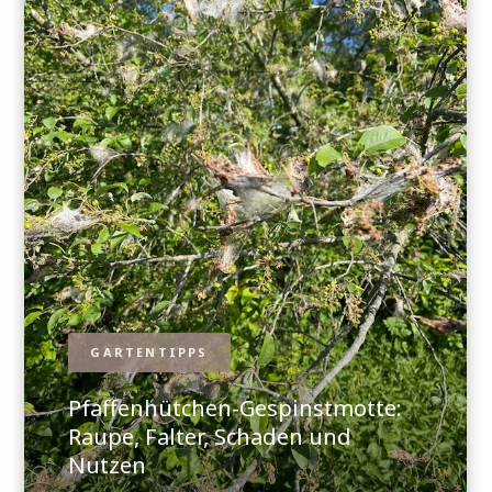
GARTENTIPPS
Pfaffenhütchen-Gespinstmotte:
Raupe, Falter, Schaden und
Nutzen