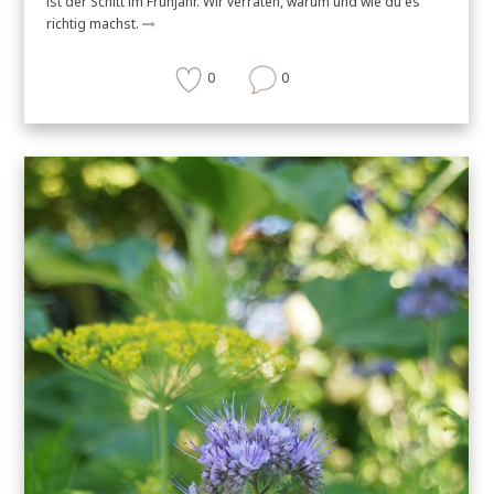
ist der Schitt im Frühjahr. Wir verraten, warum und wie du es
richtig machst.
0
0