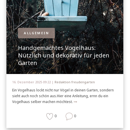
ALLGEMEIN
Handgemachtes Vogelhaus:
Nützlich und dekorativ für jeden
Garten
16. Dezember 2025 09:22 |
Redaktion freudengarten
Ein Vogelhaus lockt nicht nur Vögel in deinen Garten, sondern
sieht auch noch schön aus.Hier eine Anleitung, ernn du ein
Vogelhaus selber machen möchtest.
0
0