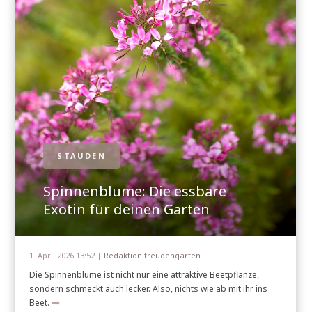
STAUDEN
Spinnenblume: Die essbare
Exotin für deinen Garten
1. April 2026 13:52 |
Redaktion freudengarten
Die Spinnenblume ist nicht nur eine attraktive Beetpflanze,
sondern schmeckt auch lecker. Also, nichts wie ab mit ihr ins
Beet.