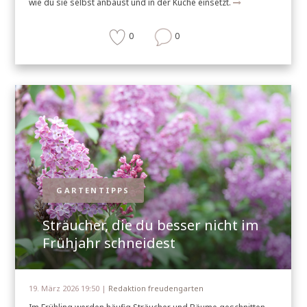
wie du sie selbst anbaust und in der Küche einsetzt.
0
0
GARTENTIPPS
Sträucher, die du besser nicht im
Frühjahr schneidest
19. März 2026 19:50 |
Redaktion freudengarten