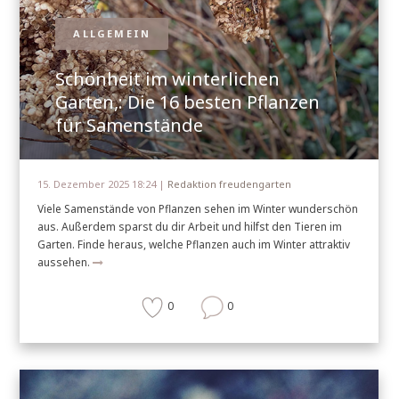
ALLGEMEIN
Schönheit im winterlichen
Garten,: Die 16 besten Pflanzen
für Samenstände
15. Dezember 2025 18:24 |
Redaktion freudengarten
Viele Samenstände von Pflanzen sehen im Winter wunderschön
aus. Außerdem sparst du dir Arbeit und hilfst den Tieren im
Garten. Finde heraus, welche Pflanzen auch im Winter attraktiv
aussehen.
0
0