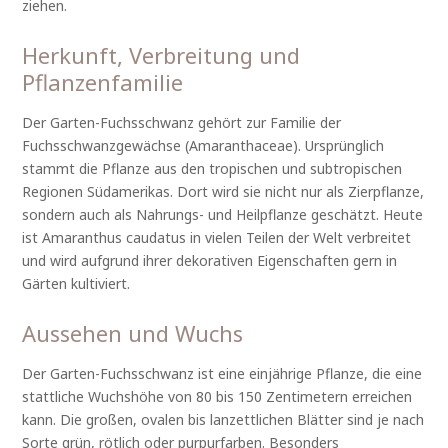
ziehen.
Herkunft, Verbreitung und
Pflanzenfamilie
Der Garten-Fuchsschwanz gehört zur Familie der
Fuchsschwanzgewächse (Amaranthaceae). Ursprünglich
stammt die Pflanze aus den tropischen und subtropischen
Regionen Südamerikas. Dort wird sie nicht nur als Zierpflanze,
sondern auch als Nahrungs- und Heilpflanze geschätzt. Heute
ist Amaranthus caudatus in vielen Teilen der Welt verbreitet
und wird aufgrund ihrer dekorativen Eigenschaften gern in
Gärten kultiviert.
Aussehen und Wuchs
Der Garten-Fuchsschwanz ist eine einjährige Pflanze, die eine
stattliche Wuchshöhe von 80 bis 150 Zentimetern erreichen
kann. Die großen, ovalen bis lanzettlichen Blätter sind je nach
Sorte grün, rötlich oder purpurfarben. Besonders