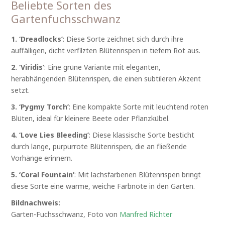
Beliebte Sorten des
Gartenfuchsschwanz
1. ‘Dreadlocks’
: Diese Sorte zeichnet sich durch ihre
auffälligen, dicht verfilzten Blütenrispen in tiefem Rot aus.
2. ‘Viridis’
: Eine grüne Variante mit eleganten,
herabhängenden Blütenrispen, die einen subtileren Akzent
setzt.
3. ‘Pygmy Torch’
: Eine kompakte Sorte mit leuchtend roten
Blüten, ideal für kleinere Beete oder Pflanzkübel.
4. ‘Love Lies Bleeding’
: Diese klassische Sorte besticht
durch lange, purpurrote Blütenrispen, die an fließende
Vorhänge erinnern.
5. ‘Coral Fountain’
: Mit lachsfarbenen Blütenrispen bringt
diese Sorte eine warme, weiche Farbnote in den Garten.
Bildnachweis:
Garten-Fuchsschwanz, Foto von
Manfred Richter