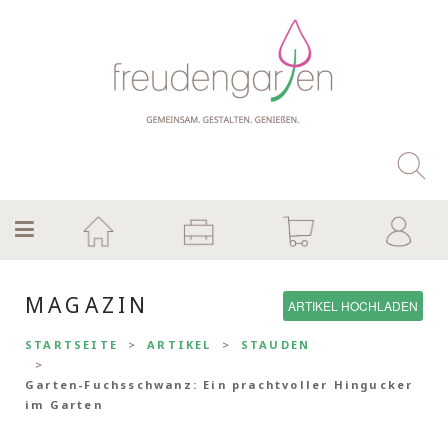
MAGAZIN
ARTIKEL HOCHLADEN
STARTSEITE
ARTIKEL
STAUDEN
Garten-Fuchsschwanz: Ein prachtvoller Hingucker
im Garten