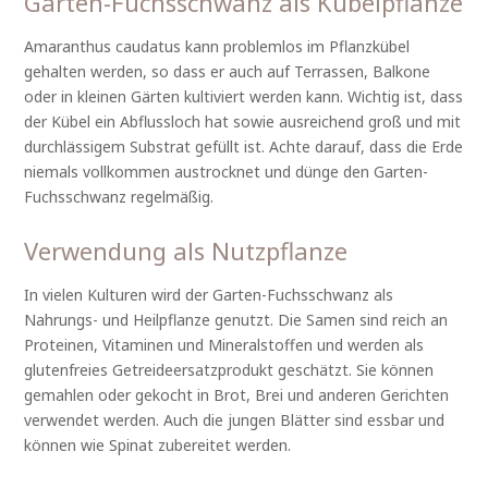
Garten-Fuchsschwanz als Kübelpflanze
Amaranthus caudatus kann problemlos im Pflanzkübel
gehalten werden, so dass er auch auf Terrassen, Balkone
oder in kleinen Gärten kultiviert werden kann. Wichtig ist, dass
der Kübel ein Abflussloch hat sowie ausreichend groß und mit
durchlässigem Substrat gefüllt ist. Achte darauf, dass die Erde
niemals vollkommen austrocknet und dünge den Garten-
Fuchsschwanz regelmäßig.
Verwendung als Nutzpflanze
In vielen Kulturen wird der Garten-Fuchsschwanz als
Nahrungs- und Heilpflanze genutzt. Die Samen sind reich an
Proteinen, Vitaminen und Mineralstoffen und werden als
glutenfreies Getreideersatzprodukt geschätzt. Sie können
gemahlen oder gekocht in Brot, Brei und anderen Gerichten
verwendet werden. Auch die jungen Blätter sind essbar und
können wie Spinat zubereitet werden.