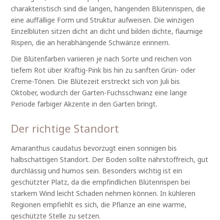
charakteristisch sind die langen, hängenden Blütenrispen, die
eine auffällige Form und Struktur aufweisen. Die winzigen
Einzelblüten sitzen dicht an dicht und bilden dichte, flaumige
Rispen, die an herabhängende Schwänze erinnern.
Die Blütenfarben variieren je nach Sorte und reichen von
tiefem Rot über Kräftig-Pink bis hin zu sanften Grün- oder
Creme-Tönen. Die Blütezeit erstreckt sich von Juli bis
Oktober, wodurch der Garten-Fuchsschwanz eine lange
Periode farbiger Akzente in den Garten bringt.
Der richtige Standort
Amaranthus caudatus bevorzugt einen sonnigen bis
halbschattigen Standort. Der Boden sollte nährstoffreich, gut
durchlässig und humos sein. Besonders wichtig ist ein
geschützter Platz, da die empfindlichen Blütenrispen bei
starkem Wind leicht Schaden nehmen können. In kühleren
Regionen empfiehlt es sich, die Pflanze an eine warme,
geschützte Stelle zu setzen.