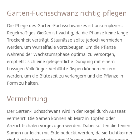
Garten-Fuchsschwanz richtig pflegen
Die Pflege des Garten-Fuchsschwanzes ist unkompliziert.
Regelmäßiges Gießen ist wichtig, da die Pflanze keine lange
Trockenheit verträgt. Staunässe sollte jedoch vermieden
werden, um Wurzelfäule vorzubeugen. Um die Pflanze
während der Wachstumsphase optimal zu versorgen,
empfiehlt sich eine gelegentliche Düngung mit einem
flüssigen Volldünger. Verblühte Rispen können entfernt
werden, um die Blütezeit zu verlängern und die Pflanze in
Form zu halten.
Vermehrung
Der Garten-Fuchsschwanz wird in der Regel durch Aussaat
vermehrt. Die Samen können ab März in Töpfen oder
Anzuchtschalen vorgezogen werden. Dabei sollten die feinen
Samen nur leicht mit Erde bedeckt werden, da sie Lichtkeimer
sind. Nach etwa zwei bis drei Wochen zeigen sich die ersten