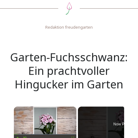
Redaktion freudengarten
Garten-Fuchsschwanz:
Ein prachtvoller
Hingucker im Garten
×
Now Playing