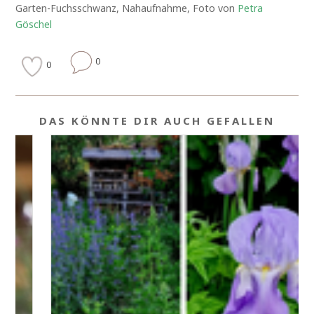
Garten-Fuchsschwanz, Nahaufnahme, Foto von
Petra
Göschel
0
0
DAS KÖNNTE DIR AUCH GEFALLEN