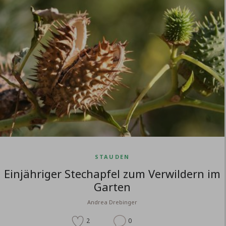
STAUDEN
Einjähriger Stechapfel zum Verwildern im
Garten
Andrea Drebinger
2
0