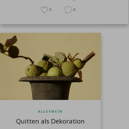
3
0
ALLGEMEIN
Quitten als Dekoration