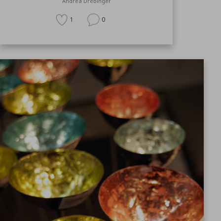
Andrea Drebinger
1
0