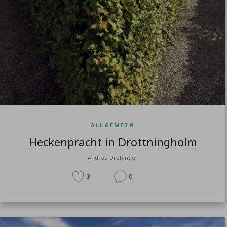
ALLGEMEIN
Heckenpracht in Drottningholm
Andrea Drebinger
3
0