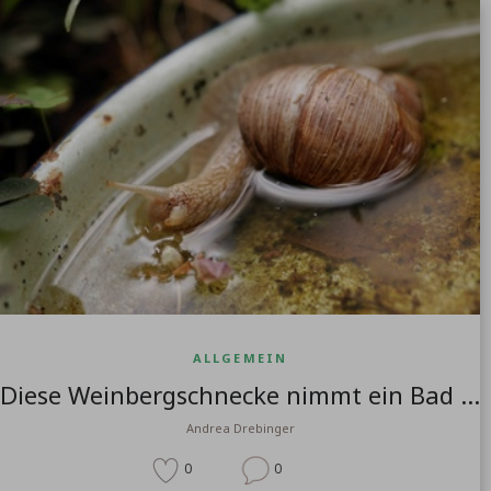
ALLGEMEIN
Diese Weinbergschnecke nimmt ein Bad ...
Andrea Drebinger
0
0