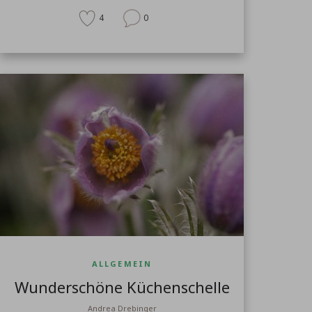
4
0
ALLGEMEIN
Wunderschöne Küchenschelle
Andrea Drebinger