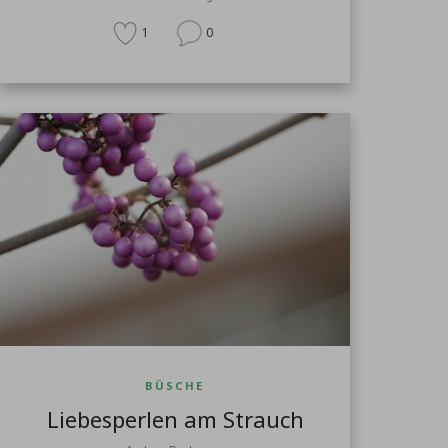
1
0
BÜSCHE
Liebesperlen am Strauch