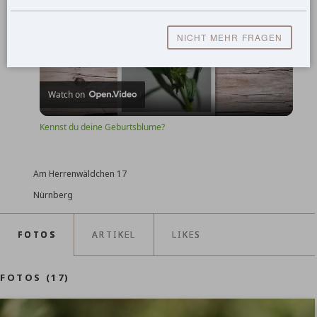
NICHT MEHR FRAGEN
Play
Watch on
Video
Kennst du deine Geburtsblume?
Am Herrenwäldchen 17
Nürnberg
FOTOS
ARTIKEL
LIKES
FOTOS (17)