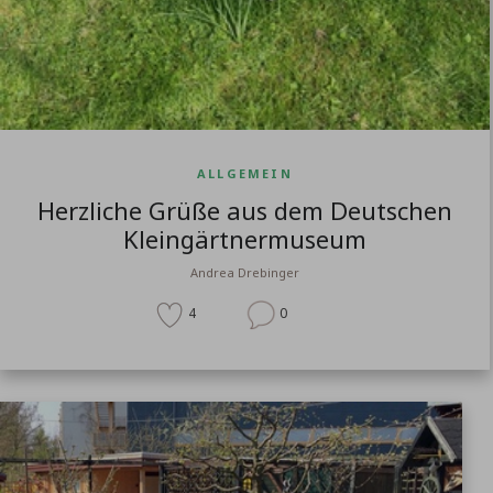
ALLGEMEIN
Herzliche Grüße aus dem Deutschen
Kleingärtnermuseum
Andrea Drebinger
4
0