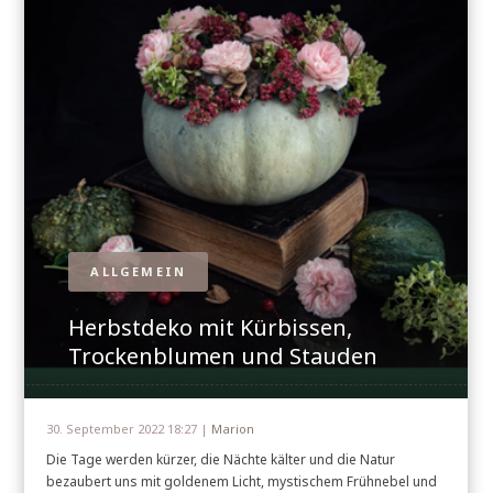
ALLGEMEIN
Herbstdeko mit Kürbissen,
Trockenblumen und Stauden
30. September 2022 18:27 |
Marion
Die Tage werden kürzer, die Nächte kälter und die Natur
bezaubert uns mit goldenem Licht, mystischem Frühnebel und