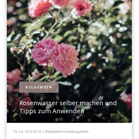
ALLGEMEIN
Rosenwasser selber machen und
Tipps zum Anwenden
18. Juli 2024 09:33 |
Redaktion freudengarten