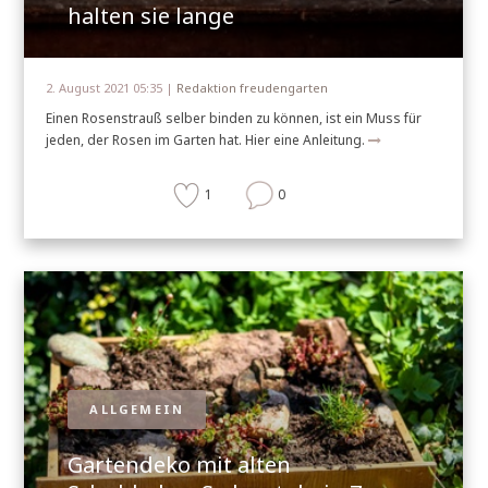
halten sie lange
2. August 2021 05:35 |
Redaktion freudengarten
Einen Rosenstrauß selber binden zu können, ist ein Muss für
jeden, der Rosen im Garten hat. Hier eine Anleitung.
1
0
ALLGEMEIN
Gartendeko mit alten