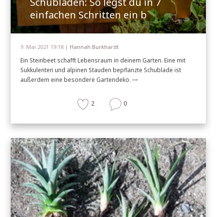
Schubladen: So legst du in 7
einfachen Schritten ein b
9. Mai 2021 19:18 |
Hannah Burkhardt
Ein Steinbeet schafft Lebensraum in deinem Garten. Eine mit
Sukkulenten und alpinen Stauden bepflanzte Schublade ist
außerdem eine besondere Gartendeko.
2
0