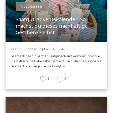
ALLGEMEIN
Saatgut-Adventskalender: So
machst du dieses nachhaltige
Geschenk selbst
25. Oktober 2021 08:30 |
Hannah Burkhardt
Geschenkidee für Gärtner. Saatgut-Adventskalender: individuell,
plastikfrei & mit Liebe selbstgemacht. Ein blühendes, essbares
Geschenk, das lange Freude bringt.
2
0