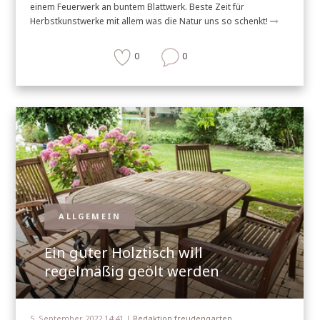
einem Feuerwerk an buntem Blattwerk. Beste Zeit für
Herbstkunstwerke mit allem was die Natur uns so schenkt!
0
0
ALLGEMEIN
Ein guter Holztisch will
regelmäßig geölt werden
5. September 2022 14:41 |
Redaktion freudengarten