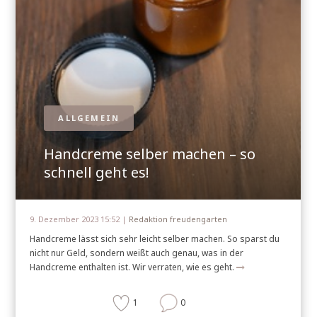
ALLGEMEIN
Handcreme selber machen – so
schnell geht es!
9. Dezember 2023 15:52 |
Redaktion freudengarten
Handcreme lässt sich sehr leicht selber machen. So sparst du
nicht nur Geld, sondern weißt auch genau, was in der
Handcreme enthalten ist. Wir verraten, wie es geht.
1
0