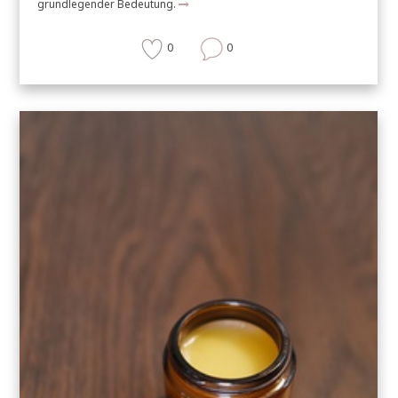
grundlegender Bedeutung.
0
0