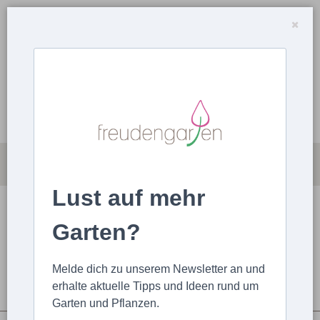
Lust auf mehr
MAGAZIN
ARTIKEL HOCHLADEN
Garten?
STARTSEITE
ARTIKEL
GARTENTIPPS
Grünkraut von der Fensterbank
Melde dich zu unserem Newsletter an und
erhalte aktuelle Tipps und Ideen rund um
Garten und Pflanzen.