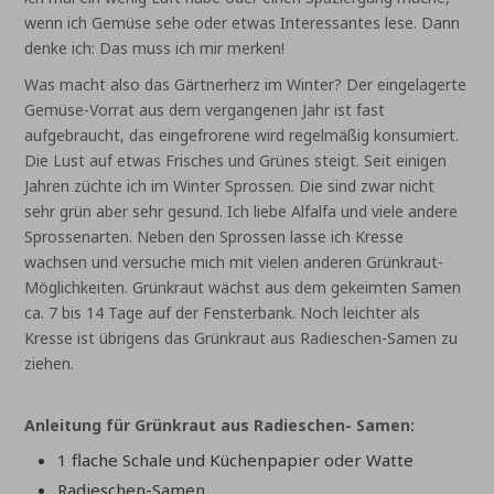
wenn ich Gemüse sehe oder etwas Interessantes lese. Dann
denke ich: Das muss ich mir merken!
Was macht also das Gärtnerherz im Winter? Der eingelagerte
Gemüse-Vorrat aus dem vergangenen Jahr ist fast
aufgebraucht, das eingefrorene wird regelmäßig konsumiert.
Die Lust auf etwas Frisches und Grünes steigt. Seit einigen
Jahren züchte ich im Winter Sprossen. Die sind zwar nicht
sehr grün aber sehr gesund. Ich liebe Alfalfa und viele andere
Sprossenarten. Neben den Sprossen lasse ich Kresse
wachsen und versuche mich mit vielen anderen Grünkraut-
Möglichkeiten. Grünkraut wächst aus dem gekeimten Samen
ca. 7 bis 14 Tage auf der Fensterbank. Noch leichter als
Kresse ist übrigens das Grünkraut aus Radieschen-Samen zu
ziehen.
Anleitung für Grünkraut aus Radieschen- Samen:
1 flache Schale und Küchenpapier oder Watte
Radieschen-Samen