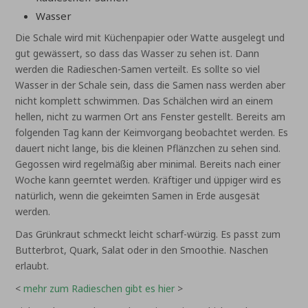
Wasser
Die Schale wird mit Küchenpapier oder Watte ausgelegt und
gut gewässert, so dass das Wasser zu sehen ist. Dann
werden die Radieschen-Samen verteilt. Es sollte so viel
Wasser in der Schale sein, dass die Samen nass werden aber
nicht komplett schwimmen. Das Schälchen wird an einem
hellen, nicht zu warmen Ort ans Fenster gestellt. Bereits am
folgenden Tag kann der Keimvorgang beobachtet werden. Es
dauert nicht lange, bis die kleinen Pflänzchen zu sehen sind.
Gegossen wird regelmäßig aber minimal. Bereits nach einer
Woche kann geerntet werden. Kräftiger und üppiger wird es
natürlich, wenn die gekeimten Samen in Erde ausgesät
werden.
Das Grünkraut schmeckt leicht scharf-würzig. Es passt zum
Butterbrot, Quark, Salat oder in den Smoothie. Naschen
erlaubt.
<
mehr zum Radieschen gibt es hier
>