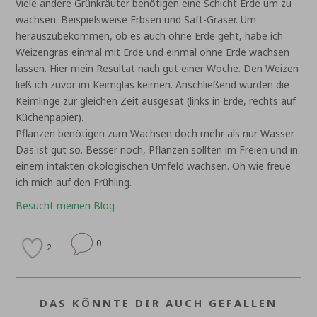
Viele andere Grünkräuter benötigen eine Schicht Erde um zu
wachsen. Beispielsweise Erbsen und Saft-Gräser. Um
herauszubekommen, ob es auch ohne Erde geht, habe ich
Weizengras einmal mit Erde und einmal ohne Erde wachsen
lassen. Hier mein Resultat nach gut einer Woche. Den Weizen
ließ ich zuvor im Keimglas keimen. Anschließend wurden die
Keimlinge zur gleichen Zeit ausgesät (links in Erde, rechts auf
Küchenpapier).
Pflanzen benötigen zum Wachsen doch mehr als nur Wasser.
Das ist gut so. Besser noch, Pflanzen sollten im Freien und in
einem intakten ökologischen Umfeld wachsen. Oh wie freue
ich mich auf den Frühling.
Besucht meinen Blog
0
2
DAS KÖNNTE DIR AUCH GEFALLEN