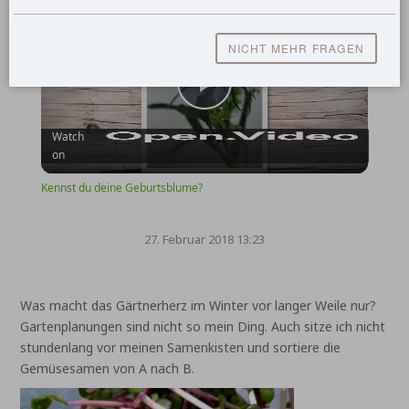
Kennst du deine Geburtsblume?
NICHT MEHR FRAGEN
Play
Watch
on
Video
Kennst du deine Geburtsblume?
27. Februar 2018 13:23
Was macht das Gärtnerherz im Winter vor langer Weile nur?
Gartenplanungen sind nicht so mein Ding. Auch sitze ich nicht
stundenlang vor meinen Samenkisten und sortiere die
Gemüsesamen von A nach B.