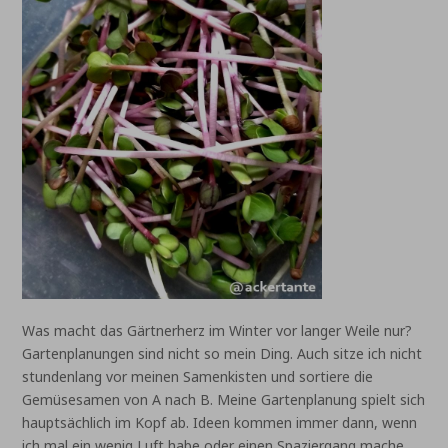
Was macht das Gärtnerherz im Winter vor langer Weile nur?
Gartenplanungen sind nicht so mein Ding. Auch sitze ich nicht
stundenlang vor meinen Samenkisten und sortiere die
Gemüsesamen von A nach B. Meine Gartenplanung spielt sich
hauptsächlich im Kopf ab. Ideen kommen immer dann, wenn
ich mal ein wenig Luft habe oder einen Spaziergang mache,