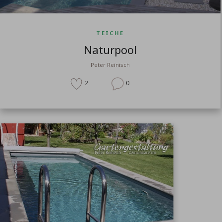
TEICHE
Naturpool
Peter Reinisch
2
0