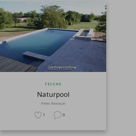
TEICHE
Naturpool
Peter Reinisch
1
0