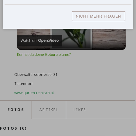
NICHT MEHR FRAGEN
Play
Watch on
Video
Kennst du deine Geburtsblume?
Oberwaltersdorferstr. 31
Tattendorf
www.garten-reinisch.at
FOTOS
ARTIKEL
LIKES
FOTOS (6)