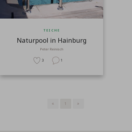
TEICHE
Naturpool in Hainburg
Peter Reinisch
3
1
1