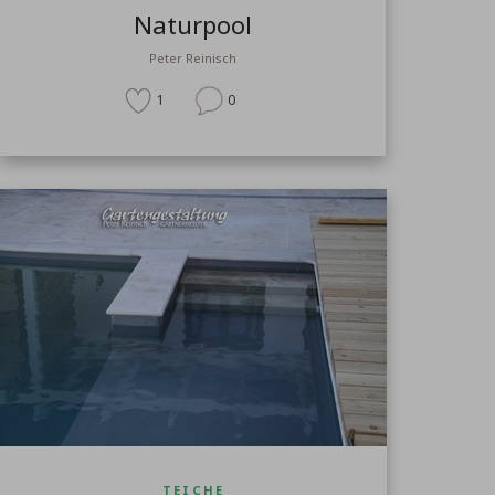
Naturpool
Peter Reinisch
1
0
TEICHE