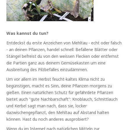
Was kannst du tun?
Entdeckst du erste Anzeichen von Mehltau - echt oder falsch
- an deinen Pflanzen, handel schnell: Befallene Blätter oder
Stängel befreist du von den weissen Flecken oder entfernst
die Partien ganz aus deinem Gemüsekasten um eine
Ausbreitung des Pilzbefalles einzudämmen.
Um vor allem im Herbst feucht-kaltes Klima nicht zu
begünstigen, macht es Sinn, deine Pflanzen morgens zu
gießen. Einen natürlichen Schutz für gefährdete Pflanzen
bietet auch "gute Nachbarschaft": Knoblauch, Schnittlauch
und Kerbel sagt man nach, dass sie, locker
dazwischengepflanzt, den Mehltau auf Abstand halten
können. Hast du noch anderes ausprobiert?
Wenn du im Internet nach natürlichen Mitteln zur