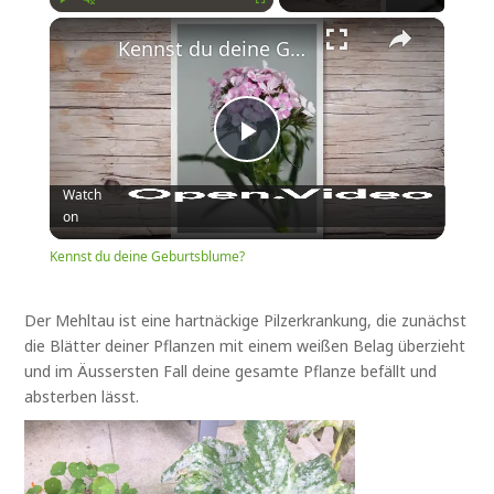
×
Play
Unmute
Fullscreen
Kennst du deine Geburtsblume?
Play
Watch
on
Video
Kennst du deine Geburtsblume?
Der Mehltau ist eine hartnäckige Pilzerkrankung, die zunächst
die Blätter deiner Pflanzen mit einem weißen Belag überzieht
und im Äussersten Fall deine gesamte Pflanze befällt und
absterben lässt.