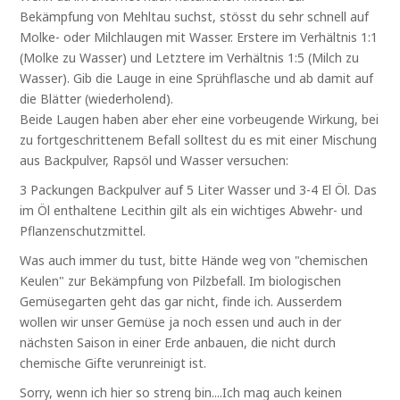
Bekämpfung von Mehltau suchst, stösst du sehr schnell auf
Molke- oder Milchlaugen mit Wasser. Erstere im Verhältnis 1:1
(Molke zu Wasser) und Letztere im Verhältnis 1:5 (Milch zu
Wasser). Gib die Lauge in eine Sprühflasche und ab damit auf
die Blätter (wiederholend).
Beide Laugen haben aber eher eine vorbeugende Wirkung, bei
zu fortgeschrittenem Befall solltest du es mit einer Mischung
aus Backpulver, Rapsöl und Wasser versuchen:
3 Packungen Backpulver auf 5 Liter Wasser und 3-4 El Öl. Das
im Öl enthaltene Lecithin gilt als ein wichtiges Abwehr- und
Pflanzenschutzmittel.
Was auch immer du tust, bitte Hände weg von "chemischen
Keulen" zur Bekämpfung von Pilzbefall. Im biologischen
Gemüsegarten geht das gar nicht, finde ich. Ausserdem
wollen wir unser Gemüse ja noch essen und auch in der
nächsten Saison in einer Erde anbauen, die nicht durch
chemische Gifte verunreinigt ist.
Sorry, wenn ich hier so streng bin....Ich mag auch keinen