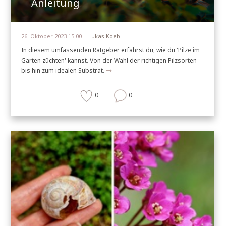
Anleitung
26. Oktober 2023 15:00 |
Lukas Koeb
In diesem umfassenden Ratgeber erfährst du, wie du 'Pilze im
Garten züchten' kannst. Von der Wahl der richtigen Pilzsorten
bis hin zum idealen Substrat.
0
0