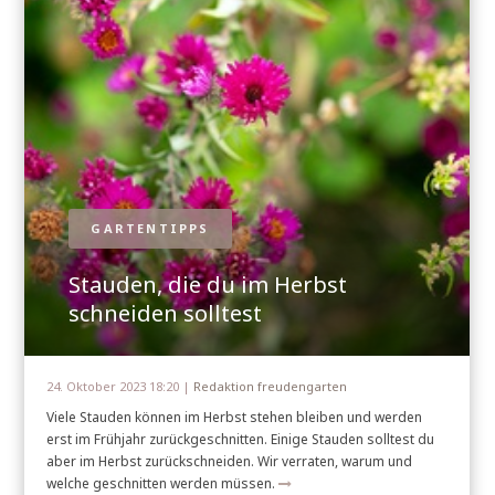
GARTENTIPPS
Stauden, die du im Herbst
schneiden solltest
24. Oktober 2023 18:20 |
Redaktion freudengarten
Viele Stauden können im Herbst stehen bleiben und werden
erst im Frühjahr zurückgeschnitten. Einige Stauden solltest du
aber im Herbst zurückschneiden. Wir verraten, warum und
welche geschnitten werden müssen.