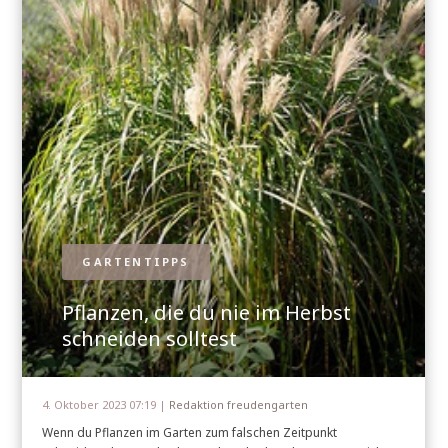
GARTENTIPPS
Pflanzen, die du nie im Herbst
schneiden solltest
4. Oktober 2023 07:19 |
Redaktion freudengarten
Wenn du Pflanzen im Garten zum falschen Zeitpunkt