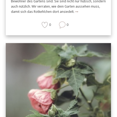
Bewohner des Gartens sind. Sie sind nicht nur hübsch, sondern
auch nützlich. Wir verraten, wie dein Garten aussehen muss,
damit sich das Rotkehlchen dort ansiedelt.
0
0