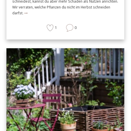
schneidest, kannst du aber mehr Schaden als Nutzen anrichten.
Wir verraten, welche Pflanzen du nicht im Herbst schneiden
darfst.
1
0