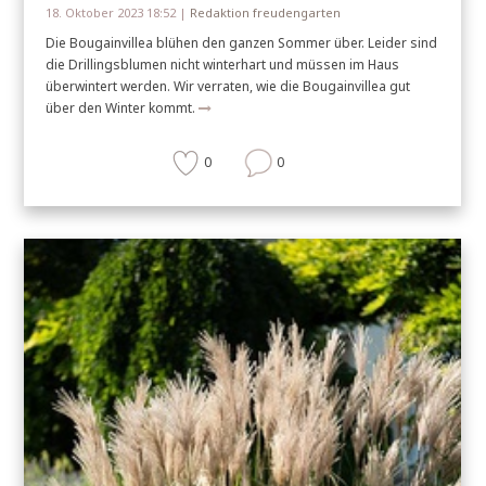
18. Oktober 2023 18:52 |
Redaktion freudengarten
Die Bougainvillea blühen den ganzen Sommer über. Leider sind
die Drillingsblumen nicht winterhart und müssen im Haus
überwintert werden. Wir verraten, wie die Bougainvillea gut
über den Winter kommt.
0
0