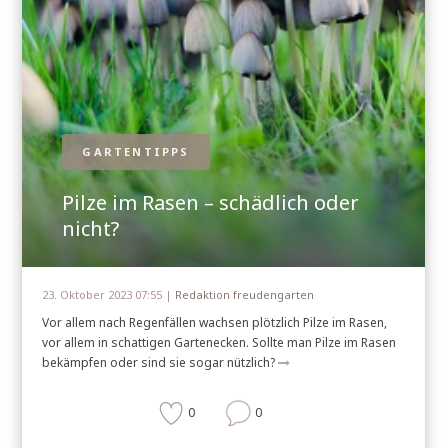
GARTENTIPPS
Pilze im Rasen – schädlich oder
nicht?
23. Oktober 2023 07:55 |
Redaktion freudengarten
Vor allem nach Regenfällen wachsen plötzlich Pilze im Rasen,
vor allem in schattigen Gartenecken. Sollte man Pilze im Rasen
bekämpfen oder sind sie sogar nützlich?
0
0