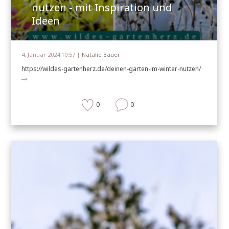
nutzen - mit Inspiration und
Ideen
4. Januar 2024 10:57 |
Natalie Bauer
https://wildes-gartenherz.de/deinen-garten-im-winter-nutzen/
0
0