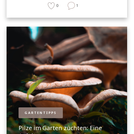
0
1
GARTENTIPPS
Pilze im Garten züchten: Eine