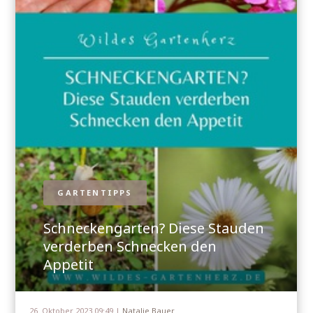
GARTENTIPPS
Schneckengarten? Diese Stauden
verderben Schnecken den
Appetit
26. Oktober 2023 09:49 |
Natalie Bauer