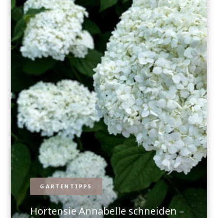
GARTENTIPPS
Hortensie Annabelle schneiden –