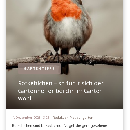
GARTENTIPPS
Rotkehlchen – so fühlt sich der
Gartenhelfer bei dir im Garten
wohl
4. Dezember 2023 13:23 |
Redaktion freudengarten
Rotkehlchen sind bezaubernde Vögel, die gern gesehene