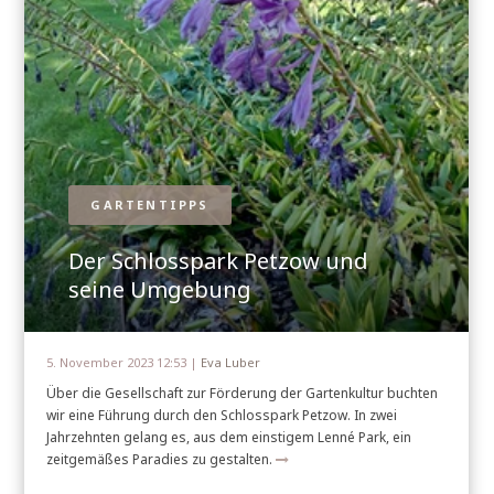
GARTENTIPPS
Der Schlosspark Petzow und
seine Umgebung
5. November 2023 12:53 |
Eva Luber
Über die Gesellschaft zur Förderung der Gartenkultur buchten
wir eine Führung durch den Schlosspark Petzow. In zwei
Jahrzehnten gelang es, aus dem einstigem Lenné Park, ein
zeitgemäßes Paradies zu gestalten.