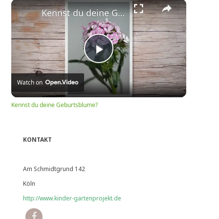
Play
Unmute
Fullscreen
Kennst du deine Geburtsblume?
Play
Watch on
Video
Kennst du deine Geburtsblume?
KONTAKT
Am Schmidtgrund 142
Köln
http://www.kinder-gartenprojekt.de