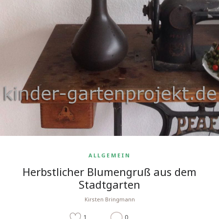
ALLGEMEIN
Herbstlicher Blumengruß aus dem
Stadtgarten
Kirsten Bringmann
1
0