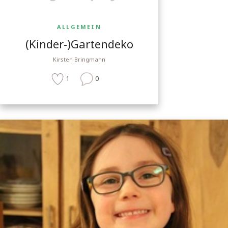
ALLGEMEIN
(Kinder-)Gartendeko
Kirsten Bringmann
1
0