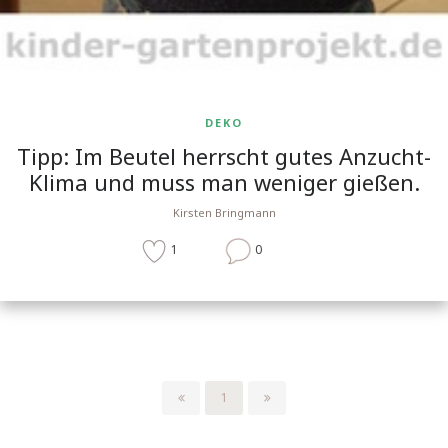
DEKO
Tipp: Im Beutel herrscht gutes Anzucht-
Klima und muss man weniger gießen.
Kirsten Bringmann
1
0
1