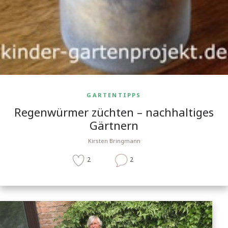
GARTENTIPPS
Regenwürmer züchten – nachhaltiges
Gärtnern
Kirsten Bringmann
2
2