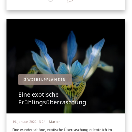
ZWIEBELPFLANZEN
Eine exotische
Frühlingsüberraschung
19. Januar 2022 13:24 |
Marion
Eine wunderschöne, exotische Überraschung erlebte ich im