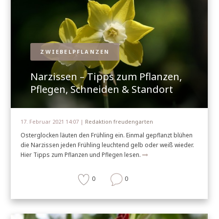
ZWIEBELPFLANZEN
Narzissen – Tipps zum Pflanzen,
Pflegen, Schneiden & Standort
17. Februar 2021 14:07 |
Redaktion freudengarten
Osterglocken läuten den Frühling ein. Einmal gepflanzt blühen
die Narzissen jeden Frühling leuchtend gelb oder weiß wieder.
Hier Tipps zum Pflanzen und Pflegen lesen.
0
0