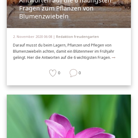
Antworten auf die 6 häufigsten
Fragen zum Pflanzen von
Blumenzwiebeln
2. November 2020 06:08 |
Redaktion freudengarten
Darauf musst du beim Lagern, Pflanzen und Pflegen von
Blumenzwiebeln achten, damit ein Blütenmeer im Frühjahr
gelingt. Hier die Antworten auf die 6 wichtigsten Fragen.
0
0