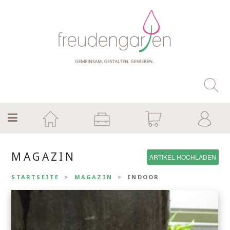
Lust auf mehr
MAGAZIN
ARTIKEL HOCHLADEN
Garten?
STARTSEITE
MAGAZIN
INDOOR
Melde dich zu unserem Newsletter an und
erhalte aktuelle Tipps und Ideen rund um
Garten und Pflanzen.