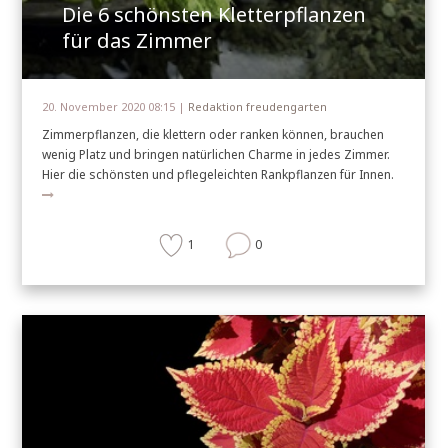
Die 6 schönsten Kletterpflanzen
für das Zimmer
NICHT MEHR FRAGEN
20. November 2020 08:15 |
Redaktion freudengarten
Zimmerpflanzen, die klettern oder ranken können, brauchen
wenig Platz und bringen natürlichen Charme in jedes Zimmer.
Hier die schönsten und pflegeleichten Rankpflanzen für Innen.
1
0