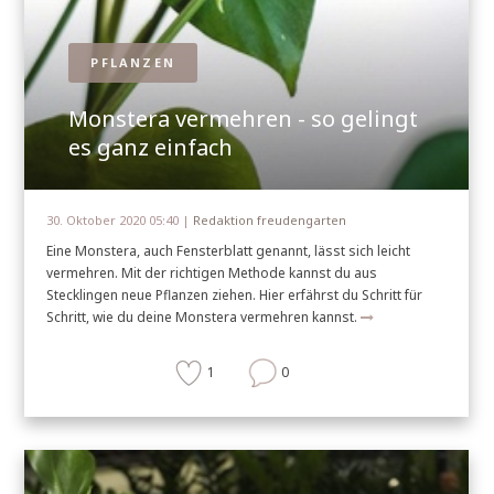
PFLANZEN
Monstera vermehren - so gelingt
es ganz einfach
30. Oktober 2020 05:40 |
Redaktion freudengarten
Eine Monstera, auch Fensterblatt genannt, lässt sich leicht
vermehren. Mit der richtigen Methode kannst du aus
Stecklingen neue Pflanzen ziehen. Hier erfährst du Schritt für
Schritt, wie du deine Monstera vermehren kannst.
1
0