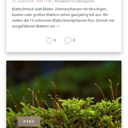
15. September 2020 13:42 |
Redaktion freudengarten
Blattschmuck statt Blüten: Zimmerpflanzen mit fleischigen,
bunten oder großen Blättern sehen ganzjährig toll aus. Wir
stellen die 13 schönsten Blattschmickpflanzen fürs Zimmer mit
ausgefallenen Blättern vor.
0
0
DEKO