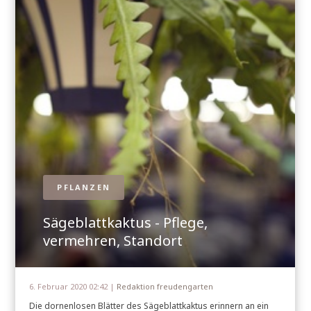
PFLANZEN
Sägeblattkaktus - Pflege,
vermehren, Standort
6. Februar 2020 02:42 |
Redaktion freudengarten
Die dornenlosen Blätter des Sägeblattkaktus erinnern an ein