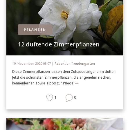
PFLANZEN
12 duftende Zimmerpflanzen
19. November 2020 08:07 |
Redaktion freudengarten
Diese Zimmerpflanzen lassen dein Zuhause angenehm duften.
Jetzt die schönsten Zimmerpflanzen, die angenehm riechen,
kennenlernen sowie Tipps zur Pflege.
1
0