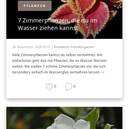
PFLANZEN
7 Zimmerpflanzen, die du im
Wasser ziehen kannst
20. November 2020 05:57 |
Redaktion freudengarten
Viele Zimmerpflanzen kannst du selber vermehren. Am
einfachsten geht das mit Pflanzen, die im Wasser Wurzeln
ziehen. Wir stellen 7 schöne Zimmerpflanzen vor, die sich
besonders einfach im Wasserglas vermehren lassen.
0
0