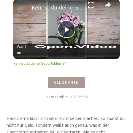
Play
Unmute
Fullscreen
Kennst du deine Geburtsblume?
Play
Watch
on
Video
Kennst du deine Geburtsblume?
ALLGEMEIN
9. Dezember 2023 15:52
Handcreme lässt sich sehr leicht selber machen. So sparst du
nicht nur Geld, sondern weißt auch genau, was in der
Handcreme enthalten ist. Wir verraten, wie es geht.