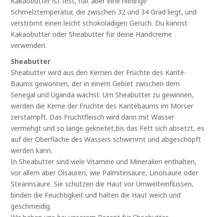
Kakaobutter ist fest, hat aber eine niedrige
Schmelztemperatur, die zwischen 32 und 34 Grad liegt, und
verströmt einen leicht schokoladigen Geruch. Du kannst
Kakaobutter oder Sheabutter für deine Handcreme
verwenden.
Sheabutter
Sheabutter wird aus den Kernen der Früchte des Karité-
Baums gewonnen, der in einem Gebiet zwischen dem
Senegal und Uganda wächst. Um Sheabutter zu gewinnen,
werden die Kerne der Früchte des Karitébaums im Mörser
zerstampft. Das Fruchtfleisch wird dann mit Wasser
vermehgt und so lange geknetet,bis das Fett sich absetzt, es
auf der Oberfläche des Wassers schwimmt und abgeschöpft
werden kann.
In Sheabutter sind viele Vitamine und Mineralien enthalten,
vor allem aber Ölsäuren, wie Palmitinsäure, Linolsäure oder
Stearinsäure. Sie schützen die Haut vor Umwelteinflüssen,
binden die Feuchtigkeit und halten die Haut weich und
geschmeidig.