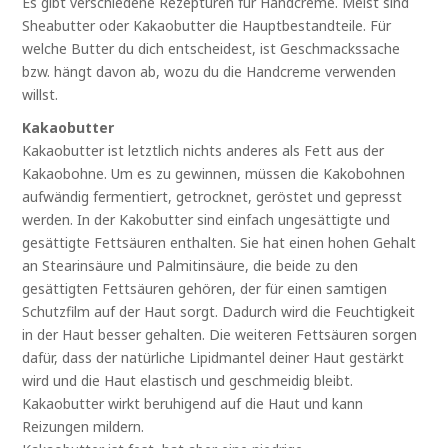
Es gibt verschiedene Rezepturen für Handcreme. Meist sind
Sheabutter oder Kakaobutter die Hauptbestandteile. Für
welche Butter du dich entscheidest, ist Geschmackssache
bzw. hängt davon ab, wozu du die Handcreme verwenden
willst.
Kakaobutter
Kakaobutter ist letztlich nichts anderes als Fett aus der
Kakaobohne. Um es zu gewinnen, müssen die Kakobohnen
aufwändig fermentiert, getrocknet, geröstet und gepresst
werden. In der Kakobutter sind einfach ungesättigte und
gesättigte Fettsäuren enthalten. Sie hat einen hohen Gehalt
an Stearinsäure und Palmitinsäure, die beide zu den
gesättigten Fettsäuren gehören, der für einen samtigen
Schutzfilm auf der Haut sorgt. Dadurch wird die Feuchtigkeit
in der Haut besser gehalten. Die weiteren Fettsäuren sorgen
dafür, dass der natürliche Lipidmantel deiner Haut gestärkt
wird und die Haut elastisch und geschmeidig bleibt.
Kakaobutter wirkt beruhigend auf die Haut und kann
Reizungen mildern.