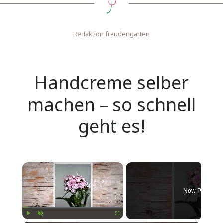
Redaktion freudengarten
Handcreme selber
machen – so schnell
geht es!
Now Playing