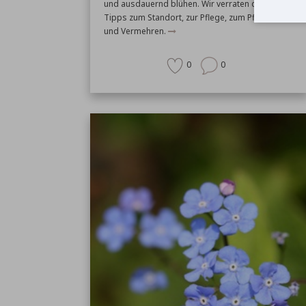
und ausdauernd blühen. Wir verraten die besten
Tipps zum Standort, zur Pflege, zum Pflanzen
und Vermehren.
0
0