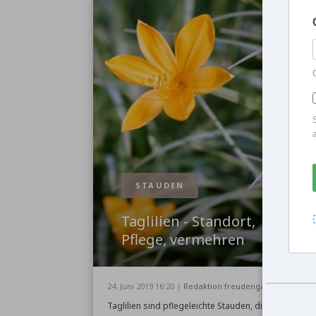
STAUDEN
Taglilien - Standort,
Pflege, vermehren
24. Juni 2019 16:20 |
Redaktion freudengarten
Taglilien sind pflegeleichte Stauden, die lange