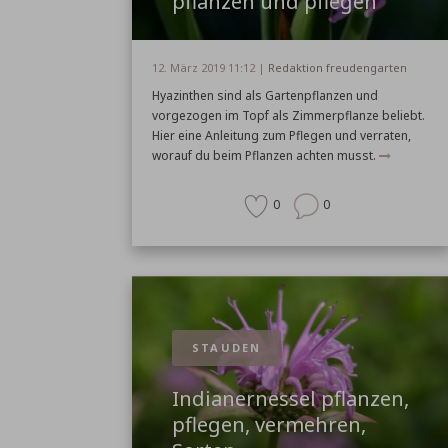
pflanzen und pflegen
12. März 2019 11:12 |
Redaktion freudengarten
Hyazinthen sind als Gartenpflanzen und
vorgezogen im Topf als Zimmerpflanze beliebt.
Hier eine Anleitung zum Pflegen und verraten,
worauf du beim Pflanzen achten musst.
0
0
STAUDEN
Indianernessel pflanzen,
pflegen, vermehren,