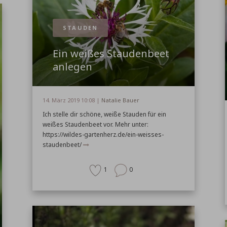
STAUDEN
Ein weißes Staudenbeet
anlegen
14. März 2019 10:08 |
Natalie Bauer
Ich stelle dir schöne, weiße Stauden für ein
weißes Staudenbeet vor. Mehr unter:
https://wildes-gartenherz.de/ein-weisses-
staudenbeet/
1
0