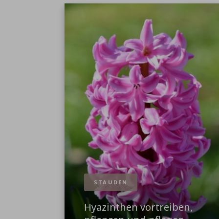
STAUDEN
Hyazinthen vortreiben,