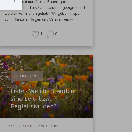
Blumen, nicht nur für den Bauerngarten.
Bartnelken sind als Schnittblumen geeignet und
werden von Bienen geliebt. Wir geben Tipps
zum Pflanzen, Pflegen und Vermehren.
1
0
STAUDEN
Liste - Welche Stauden
sind Leit- bzw.
Begleitstauden?
8. April 2019 15:40 |
Natalie Bauer