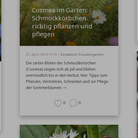
Cosmea im Garten:
Schmuckkörbchen
richtig pflanzen und
pflegen
27. April 2019 17:10 |
Redaktion freudengarten
Die zarten Blüten der Schmuckkörbchen
(Cosmea) zeigen sich ab Juli und blühen
unermüdlich bis in den Herbst. Hier Tipps zum
Pflanzen, Vermehren, Schneiden und zur Pflege
der Sommerblumen.
0
0