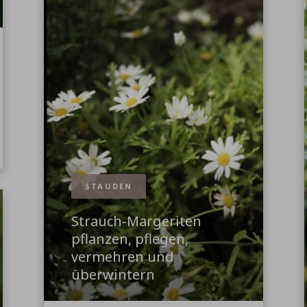
STAUDEN
Strauch-Margeriten
pflanzen, pflegen,
vermehren und
überwintern