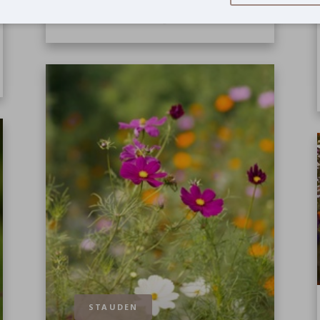
2
0
STAUDEN