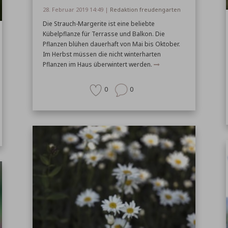
28. Februar 2019 14:49 |
Redaktion freudengarten
Die Strauch-Margerite ist eine beliebte
Kübelpflanze für Terrasse und Balkon. Die
Pflanzen blühen dauerhaft von Mai bis Oktober.
Im Herbst müssen die nicht winterharten
Pflanzen im Haus überwintert werden.
0
0