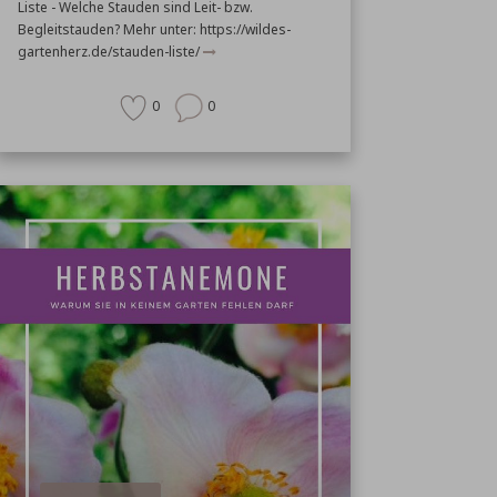
Liste - Welche Stauden sind Leit- bzw.
Begleitstauden?
Mehr unter: https://wildes-
gartenherz.de/stauden-liste/
0
0