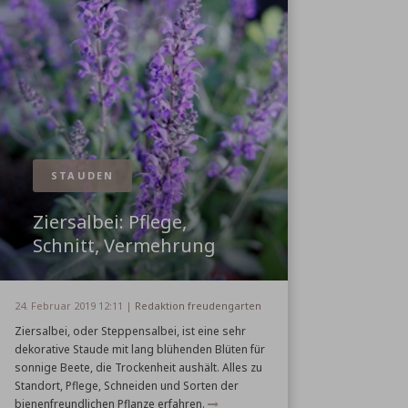
STAUDEN
Ziersalbei: Pflege,
Schnitt, Vermehrung
24. Februar 2019 12:11 |
Redaktion freudengarten
Ziersalbei, oder Steppensalbei, ist eine sehr
dekorative Staude mit lang blühenden Blüten für
sonnige Beete, die Trockenheit aushält. Alles zu
Standort, Pflege, Schneiden und Sorten der
bienenfreundlichen Pflanze erfahren.