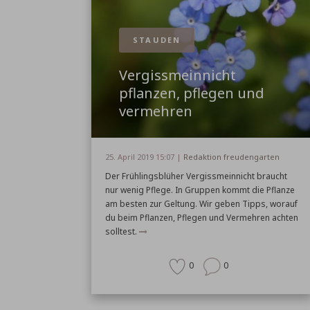
STAUDEN
Vergissmeinnicht
pflanzen, pflegen und
vermehren
25. April 2019 15:07 |
Redaktion freudengarten
Der Frühlingsblüher Vergissmeinnicht braucht
nur wenig Pflege. In Gruppen kommt die Pflanze
am besten zur Geltung. Wir geben Tipps, worauf
du beim Pflanzen, Pflegen und Vermehren achten
solltest.
0
0