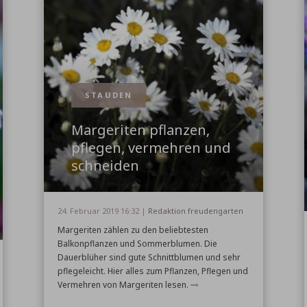
STAUDEN
Margeriten pflanzen,
pflegen, vermehren und
schneiden
24. Februar 2019 16:32 |
Redaktion freudengarten
Margeriten zählen zu den beliebtesten
Balkonpflanzen und Sommerblumen. Die
Dauerblüher sind gute Schnittblumen und sehr
pflegeleicht. Hier alles zum Pflanzen, Pflegen und
Vermehren von Margeriten lesen.