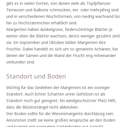
gibt es in vielen Sorten, von denen viele als Topfpflanzen
Terrassen und Balkone schmücken, ein- oder mehrjährig sind
und in verschiedenen Wuchsformen, von niedrig wachsend bis
hin zu Hochstämmchen erhältlich sind.
Margeriten haben dunkelgrüne, fiederschnittige Blätter. Je
weiter oben die Blätter wachsen, desto weniger gezahnt sind
sie. Im September und Oktober bilden Margeriten ihre
Früchte. Dabei handelt es sich um so genannte Achänen, bei
denen der Samen und die Wand der Frucht eng miteinander
verbunden sind.
Standort und Boden
Wichtig für das Gedeihen der Margeriten ist ein sonniger
Standort. Auch lichter Schatten unter Gehölzen ist als
Standort noch gut geeignet. Ein windgeschützter Platz hilft,
dass die Blütenstängel nicht abknicken.
Der Boden sollte für die Wiesenmargerite durchlässig sein.
Ansonsten stellt sie keine großen Ansprüche an den Boden
und kommt mit normalem Gartenboden gut zurecht.