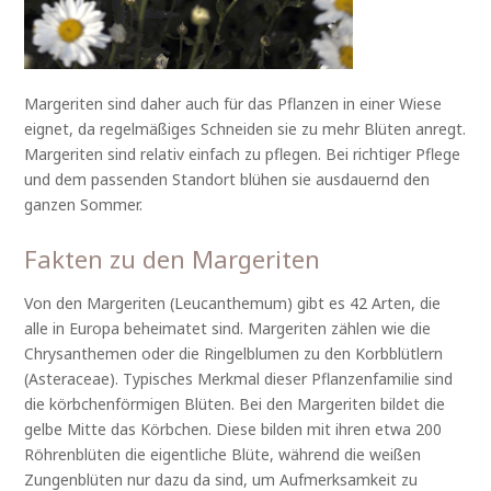
Margeriten sind daher auch für das Pflanzen in einer Wiese
eignet, da regelmäßiges Schneiden sie zu mehr Blüten anregt.
Margeriten sind relativ einfach zu pflegen. Bei richtiger Pflege
und dem passenden Standort blühen sie ausdauernd den
ganzen Sommer.
Fakten zu den Margeriten
Von den Margeriten (Leucanthemum) gibt es 42 Arten, die
alle in Europa beheimatet sind. Margeriten zählen wie die
Chrysanthemen oder die Ringelblumen zu den Korbblütlern
(Asteraceae). Typisches Merkmal dieser Pflanzenfamilie sind
die körbchenförmigen Blüten. Bei den Margeriten bildet die
gelbe Mitte das Körbchen. Diese bilden mit ihren etwa 200
Röhrenblüten die eigentliche Blüte, während die weißen
Zungenblüten nur dazu da sind, um Aufmerksamkeit zu