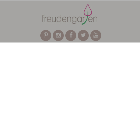
Über freudengarten
Für Unternehmen
FAQ
Kontakt
Wir verwenden Affiliate-Links
Newsletter abonnieren
AGB
Datenschutzerklärung
Impressum
Copyright © 2024. Freudengarten.