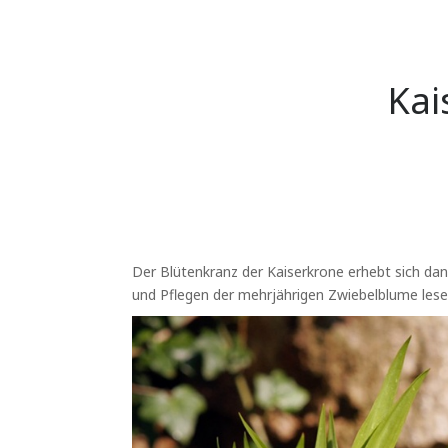
Kai
Der Blütenkranz der Kaiserkrone erhebt sich da
und Pflegen der mehrjährigen Zwiebelblume lese