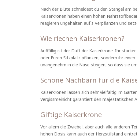
Nach der Blüte schneidest du den Stängel am bes
Kaiserkronen haben einen hohen Nährstoffbedar
reagieren ungehalten auf´s Verpflanzen und setz
Wie riechen Kaiserkronen?
Auffällig ist der Duft der Kaiserkrone. Ihr stark
oder Euren Sitzplatz pflanzen, sondern ihr einen
unangenehm in die Nase steigen, so dass sie u
Schöne Nachbarn für die Kais
Kaiserkronen lassen sich sehr vielfältig im Gart
Vergissmeinicht garantiert den majestätischen Au
Giftige Kaiserkrone
Vor allem die Zwiebel, aber auch alle anderen Te
hohen Dosis kann auch der Herzstillstand eintre