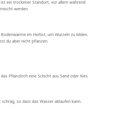
ist ein trockener Standort, vor allem während
emischt werden.
ie Bodenwärme im Herbst, um Wurzeln zu bilden.
st du aber nicht pflanzen.
as Pflanzloch eine Schicht aus Sand oder Kies
t schräg, so dass das Wasser ablaufen kann.