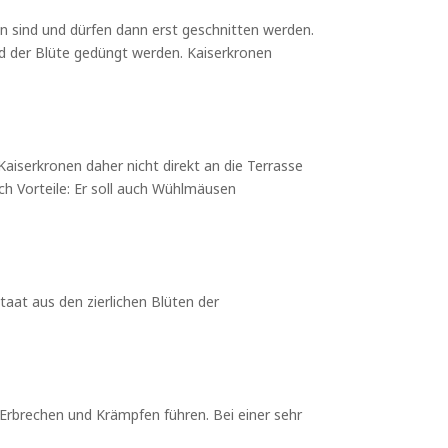
en sind und dürfen dann erst geschnitten werden.
d der Blüte gedüngt werden. Kaiserkronen
 Kaiserkronen daher nicht direkt an die Terrasse
ch Vorteile: Er soll auch Wühlmäusen
taat aus den zierlichen Blüten der
, Erbrechen und Krämpfen führen. Bei einer sehr