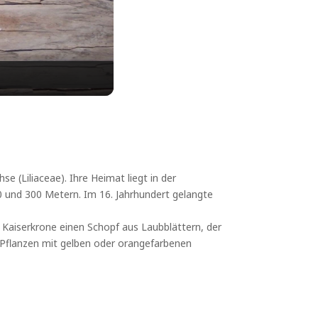
se (Liliaceae). Ihre Heimat liegt in der
0 und 300 Metern. Im 16. Jahrhundert gelangte
 Kaiserkrone einen Schopf aus Laubblättern, der
che Pflanzen mit gelben oder orangefarbenen