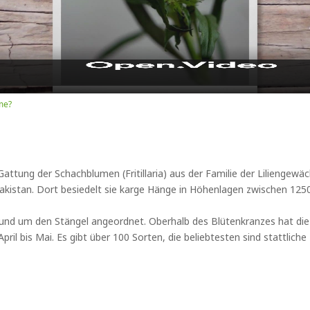
Video
me?
r Gattung der Schachblumen (Fritillaria) aus der Familie der Liliengewäch
Pakistan. Dort besiedelt sie karge Hänge in Höhenlagen zwischen 125
 rund um den Stängel angeordnet. Oberhalb des Blütenkranzes hat die
 April bis Mai. Es gibt über 100 Sorten, die beliebtesten sind stattli