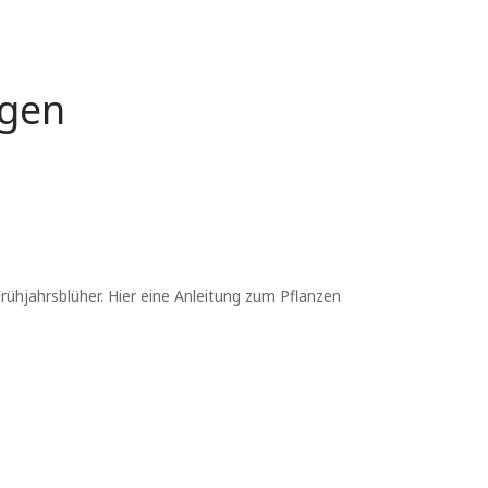
egen
ühjahrsblüher. Hier eine Anleitung zum Pflanzen