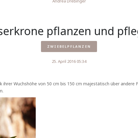
Andrea Drebinger
serkrone pflanzen und pfl
ZWIEBELPFLANZEN
25. April 2016 05:34
nk ihrer Wuchshöhe von 50 cm bis 150 cm majestätisch über andere Fr
n.