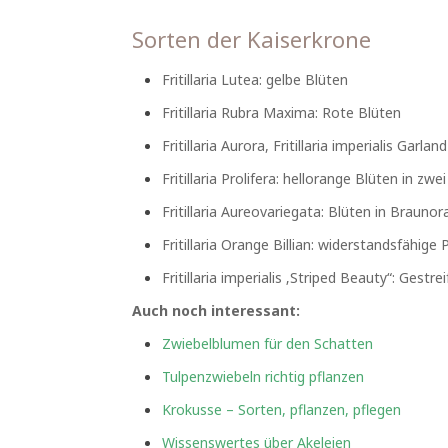
Sorten der Kaiserkrone
Fritillaria Lutea: gelbe Blüten
Fritillaria Rubra Maxima: Rote Blüten
Fritillaria Aurora, Fritillaria imperialis Garl
Fritillaria Prolifera: hellorange Blüten in z
Fritillaria Aureovariegata: Blüten in Brauno
Fritillaria Orange Billian: widerstandsfähig
Fritillaria imperialis ‚Striped Beauty“: Gestre
Auch noch interessant:
Zwiebelblumen für den Schatten
Tulpenzwiebeln richtig pflanzen
Krokusse – Sorten, pflanzen, pflegen
Wissenswertes über Akeleien