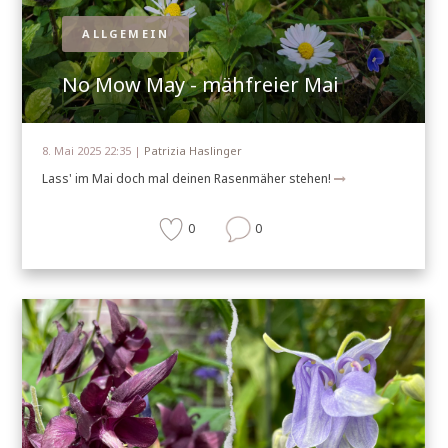
ALLGEMEIN
No Mow May - mähfreier Mai
8. Mai 2025 22:35 |
Patrizia Haslinger
Lass' im Mai doch mal deinen Rasenmäher stehen!
0
0