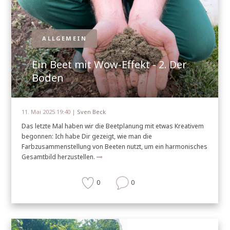
ALLGEMEIN
Ein Beet mit Wow-Effekt - 2. Der
Boden
11. Mai 2025 19:40 |
Sven Beck
Das letzte Mal haben wir die Beetplanung mit etwas Kreativem
begonnen: Ich habe Dir gezeigt, wie man die
Farbzusammenstellung von Beeten nutzt, um ein harmonisches
Gesamtbild herzustellen.
0
0