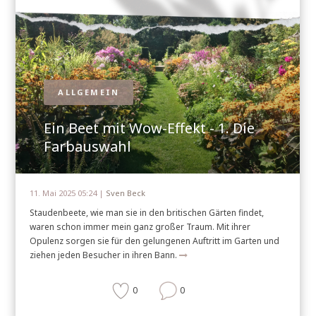
ALLGEMEIN
Ein Beet mit Wow-Effekt - 1. Die
Farbauswahl
11. Mai 2025 05:24 |
Sven Beck
Staudenbeete, wie man sie in den britischen Gärten findet,
waren schon immer mein ganz großer Traum. Mit ihrer
Opulenz sorgen sie für den gelungenen Auftritt im Garten und
ziehen jeden Besucher in ihren Bann.
0
0