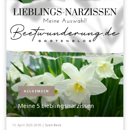
ALLGEMEIN
Meine 5 Lieblingsnarzissen
15. April 2025 20:05 |
Sven Beck