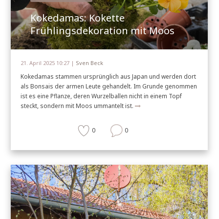
Kokedamas: Kokette
Frühlingsdekoration mit Moos
21. April 2025 10:27 |
Sven Beck
Kokedamas stammen ursprünglich aus Japan und werden dort
als Bonsais der armen Leute gehandelt. Im Grunde genommen
ist es eine Pflanze, deren Wurzelballen nicht in einem Topf
steckt, sondern mit Moos ummantelt ist.
0
0