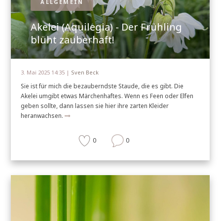
ALLGEMEIN
Akelei (Aquilegia) - Der Frühling
blüht zauberhaft!
3. Mai 2025 14:35 |
Sven Beck
Sie ist für mich die bezauberndste Staude, die es gibt. Die
Akelei umgibt etwas Märchenhaftes. Wenn es Feen oder Elfen
geben sollte, dann lassen sie hier ihre zarten Kleider
heranwachsen.
0
0