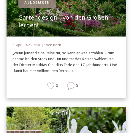
ALLGEMEIN
Gartendesign - von den Großen
lernen!
6. April 2025 05:31 |
Sven Beck
„Wenn jemand eine Reise tut, so kann er was erzählen. Drum
nähme ich den Stock und Hut und tät das Reisen wählen“, so
der Dichter Matthias Claudius Ende des 17. Jahrhunderts. Und
damit hatte er vollkommen Recht.
0
0