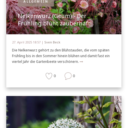
ALLGEMEIN
Nelkenwurz (Geum) - Der
Frühling blüht zauberhaft!
27. April 2025 18:57 |
Sven Beck
Die Nelkenwurz gehört zu den Blühstauden, die vom späten
Frühling bis in den Sommer hinein blühen und damit fast ein
viertel Jahr die Gartenbeete verschönern.
0
0