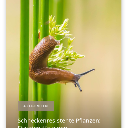
ALLGEMEIN
Schneckenresistente Pflanzen:
Stauden für einen