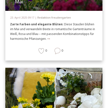
Mai
23. April 2025 09:17 |
Redaktion freudengarten
Zarte Farben und elegante Blüten:
Diese Stauden blühen
im Mai und verwandeln Beete in romantische Gartenträume in
Weiß, Rosa und Blau – mit passenden Kombinationstipps für
harmonische Pflanzungen.
0
0