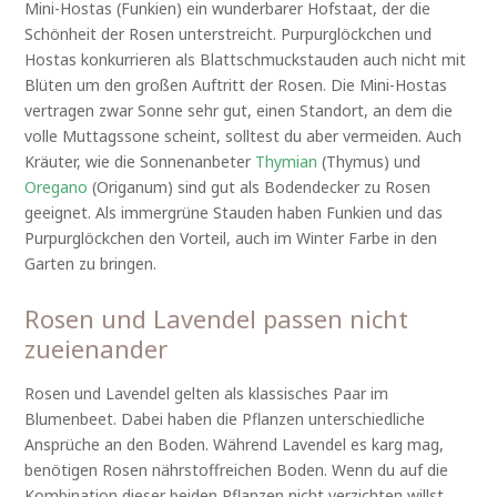
Mini-Hostas (Funkien) ein wunderbarer Hofstaat, der die
Schönheit der Rosen unterstreicht. Purpurglöckchen und
Hostas konkurrieren als Blattschmuckstauden auch nicht mit
Blüten um den großen Auftritt der Rosen. Die Mini-Hostas
vertragen zwar Sonne sehr gut, einen Standort, an dem die
volle Muttagssone scheint, solltest du aber vermeiden. Auch
Kräuter, wie die Sonnenanbeter
Thymian
(Thymus) und
Oregano
(Origanum) sind gut als Bodendecker zu Rosen
geeignet. Als immergrüne Stauden haben Funkien und das
Purpurglöckchen den Vorteil, auch im Winter Farbe in den
Garten zu bringen.
Rosen und Lavendel passen nicht
zueienander
Rosen und Lavendel gelten als klassisches Paar im
Blumenbeet. Dabei haben die Pflanzen unterschiedliche
Ansprüche an den Boden. Während Lavendel es karg mag,
benötigen Rosen nährstoffreichen Boden. Wenn du auf die
Kombination dieser beiden Pflanzen nicht verzichten willst,