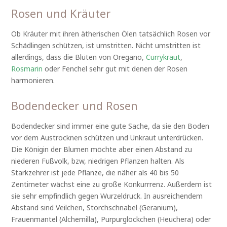
Rosen und Kräuter
Ob Kräuter mit ihren ätherischen Ölen tatsächlich Rosen vor
Schädlingen schützen, ist umstritten. Nicht umstritten ist
allerdings, dass die Blüten von Oregano,
Currykraut
,
Rosmarin
oder Fenchel sehr gut mit denen der Rosen
harmonieren.
Bodendecker und Rosen
Bodendecker sind immer eine gute Sache, da sie den Boden
vor dem Austrocknen schützen und Unkraut unterdrücken.
Die Königin der Blumen möchte aber einen Abstand zu
niederen Fußvolk, bzw, niedrigen Pflanzen halten. Als
Starkzehrer ist jede Pflanze, die näher als 40 bis 50
Zentimeter wächst eine zu große Konkurrrenz. Außerdem ist
sie sehr empfindlich gegen Wurzeldruck. In ausreichendem
Abstand sind Veilchen, Storchschnabel (Geranium),
Frauenmantel (Alchemilla), Purpurglöckchen (Heuchera) oder