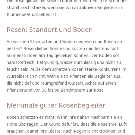
Die Rose gilt als die Königin unter den Blumen. Ihre Schönheit
strahlt noch stärker, wenn sie von attraktiven Begleitern im
Blumenbeet umgeben ist.
Rosen: Standort und Boden
An welchen Standorten und Böden gedeihen nun Rosen am
besten? Rosen lieben Sonne und sollten mindestens fünf
Sonnenstunden am Tag genießen können. Der Boden soll
nährstoffreich, tiefgründig, wasserdurchlässig und nicht zu
feucht sein. Außerdem schätzen Rosen starke Konkurrenz im
Wurzelbereich nicht. Wähle also Pflanzen als Begleiter aus,
die nicht tief und raumgreifend wurzeln. Achte auf einen
Pflanzbstand von 30 bis 60 Zentimetern zur Rose.
Merkmale guter Rosenbegleiter
Rosen schätzen es nicht, wenn ihre nahen Nachbarn sie an
Höhe überragen. Der Grund dafür ist, dass die Rosen viel Luft
brauchen, damit ihre Blätter nach Regen leicht trocknen und