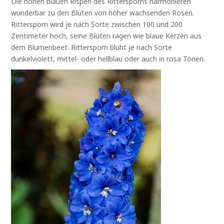
Die hohen blauen Rispen des Rittersporns harmonieren
wunderbar zu den Blüten von höher wachsenden Rosen.
Rittersporn wird je nach Sorte zwischen 100 und 200
Zentimeter hoch, seine Blüten ragen wie blaue Kerzen aus
dem Blumenbeet. Rittersporn blüht je nach Sorte
dunkelviolett, mittel- oder hellblau oder auch in rosa Tönen.