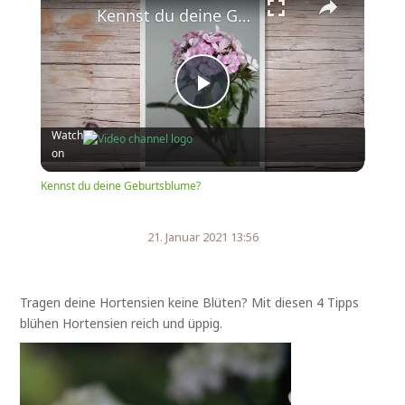
Kennst du deine Geburtsblume?
Play
Watch
on
Video
Kennst du deine Geburtsblume?
21. Januar 2021 13:56
Tragen deine Hortensien keine Blüten? Mit diesen 4 Tipps
blühen Hortensien reich und üppig.