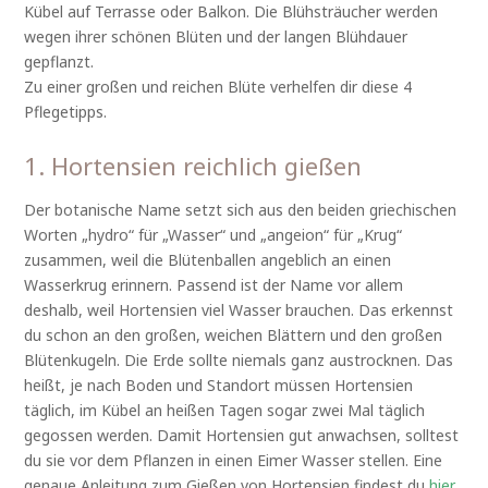
Kübel auf Terrasse oder Balkon. Die Blühsträucher werden
wegen ihrer schönen Blüten und der langen Blühdauer
gepflanzt.
Zu einer großen und reichen Blüte verhelfen dir diese 4
Pflegetipps.
1. Hortensien reichlich gießen
Der botanische Name setzt sich aus den beiden griechischen
Worten „hydro“ für „Wasser“ und „angeion“ für „Krug“
zusammen, weil die Blütenballen angeblich an einen
Wasserkrug erinnern. Passend ist der Name vor allem
deshalb, weil Hortensien viel Wasser brauchen. Das erkennst
du schon an den großen, weichen Blättern und den großen
Blütenkugeln. Die Erde sollte niemals ganz austrocknen. Das
heißt, je nach Boden und Standort müssen Hortensien
täglich, im Kübel an heißen Tagen sogar zwei Mal täglich
gegossen werden. Damit Hortensien gut anwachsen, solltest
du sie vor dem Pflanzen in einen Eimer Wasser stellen. Eine
genaue Anleitung zum Gießen von Hortensien findest du
hier
.