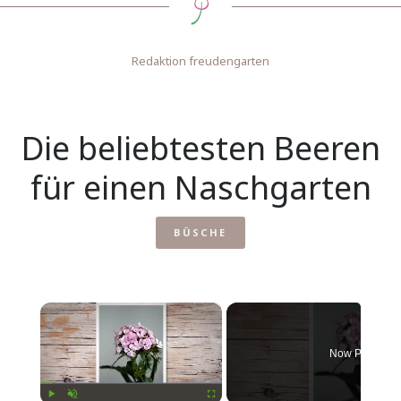
Redaktion freudengarten
Die beliebtesten Beeren
für einen Naschgarten
BÜSCHE
×
Now Playing