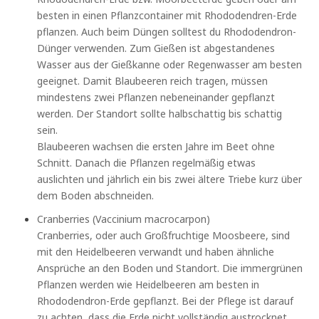
besten in einen Pflanzcontainer mit Rhododendren-Erde
pflanzen. Auch beim Düngen solltest du Rhododendron-
Dünger verwenden. Zum Gießen ist abgestandenes
Wasser aus der Gießkanne oder Regenwasser am besten
geeignet. Damit Blaubeeren reich tragen, müssen
mindestens zwei Pflanzen nebeneinander gepflanzt
werden. Der Standort sollte halbschattig bis schattig
sein.
Blaubeeren wachsen die ersten Jahre im Beet ohne
Schnitt. Danach die Pflanzen regelmäßig etwas
auslichten und jährlich ein bis zwei ältere Triebe kurz über
dem Boden abschneiden.
Cranberries (Vaccinium macrocarpon)
Cranberries, oder auch Großfruchtige Moosbeere, sind
mit den Heidelbeeren verwandt und haben ähnliche
Ansprüche an den Boden und Standort. Die immergrünen
Pflanzen werden wie Heidelbeeren am besten in
Rhododendron-Erde gepflanzt. Bei der Pflege ist darauf
zu achten, dass die Erde nicht vollständig austrocknet.