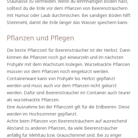
Staunässe zu vermeiden. Wenn du lehmhaltigen Boden hast,
solltest du die Erde vor dem Pflanzen von Beerensträuchern
mit Humus oder Laub durchmischen. Bei sandigen Böden hilft
Steinmehl, damit die Erde länger das Wasser speichern kann.
Pflanzen und Pflegen
Die beste Pflanzzeit für Beerensträucher ist der Herbst. Dann
können die Pflanzen noch gut einwurzeln und im nächsten
Frühjahr mit dem Wachstum loslegen. Wurzelnackte Pflanzen
müssen vor dem Pflanzen noch eingekürzt werden.
Containerware kann von Frühjahr bis Herbst gepflanzt
werden und muss auch vor dem Pflanzen nicht gekürzt
werden. Dafür sind Beerensträucher im Container auch teurer
als wurzelnackte Pflanzen.
Eine Ausnahme bei der Pflanzzeit gilt für die Erdbeeren. Diese
werden im Hochsommer gepflanzt.
Achte beim Pflanzen von Beerensträuchern auf ausreichend
Abstand zu anderen Pflanzen, da viele Beerensträucher
anfällig für Mehltau bzw. Grauschimmel sind. Bei zu enger