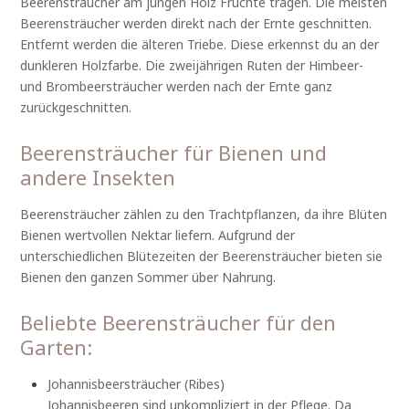
Beerensträucher am jungen Holz Früchte tragen. Die meisten
Beerensträucher werden direkt nach der Ernte geschnitten.
Entfernt werden die älteren Triebe. Diese erkennst du an der
dunkleren Holzfarbe. Die zweijährigen Ruten der Himbeer-
und Brombeersträucher werden nach der Ernte ganz
zurückgeschnitten.
Beerensträucher für Bienen und
andere Insekten
Beerensträucher zählen zu den Trachtpflanzen, da ihre Blüten
Bienen wertvollen Nektar liefern. Aufgrund der
unterschiedlichen Blütezeiten der Beerensträucher bieten sie
Bienen den ganzen Sommer über Nahrung.
Beliebte Beerensträucher für den
Garten:
Johannisbeersträucher (Ribes)
Johannisbeeren sind unkompliziert in der Pflege. Da