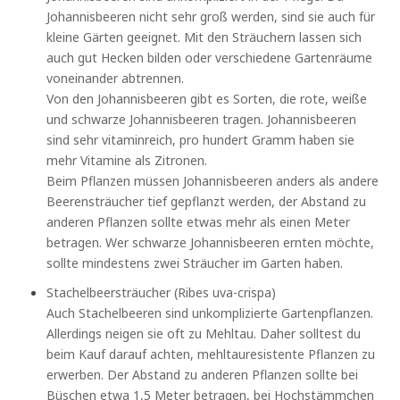
Johannisbeeren nicht sehr groß werden, sind sie auch für
kleine Gärten geeignet. Mit den Sträuchern lassen sich
auch gut Hecken bilden oder verschiedene Gartenräume
voneinander abtrennen.
Von den Johannisbeeren gibt es Sorten, die rote, weiße
und schwarze Johannisbeeren tragen. Johannisbeeren
sind sehr vitaminreich, pro hundert Gramm haben sie
mehr Vitamine als Zitronen.
Beim Pflanzen müssen Johannisbeeren anders als andere
Beerensträucher tief gepflanzt werden, der Abstand zu
anderen Pflanzen sollte etwas mehr als einen Meter
betragen. Wer schwarze Johannisbeeren ernten möchte,
sollte mindestens zwei Sträucher im Garten haben.
Stachelbeersträucher (Ribes uva-crispa)
Auch Stachelbeeren sind unkomplizierte Gartenpflanzen.
Allerdings neigen sie oft zu Mehltau. Daher solltest du
beim Kauf darauf achten, mehltauresistente Pflanzen zu
erwerben. Der Abstand zu anderen Pflanzen sollte bei
Büschen etwa 1,5 Meter betragen, bei Hochstämmchen