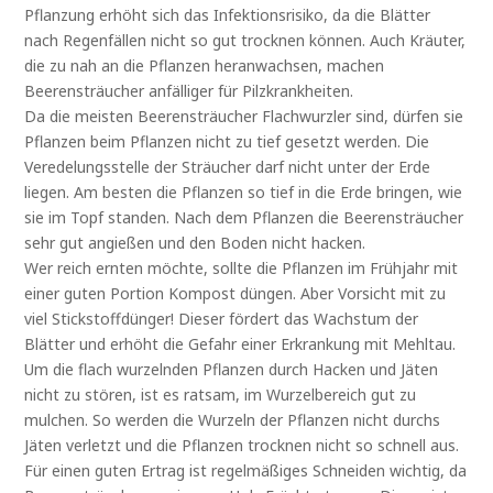
Pflanzung erhöht sich das Infektionsrisiko, da die Blätter
nach Regenfällen nicht so gut trocknen können. Auch Kräuter,
die zu nah an die Pflanzen heranwachsen, machen
Beerensträucher anfälliger für Pilzkrankheiten.
Da die meisten Beerensträucher Flachwurzler sind, dürfen sie
Pflanzen beim Pflanzen nicht zu tief gesetzt werden. Die
Veredelungsstelle der Sträucher darf nicht unter der Erde
liegen. Am besten die Pflanzen so tief in die Erde bringen, wie
sie im Topf standen. Nach dem Pflanzen die Beerensträucher
sehr gut angießen und den Boden nicht hacken.
Wer reich ernten möchte, sollte die Pflanzen im Frühjahr mit
einer guten Portion Kompost düngen. Aber Vorsicht mit zu
viel Stickstoffdünger! Dieser fördert das Wachstum der
Blätter und erhöht die Gefahr einer Erkrankung mit Mehltau.
Um die flach wurzelnden Pflanzen durch Hacken und Jäten
nicht zu stören, ist es ratsam, im Wurzelbereich gut zu
mulchen. So werden die Wurzeln der Pflanzen nicht durchs
Jäten verletzt und die Pflanzen trocknen nicht so schnell aus.
Für einen guten Ertrag ist regelmäßiges Schneiden wichtig, da