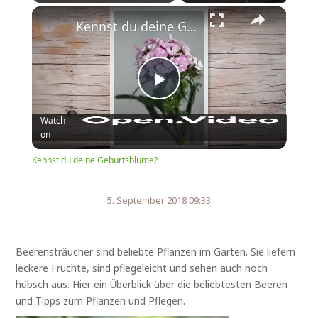
×
Play
Unmute
Fullscreen
Kennst du deine Geburtsblume?
Play
Watch
on
Video
Kennst du deine Geburtsblume?
5. September 2018 09:33
Beerensträucher sind beliebte Pflanzen im Garten. Sie liefern
leckere Früchte, sind pflegeleicht und sehen auch noch
hübsch aus. Hier ein Überblick über die beliebtesten Beeren
und Tipps zum Pflanzen und Pflegen.