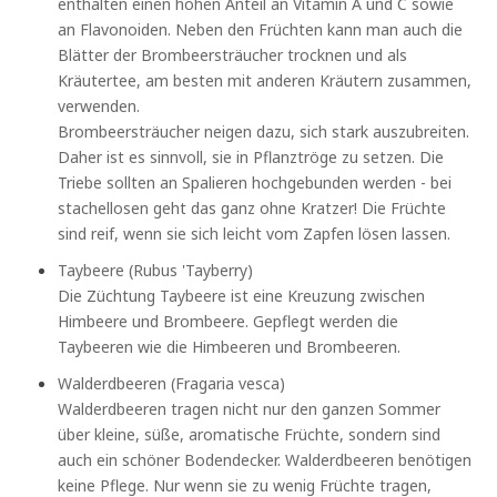
enthalten einen hohen Anteil an Vitamin A und C sowie
an Flavonoiden. Neben den Früchten kann man auch die
Blätter der Brombeersträucher trocknen und als
Kräutertee, am besten mit anderen Kräutern zusammen,
verwenden.
Brombeersträucher neigen dazu, sich stark auszubreiten.
Daher ist es sinnvoll, sie in Pflanztröge zu setzen. Die
Triebe sollten an Spalieren hochgebunden werden - bei
stachellosen geht das ganz ohne Kratzer! Die Früchte
sind reif, wenn sie sich leicht vom Zapfen lösen lassen.
Taybeere (Rubus 'Tayberry)
Die Züchtung Taybeere ist eine Kreuzung zwischen
Himbeere und Brombeere. Gepflegt werden die
Taybeeren wie die Himbeeren und Brombeeren.
Walderdbeeren (Fragaria vesca)
Walderdbeeren tragen nicht nur den ganzen Sommer
über kleine, süße, aromatische Früchte, sondern sind
auch ein schöner Bodendecker. Walderdbeeren benötigen
keine Pflege. Nur wenn sie zu wenig Früchte tragen,