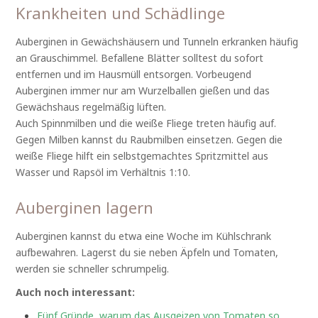
Krankheiten und Schädlinge
Auberginen in Gewächshäusern und Tunneln erkranken häufig
an Grauschimmel. Befallene Blätter solltest du sofort
entfernen und im Hausmüll entsorgen. Vorbeugend
Auberginen immer nur am Wurzelballen gießen und das
Gewächshaus regelmäßig lüften.
Auch Spinnmilben und die weiße Fliege treten häufig auf.
Gegen Milben kannst du Raubmilben einsetzen. Gegen die
weiße Fliege hilft ein selbstgemachtes Spritzmittel aus
Wasser und Rapsöl im Verhältnis 1:10.
Auberginen lagern
Auberginen kannst du etwa eine Woche im Kühlschrank
aufbewahren. Lagerst du sie neben Äpfeln und Tomaten,
werden sie schneller schrumpelig.
Auch noch interessant:
Fünf Gründe, warum das Ausgeizen von Tomaten so