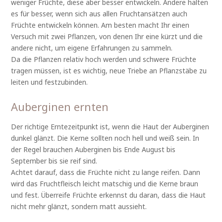
weniger Früchte, diese aber besser entwickeln. Andere halten
es für besser, wenn sich aus allen Fruchtansätzen auch
Früchte entwickeln können. Am besten macht Ihr einen
Versuch mit zwei Pflanzen, von denen Ihr eine kürzt und die
andere nicht, um eigene Erfahrungen zu sammeln.
Da die Pflanzen relativ hoch werden und schwere Früchte
tragen müssen, ist es wichtig, neue Triebe an Pflanzstäbe zu
leiten und festzubinden.
Auberginen ernten
Der richtige Erntezeitpunkt ist, wenn die Haut der Auberginen
dunkel glänzt. Die Kerne sollten noch hell und weiß sein. In
der Regel brauchen Auberginen bis Ende August bis
September bis sie reif sind.
Achtet darauf, dass die Früchte nicht zu lange reifen. Dann
wird das Fruchtfleisch leicht matschig und die Kerne braun
und fest. Überreife Früchte erkennst du daran, dass die Haut
nicht mehr glänzt, sondern matt aussieht.