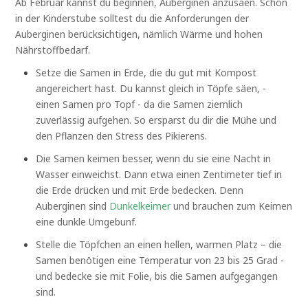
Ab Februar kannst du beginnen, Auberginen anzusäen. Schon
in der Kinderstube solltest du die Anforderungen der
Auberginen berücksichtigen, nämlich Wärme und hohen
Nährstoffbedarf.
Setze die Samen in Erde, die du gut mit Kompost
angereichert hast. Du kannst gleich in Töpfe säen, -
einen Samen pro Topf - da die Samen ziemlich
zuverlässig aufgehen. So ersparst du dir die Mühe und
den Pflanzen den Stress des Pikierens.
Die Samen keimen besser, wenn du sie eine Nacht in
Wasser einweichst. Dann etwa einen Zentimeter tief in
die Erde drücken und mit Erde bedecken. Denn
Auberginen sind
Dunkelkeimer
und brauchen zum Keimen
eine dunkle Umgebunf.
Stelle die Töpfchen an einen hellen, warmen Platz – die
Samen benötigen eine Temperatur von 23 bis 25 Grad -
und bedecke sie mit Folie, bis die Samen aufgegangen
sind.