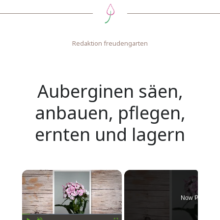
Redaktion freudengarten
Auberginen säen,
anbauen, pflegen,
ernten und lagern
Now Playing