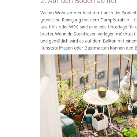
2. Auf den Boden achten
Wie im Wohnzimmer bestimmt auch der Bodenbela
gründliche Reinigung mit dem Dampfstrahler – bi
aus Holz oder WPC sind eine edle Unterlage für e
breiter. Wenn du Steinfliesen verlegen möchtest
und gemütlich wird es auf dem Balkon mit einem 
Kunststoffrasen oder Bastmatten können den B