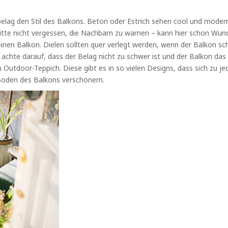
g den Stil des Balkons. Beton oder Estrich sehen cool und modern a
tte nicht vergessen, die Nachbarn zu warnen – kann hier schon Wunde
inen Balkon. Dielen sollten quer verlegt werden, wenn der Balkon sch
, achte darauf, dass der Belag nicht zu schwer ist und der Balkon da
Outdoor-Teppich. Diese gibt es in so vielen Designs, dass sich zu j
oden des Balkons verschönern.