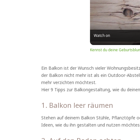
Watch on
Kennst du deine Geburtsblu
Ein Balkon ist der Wunsch vieler Wohnungsbesitz
der Balkon nicht mehr ist als ein Outdoor-Abstel
mehr verzichten möchtest.
Hier 9 Tipps zur Balkongestaltung, wie du deine
1. Balkon leer räumen
Stehen auf deinem Balkon Stühle, Pflanztöpfe ode
Ideen, wie du ihn gestalten und nutzen möchtest 