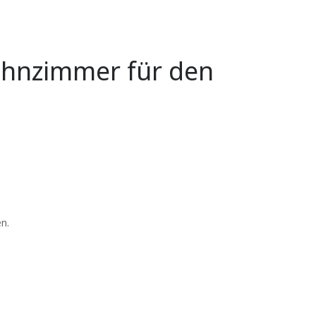
ohnzimmer für den
n.