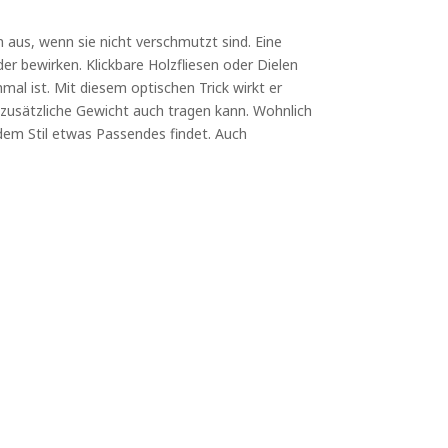
us, wenn sie nicht verschmutzt sind. Eine
r bewirken. Klickbare Holzfliesen oder Dielen
mal ist. Mit diesem optischen Trick wirkt er
s zusätzliche Gewicht auch tragen kann. Wohnlich
edem Stil etwas Passendes findet. Auch