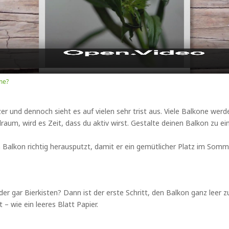
Video
me?
er und dennoch sieht es auf vielen sehr trist aus. Viele Balkone wer
lraum, wird es Zeit, dass du aktiv wirst. Gestalte deinen Balkon zu 
n Balkon richtig herausputzt, damit er ein gemütlicher Platz im Somm
r gar Bierkisten? Dann ist der erste Schritt, den Balkon ganz leer z
– wie ein leeres Blatt Papier.