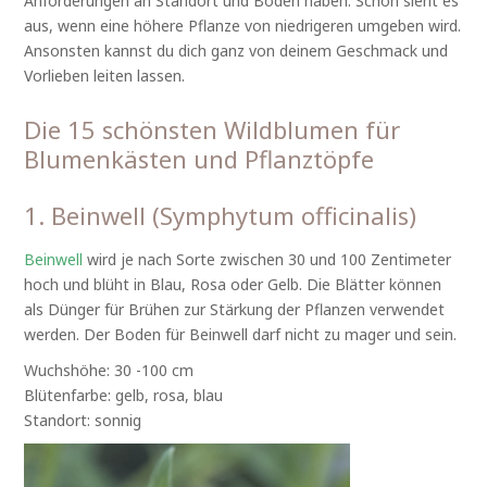
Anforderungen an Standort und Boden haben. Schön sieht es
aus, wenn eine höhere Pflanze von niedrigeren umgeben wird.
Ansonsten kannst du dich ganz von deinem Geschmack und
Vorlieben leiten lassen.
Die 15 schönsten Wildblumen für
Blumenkästen und Pflanztöpfe
1. Beinwell (Symphytum officinalis)
Beinwell
wird je nach Sorte zwischen 30 und 100 Zentimeter
hoch und blüht in Blau, Rosa oder Gelb. Die Blätter können
als Dünger für Brühen zur Stärkung der Pflanzen verwendet
werden. Der Boden für Beinwell darf nicht zu mager und sein.
Wuchshöhe: 30 -100 cm
Blütenfarbe: gelb, rosa, blau
Standort: sonnig