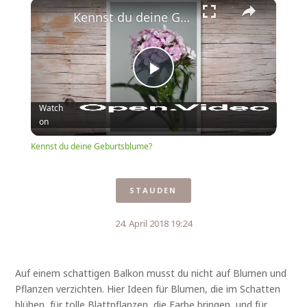
×
Play
Unmute
Fullscreen
Kennst du deine Geburtsblume?
Play
Watch
on
Video
Kennst du deine Geburtsblume?
STAUDEN
24. April 2018 19:24
Auf einem schattigen Balkon musst du nicht auf Blumen und
Pflanzen verzichten. Hier Ideen für Blumen, die im Schatten
blühen, für tolle Blattpflanzen, die Farbe bringen, und für