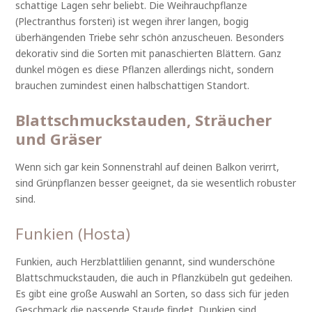
schattige Lagen sehr beliebt. Die Weihrauchpflanze
(Plectranthus forsteri) ist wegen ihrer langen, bogig
überhängenden Triebe sehr schön anzuscheuen. Besonders
dekorativ sind die Sorten mit panaschierten Blättern. Ganz
dunkel mögen es diese Pflanzen allerdings nicht, sondern
brauchen zumindest einen halbschattigen Standort.
Blattschmuckstauden, Sträucher
und Gräser
Wenn sich gar kein Sonnenstrahl auf deinen Balkon verirrt,
sind Grünpflanzen besser geeignet, da sie wesentlich robuster
sind.
Funkien (Hosta)
Funkien, auch Herzblattlilien genannt, sind wunderschöne
Blattschmuckstauden, die auch in Pflanzkübeln gut gedeihen.
Es gibt eine große Auswahl an Sorten, so dass sich für jeden
Geschmack die passende Staude findet. Dunkien sind