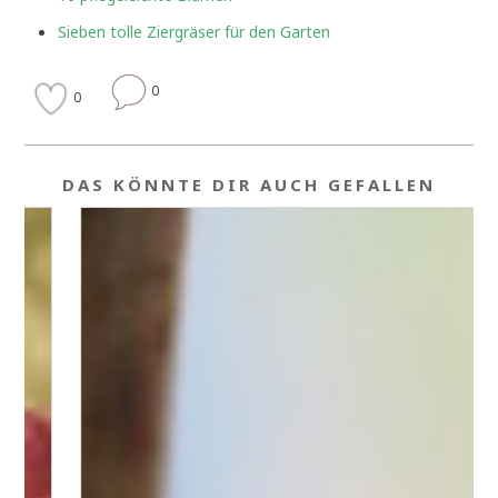
Sieben tolle Ziergräser für den Garten
0
0
DAS KÖNNTE DIR AUCH GEFALLEN