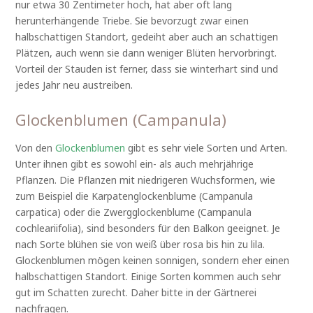
nur etwa 30 Zentimeter hoch, hat aber oft lang
herunterhängende Triebe. Sie bevorzugt zwar einen
halbschattigen Standort, gedeiht aber auch an schattigen
Plätzen, auch wenn sie dann weniger Blüten hervorbringt.
Vorteil der Stauden ist ferner, dass sie winterhart sind und
jedes Jahr neu austreiben.
Glockenblumen (Campanula)
Von den
Glockenblumen
gibt es sehr viele Sorten und Arten.
Unter ihnen gibt es sowohl ein- als auch mehrjährige
Pflanzen. Die Pflanzen mit niedrigeren Wuchsformen, wie
zum Beispiel die Karpatenglockenblume (Campanula
carpatica) oder die Zwergglockenblume (Campanula
cochleariifolia), sind besonders für den Balkon geeignet. Je
nach Sorte blühen sie von weiß über rosa bis hin zu lila.
Glockenblumen mögen keinen sonnigen, sondern eher einen
halbschattigen Standort. Einige Sorten kommen auch sehr
gut im Schatten zurecht. Daher bitte in der Gärtnerei
nachfragen.