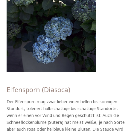
Elfensporn (Diasoca)
Der Elfensporn mag zwar lieber einen hellen bis sonnigen
Standort, toleriert halbschattige bis schattige Standorte,
wenn er einen vor Wind und Regen geschützt ist. Auch die
Schneeflockenblume (Sutera) hat meist weiße, je nach Sorte
aber auch rosa oder hellblaue kleine Blüten. Die Staude wird