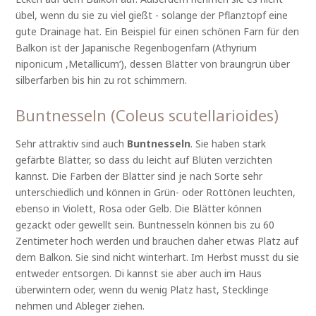
übel, wenn du sie zu viel gießt - solange der Pflanztopf eine
gute Drainage hat. Ein Beispiel für einen schönen Farn für den
Balkon ist der Japanische Regenbogenfarn (Athyrium
niponicum ‚Metallicum‘), dessen Blätter von braungrün über
silberfarben bis hin zu rot schimmern.
Buntnesseln (Coleus scutellarioides)
Sehr attraktiv sind auch
Buntnesseln
. Sie haben stark
gefärbte Blätter, so dass du leicht auf Blüten verzichten
kannst. Die Farben der Blätter sind je nach Sorte sehr
unterschiedlich und können in Grün- oder Rottönen leuchten,
ebenso in Violett, Rosa oder Gelb. Die Blätter können
gezackt oder gewellt sein. Buntnesseln können bis zu 60
Zentimeter hoch werden und brauchen daher etwas Platz auf
dem Balkon. Sie sind nicht winterhart. Im Herbst musst du sie
entweder entsorgen. Di kannst sie aber auch im Haus
überwintern oder, wenn du wenig Platz hast, Stecklinge
nehmen und Ableger ziehen.