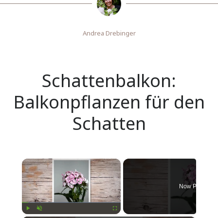
Andrea Drebinger
Schattenbalkon:
Balkonpflanzen für den
Schatten
×
Now Playing