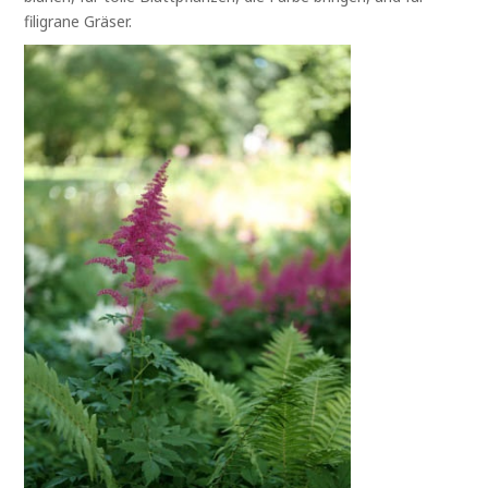
filigrane Gräser.