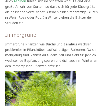
Auch
Astilben
fühlen sich im Schatten wohl. Es gibt eine
große Anzahl von Sorten, so dass sich für jede Kübelgröße
die passende Sorte findet. Astilben bilden federartige Blüten
in Weiß, Rosa oder Rot. Im Winter ziehen die Blätter der
Stauden ein.
Immergrüne
Immergrüne Pflanzen wie
Buchs
und
Bambus
wachsen
problemlos in Pflanzkübeln auf schattigen Balkonen. Da sie
mehrjährig sind, kannst du zudem Zeit und Geld für jährlich
wechselnde Bepflanzung sparen und dich auch im Winter an
den immergrünen Pflanzen erfreuen.