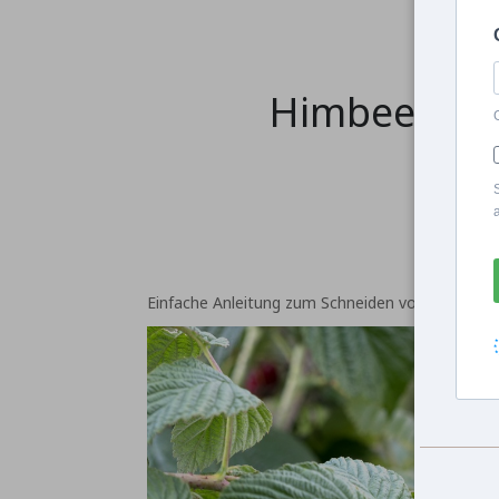
Himbeeren s
Einfache Anleitung zum Schneiden von Sommerhi