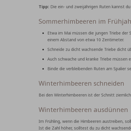
Tipp:
Die ein- und zweijährigen Ruten kannst du a
Sommerhimbeeren im Frühja
Etwa im Mai müssen die jungen Triebe der S
einem Abstand von etwa 10 Zentimeter.
Schneide zu dicht wachsende Triebe dicht 
Auch schwache und kranke Triebe müssen en
Binde die verbleibenden Ruten am Spalier s
Winterhimbeeren schneiden
Bei den Winterhimbeeren ist der Schnitt ziemlic
Winterhimbeeren ausdünnen
Im Frühling, wenn die Himbeeren austreiben, so
Ist die Zahl höher, solltest du zu dicht wachse