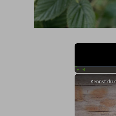
Play
Unmute
Kennst du 