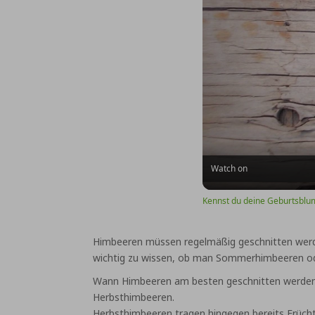
Watch on
Kennst du deine Geburtsblu
Himbeeren müssen regelmäßig geschnitten werden
wichtig zu wissen, ob man Sommerhimbeeren od
Wann Himbeeren am besten geschnitten werden, h
Herbsthimbeeren.
Herbsthimbeeren tragen hingegen bereits Früchte 