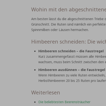
Wohin mit den abgeschnitten
Am besten lässt du die abgeschnittenen Triebe 
Grünschnitt. Die Ruten sind nämlich ein perfekte
Spinnmilben oder Läusen hermachen.
Himbeeren schneiden: Die wich
Himbeeren schneiden – die Faustregel
Kurz zusammengefasst müssen alle Himbeer
wachsen, muss beim Schnitt zwischen den e
Himbeeren ausdünnen – die Faustregel
Wenn Himbeeren zu viele Ruten entwickeln,
Herbsthimbeeren 20 bis 25 Ruten pro laufe
Weiterlesen
Die beliebtesten Beerensträucher