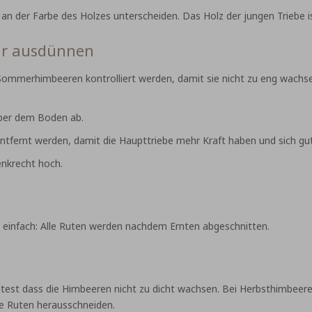
n der Farbe des Holzes unterscheiden. Das Holz der jungen Triebe ist 
hr ausdünnen
ommerhimbeeren kontrolliert werden, damit sie nicht zu eng wachsen.
über dem Boden ab.
tfernt werden, damit die Haupttriebe mehr Kraft haben und sich gu
enkrecht hoch.
h einfach: Alle Ruten werden nachdem Ernten abgeschnitten.
lltest dass die Himbeeren nicht zu dicht wachsen. Bei Herbsthimbeer
nde Ruten herausschneiden.