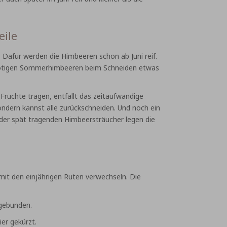
ile
 Dafür werden die Himbeeren schon ab Juni reif.
 benötigen Sommerhimbeeren beim Schneiden etwas
 Früchte tragen, entfällt das zeitaufwändige
ondern kannst alle zurückschneiden. Und noch ein
 der spät tragenden Himbeersträucher legen die
it den einjährigen Ruten verwechseln. Die
tgebunden.
er gekürzt.