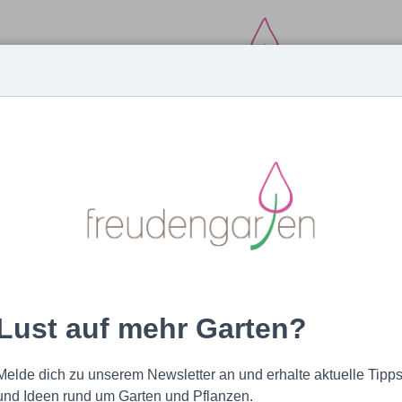
MAGAZIN
EXPERTEN
PRODUKTE
Himbeeren schneiden - Anleitung für eilige Gärtner
Lust auf mehr Garten?
Melde dich zu unserem Newsletter an und erhalte aktuelle Tipp
und Ideen rund um Garten und Pflanzen.