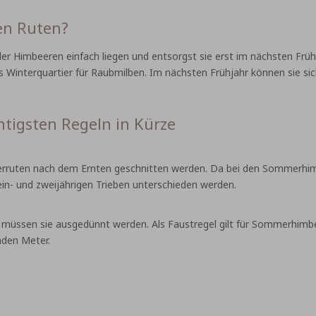
en Ruten?
der Himbeeren einfach liegen und entsorgst sie erst im nächsten F
s Winterquartier für Raubmilben. Im nächsten Frühjahr können sie sic
tigsten Regeln in Kürze
ruten nach dem Ernten geschnitten werden. Da bei den Sommerhimb
in- und zweijährigen Trieben unterschieden werden.
 müssen sie ausgedünnt werden. Als Faustregel gilt für Sommerhimbe
nden Meter.