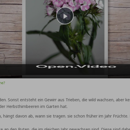
Play
Video
me?
. Sonst entsteht ein Gewirr aus Trieben, die wild wachsen, aber kei
er Herbsthimbeeren im Garten hat.
ängt davon ab, wann sie tragen. sie schon früher im Jahr Früchte. 
an den Ruten, die im gleichen Jahr gewachsen sind. Diese sind daher 