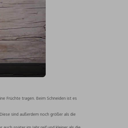
ne Früchte tragen. Beim Schneiden ist es
Diese sind außerdem noch größer als die
auch später im Jahr reif und kleiner als die