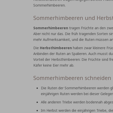
Sommerhimbeeren.
Sommerhimbeeren und Herbsth
Sommerhimbeeren
tragen Früchte an den zwei
Aber nicht nur das. Die früh tragenden Sorten 
mehr Aufmerksamkeit, und die Ruten müssen an
Die
Herbsthimbeeren
haben zwar kleinere Früc
Anbinden der Ruten an Spalieren. Auch musst du 
Vorteil der Herbsthimbeeren: Die Früchte sind 
Käfer keine Eier mehr ab.
Sommerhimbeeren schneiden
Die Ruten der Sommerhimbeeren werden glei
einjährigen Ruten werden bei dieser Gelege
Alle anderen Triebe werden bodennah abges
Im Herbst werden die einjährigen Triebe, di