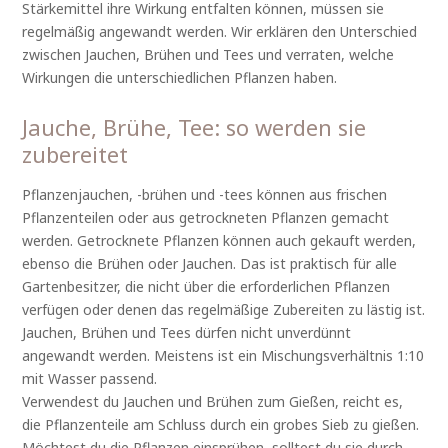
Stärkemittel ihre Wirkung entfalten können, müssen sie
regelmäßig angewandt werden. Wir erklären den Unterschied
zwischen Jauchen, Brühen und Tees und verraten, welche
Wirkungen die unterschiedlichen Pflanzen haben.
Jauche, Brühe, Tee: so werden sie
zubereitet
Pflanzenjauchen, -brühen und -tees können aus frischen
Pflanzenteilen oder aus getrockneten Pflanzen gemacht
werden. Getrocknete Pflanzen können auch gekauft werden,
ebenso die Brühen oder Jauchen. Das ist praktisch für alle
Gartenbesitzer, die nicht über die erforderlichen Pflanzen
verfügen oder denen das regelmäßige Zubereiten zu lästig ist.
Jauchen, Brühen und Tees dürfen nicht unverdünnt
angewandt werden. Meistens ist ein Mischungsverhältnis 1:10
mit Wasser passend.
Verwendest du Jauchen und Brühen zum Gießen, reicht es,
die Pflanzenteile am Schluss durch ein grobes Sieb zu gießen.
Möchtest du die Pflanzen einsprühen, solltest du sie durch