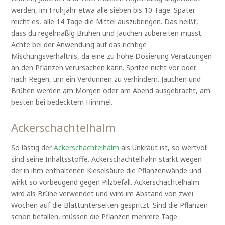
werden, im Frühjahr etwa alle sieben bis 10 Tage. Später
reicht es, alle 14 Tage die Mittel auszubringen. Das heißt,
dass du regelmäßig Brühen und Jauchen zubereiten musst.
Achte bei der Anwendung auf das richtige
Mischungsverhältnis, da eine zu hohe Dosierung Verätzungen
an den Pflanzen verursachen kann. Spritze nicht vor oder
nach Regen, um ein Verdünnen zu verhindern. Jauchen und
Brühen werden am Morgen oder am Abend ausgebracht, am
besten bei bedecktem Himmel.
Ackerschachtelhalm
So lästig der
Ackerschachtelhalm
als Unkraut ist, so wertvoll
sind seine Inhaltsstoffe. Ackerschachtelhalm stärkt wegen
der in ihm enthaltenen Kieselsäure die Pflanzenwände und
wirkt so vorbeugend gegen Pilzbefall. Ackerschachtelhalm
wird als Brühe verwendet und wird im Abstand von zwei
Wochen auf die Blattunterseiten gespritzt. Sind die Pflanzen
schon befallen, müssen die Pflanzen mehrere Tage