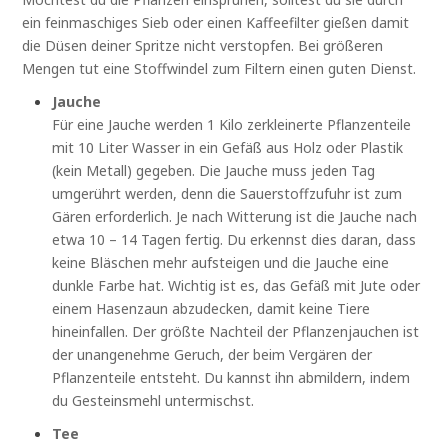
ein feinmaschiges Sieb oder einen Kaffeefilter gießen damit
die Düsen deiner Spritze nicht verstopfen. Bei größeren
Mengen tut eine Stoffwindel zum Filtern einen guten Dienst.
Jauche
Für eine Jauche werden 1 Kilo zerkleinerte Pflanzenteile
mit 10 Liter Wasser in ein Gefäß aus Holz oder Plastik
(kein Metall) gegeben. Die Jauche muss jeden Tag
umgerührt werden, denn die Sauerstoffzufuhr ist zum
Gären erforderlich. Je nach Witterung ist die Jauche nach
etwa 10 – 14 Tagen fertig. Du erkennst dies daran, dass
keine Bläschen mehr aufsteigen und die Jauche eine
dunkle Farbe hat. Wichtig ist es, das Gefäß mit Jute oder
einem Hasenzaun abzudecken, damit keine Tiere
hineinfallen. Der größte Nachteil der Pflanzenjauchen ist
der unangenehme Geruch, der beim Vergären der
Pflanzenteile entsteht. Du kannst ihn abmildern, indem
du Gesteinsmehl untermischst.
Tee