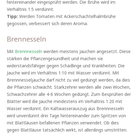
hintereinander eingesprüht werden. Die Brühe wird im
Verhältnis 1:5 verdünnt.
Tipp:
Werden Tomaten mit Ackerschachtelhalmbrühe
gegossen, verbessert sich deren Aroma.
Brennesseln
Mit
Brennnesseln
werden meistens Jauchen angesetzt. Diese
stärken die Pflanzengesundheit und machen sie
widerstandsfähiger gegen Schädlinge und Krankheiten. Die
Jauche wird im Verhältnis 1:10 mit Wasser verdünnt. Mit
Brennnesseljauche darf nicht zu viel gedüngt werden, da dies
die Pflanzen schwächt. Starkzehrer werden alle zwei Wochen,
Schwachzehrer alle 4-6 Wochen gedüngt. Zum Besprühen der
Blätter wird die Jauche mindestens im Verhältnis 1:20 mit
Wasser verdünnt. Ein Kaltwasserauszug aus Brennnesseln
wird unverdünnt drei Tage hintereinander zum Spritzen von
mit Blattläusen befallenen Pflanzen verwendet. Ob dies
gegen Blattläuse tatsächlich wirkt, ist allerdings umstritten.