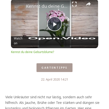
Play
Unmute
Fullscreen
Kennst du deine Geburtsblume?
Play
Watch
on
Video
Kennst du deine Geburtsblume?
GARTENTIPPS
22. April 2020 14:21
Viele Unkräuter sind nicht nur lästig, sondern auch sehr
hilfreich. Als Jauche, Brühe oder Tee stärken und düngen sie
kostenlos und biologisch Pflanzen im Garten. Hier eine