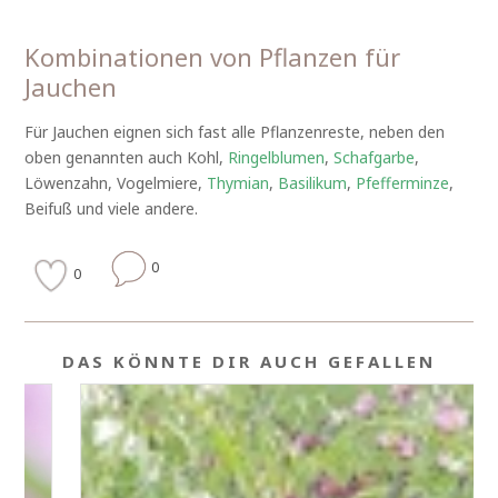
Kombinationen von Pflanzen für
Jauchen
Für Jauchen eignen sich fast alle Pflanzenreste, neben den
oben genannten auch Kohl,
Ringelblumen
,
Schafgarbe
,
Löwenzahn, Vogelmiere,
Thymian
,
Basilikum
,
Pfefferminze
,
Beifuß und viele andere.
0
0
DAS KÖNNTE DIR AUCH GEFALLEN