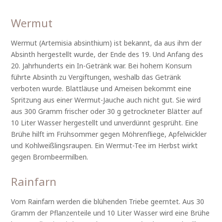
Wermut
Wermut (Artemisia absinthium) ist bekannt, da aus ihm der
Absinth hergestellt wurde, der Ende des 19. Und Anfang des
20. Jahrhunderts ein In-Getränk war. Bei hohem Konsum
führte Absinth zu Vergiftungen, weshalb das Getränk
verboten wurde. Blattläuse und Ameisen bekommt eine
Spritzung aus einer Wermut-Jauche auch nicht gut. Sie wird
aus 300 Gramm frischer oder 30 g getrockneter Blätter auf
10 Liter Wasser hergestellt und unverdünnt gesprüht. Eine
Brühe hilft im Frühsommer gegen Möhrenfliege, Apfelwickler
und Kohlweißlingsraupen. Ein Wermut-Tee im Herbst wirkt
gegen Brombeermilben.
Rainfarn
Vom Rainfarn werden die blühenden Triebe geerntet. Aus 30
Gramm der Pflanzenteile und 10 Liter Wasser wird eine Brühe