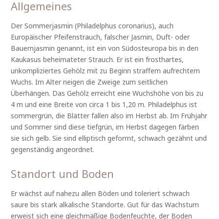
Allgemeines
Der Sommerjasmin (Philadelphus coronarius), auch
Europäischer Pfeifenstrauch, falscher Jasmin, Duft- oder
Bauernjasmin genannt, ist ein von Südosteuropa bis in den
Kaukasus beheimateter Strauch. Er ist ein frosthartes,
unkompliziertes Gehölz mit zu Beginn straffem aufrechtem
Wuchs. Im Alter neigen die Zweige zum seitlichen
Überhängen. Das Gehölz erreicht eine Wuchshöhe von bis zu
4 m und eine Breite von circa 1 bis 1,20 m. Philadelphus ist
sommergrün, die Blätter fallen also im Herbst ab. Im Frühjahr
und Sommer sind diese tiefgrün, im Herbst dagegen färben
sie sich gelb. Sie sind elliptisch geformt, schwach gezähnt und
gegenständig angeordnet.
Standort und Boden
Er wächst auf nahezu allen Böden und toleriert schwach
saure bis stark alkalische Standorte. Gut für das Wachstum
erweist sich eine gleichmäßige Bodenfeuchte, der Boden