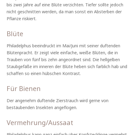
bis zwei Jahre auf eine Blüte verzichten. Tiefer sollte jedoch
nicht geschnitten werden, da man sonst ein Absterben der
Pflanze riskiert.
Blüte
Philadelphus beeindruckt im Mai/Juni mit seiner duftenden
Blütenpracht. Er zeigt viele einfache, weiße Blüten, die in
Trauben von fünf bis zehn angeordnet sind. Die hellgelben
Staubgefäße im inneren der Blüte heben sich farblich hab und
schaffen so einen hübschen Kontrast.
Für Bienen
Der angenehm duftende Zierstrauch wird gerne von
bestäubenden Insekten angeflogen.
Vermehrung/Aussaat
Philadelphus kann ganz einfach über Kopfstecklinge vermehrt