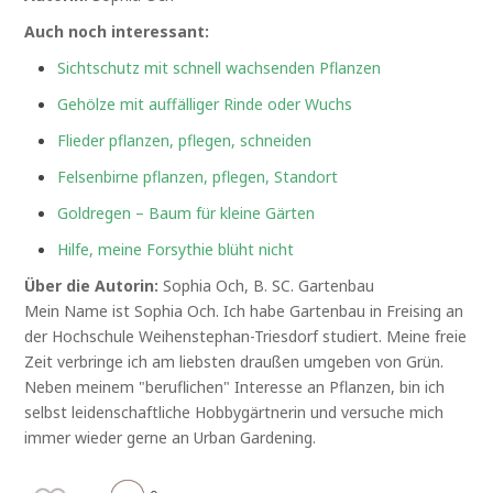
Auch noch interessant:
Sichtschutz mit schnell wachsenden Pflanzen
Gehölze mit auffälliger Rinde oder Wuchs
Flieder pflanzen, pflegen, schneiden
Felsenbirne pflanzen, pflegen, Standort
Goldregen – Baum für kleine Gärten
Hilfe, meine Forsythie blüht nicht
Über die Autorin:
Sophia Och, B. SC. Gartenbau
Mein Name ist Sophia Och. Ich habe Gartenbau in Freising an
der Hochschule Weihenstephan-Triesdorf studiert. Meine freie
Zeit verbringe ich am liebsten draußen umgeben von Grün.
Neben meinem "beruflichen" Interesse an Pflanzen, bin ich
selbst leidenschaftliche Hobbygärtnerin und versuche mich
immer wieder gerne an Urban Gardening.