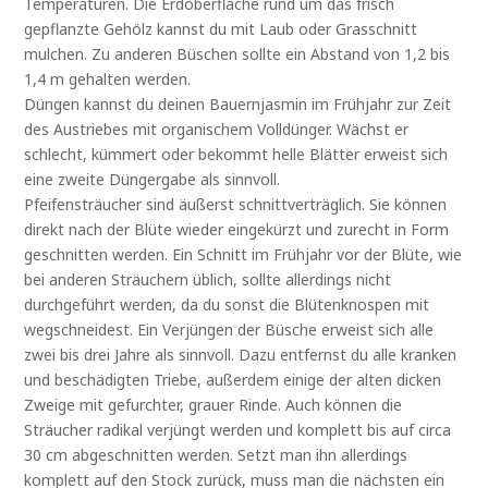
Temperaturen. Die Erdoberfläche rund um das frisch
gepflanzte Gehölz kannst du mit Laub oder Grasschnitt
mulchen. Zu anderen Büschen sollte ein Abstand von 1,2 bis
1,4 m gehalten werden.
Düngen kannst du deinen Bauernjasmin im Frühjahr zur Zeit
des Austriebes mit organischem Volldünger. Wächst er
schlecht, kümmert oder bekommt helle Blätter erweist sich
eine zweite Düngergabe als sinnvoll.
Pfeifensträucher sind äußerst schnittverträglich. Sie können
direkt nach der Blüte wieder eingekürzt und zurecht in Form
geschnitten werden. Ein Schnitt im Frühjahr vor der Blüte, wie
bei anderen Sträuchern üblich, sollte allerdings nicht
durchgeführt werden, da du sonst die Blütenknospen mit
wegschneidest. Ein Verjüngen der Büsche erweist sich alle
zwei bis drei Jahre als sinnvoll. Dazu entfernst du alle kranken
und beschädigten Triebe, außerdem einige der alten dicken
Zweige mit gefurchter, grauer Rinde. Auch können die
Sträucher radikal verjüngt werden und komplett bis auf circa
30 cm abgeschnitten werden. Setzt man ihn allerdings
komplett auf den Stock zurück, muss man die nächsten ein