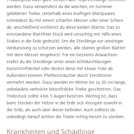
werden. Dazu verwendest du die weichen, im Sommer
gebildeten Triebe. Unterhalb eines kräftigen Blattpaares
schneidest du mit einem scharfen Messer oder einer Schere
ab, anschließend entfernst du diese beiden Blätter. Das so
entstandene Blattfreie Stück wird vorsichtig mit Hilfe eines
Stabes in die Erde gedrückt. Um die Stecklinge vor unnötiger
Verdunstung zu schützen werden, alle oberen großen Blätter
mit dem Messer eingekürzt. Für ein besseres Anwachsen
stellst du die Stecklinge unter einen lichtdurchlässigen
Kunststoffdeckel oder deckst diese mit etwas Folie ab.
Außerdem können Pfeifensträucher durch Steckhölzer
vermehrt werden. Dazu werden im Winter bis zu 30 cm lange,
unbelaubte verholzte bleistiftdicke Triebe geschnitten. Das
Triebstück sollte 4 bis 5 Augen besitzen. Wichtig ist, dass
beim Stecken der Hölzer in die Erde sich Knospen sowohl in
der Erde, als auch über dieser befinden. Auch solltest du
unbedingt darauf achten die Triebe richtig herum zu stecken.
Krankheiten und Schädlinge