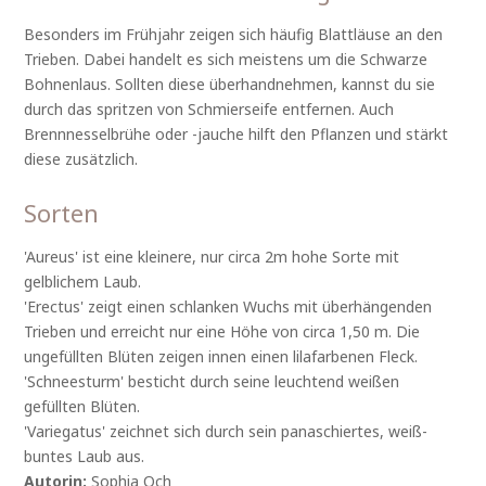
Besonders im Frühjahr zeigen sich häufig Blattläuse an den
Trieben. Dabei handelt es sich meistens um die Schwarze
Bohnenlaus. Sollten diese überhandnehmen, kannst du sie
durch das spritzen von Schmierseife entfernen. Auch
Brennnesselbrühe oder -jauche hilft den Pflanzen und stärkt
diese zusätzlich.
Sorten
'Aureus' ist eine kleinere, nur circa 2m hohe Sorte mit
gelblichem Laub.
'Erectus' zeigt einen schlanken Wuchs mit überhängenden
Trieben und erreicht nur eine Höhe von circa 1,50 m. Die
ungefüllten Blüten zeigen innen einen lilafarbenen Fleck.
'Schneesturm' besticht durch seine leuchtend weißen
gefüllten Blüten.
'Variegatus' zeichnet sich durch sein panaschiertes, weiß-
buntes Laub aus.
Autorin:
Sophia Och