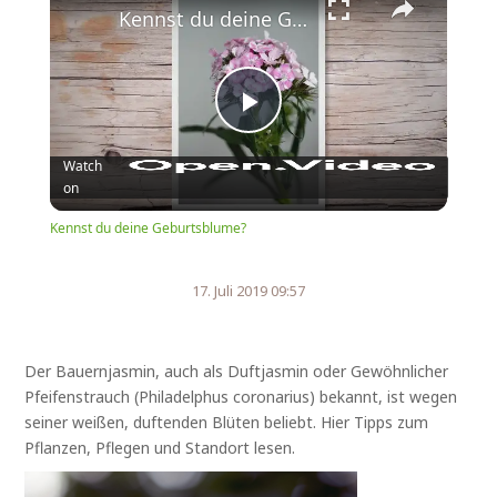
Kennst du deine Geburtsblume?
Play
Watch
on
Video
Kennst du deine Geburtsblume?
17. Juli 2019 09:57
Der Bauernjasmin, auch als Duftjasmin oder Gewöhnlicher
Pfeifenstrauch (Philadelphus coronarius) bekannt, ist wegen
seiner weißen, duftenden Blüten beliebt. Hier Tipps zum
Pflanzen, Pflegen und Standort lesen.