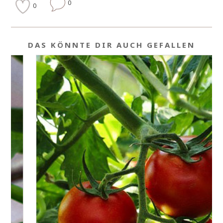
0
0
DAS KÖNNTE DIR AUCH GEFALLEN