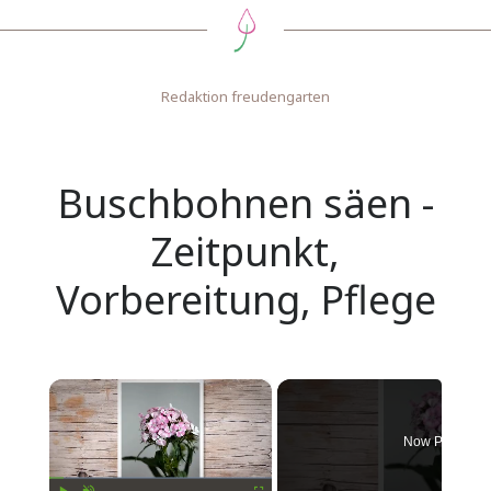
Redaktion freudengarten
Buschbohnen säen -
Zeitpunkt,
Vorbereitung, Pflege
×
Now Playing