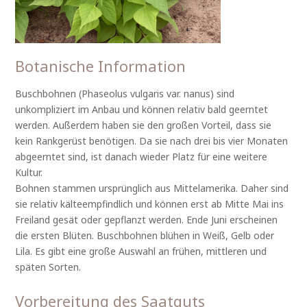
Botanische Information
Buschbohnen (Phaseolus vulgaris var. nanus) sind
unkompliziert im Anbau und können relativ bald geerntet
werden. Außerdem haben sie den großen Vorteil, dass sie
kein Rankgerüst benötigen. Da sie nach drei bis vier Monaten
abgeerntet sind, ist danach wieder Platz für eine weitere
Kultur.
Bohnen stammen ursprünglich aus Mittelamerika. Daher sind
sie relativ kälteempfindlich und können erst ab Mitte Mai ins
Freiland gesät oder gepflanzt werden. Ende Juni erscheinen
die ersten Blüten. Buschbohnen blühen in Weiß, Gelb oder
Lila. Es gibt eine große Auswahl an frühen, mittleren und
späten Sorten.
Vorbereitung des Saatguts