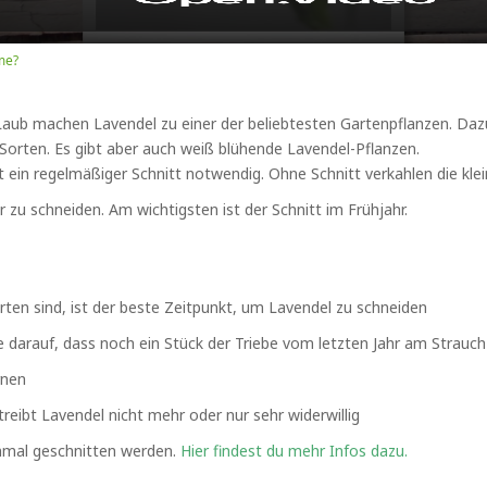
me?
Laub machen Lavendel zu einer der beliebtesten Gartenpflanzen. Dazu
 Sorten. Es gibt aber auch weiß blühende Lavendel-Pflanzen.
t ein regelmäßiger Schnitt notwendig. Ohne Schnitt verkahlen die kle
 zu schneiden. Am wichtigsten ist der Schnitt im Frühjahr.
rten sind, ist der beste Zeitpunkt, um Lavendel zu schneiden
e darauf, dass noch ein Stück der Triebe vom letzten Jahr am Strauch
rnen
 treibt Lavendel nicht mehr oder nur sehr widerwillig
inmal geschnitten werden.
Hier findest du mehr Infos dazu.