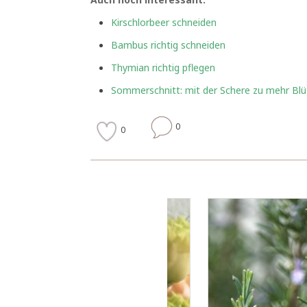
Kirschlorbeer schneiden
Bambus richtig schneiden
Thymian richtig pflegen
Sommerschnitt: mit der Schere zu mehr Bl
0
0