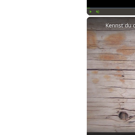
Play
Unmute
Kennst du 