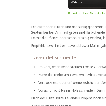
Watch on
Kennst du deine Geburtsblu
Die duftenden Blüten und das silbrig glänzende 
September bei. Am häufigsten sind lila blühende
Damit die Pflanze aber schön buschig wächst, is
Empfehlenswert ist es, Lavendel zwei Mal im Jahr
Lavendel schneiden
Im April, wenn keine starken Fröste zu erwa
Kürze die Triebe um etwa zwei Drittel. Acht
Vertrocknete oder erfrorene Ästchen entfe
Vorsicht: nicht bis ins Holz schneiden. Dann
Nach der Blüte sollte Lavendel übrigens noch e
Auch noch interessant: