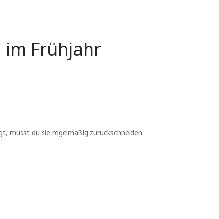
 im Frühjahr
gt, musst du sie regelmäßig zurückschneiden.