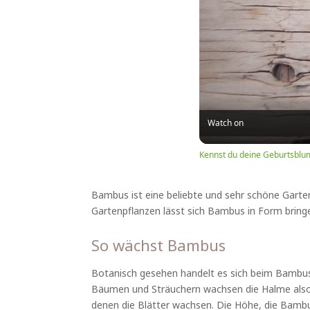
Watch on
Kennst du deine Geburtsblu
Bambus ist eine beliebte und sehr schöne Garte
Gartenpflanzen lässt sich Bambus in Form bringe
So wächst Bambus
Botanisch gesehen handelt es sich beim Bambus um
Bäumen und Sträuchern wachsen die Halme also b
denen die Blätter wachsen. Die Höhe, die Bambu