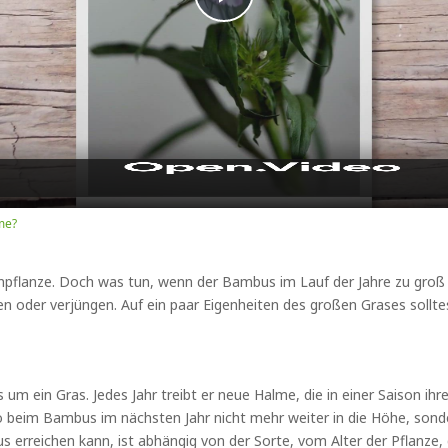
Play
Video
me?
npflanze. Doch was tun, wenn der Bambus im Lauf der Jahre zu groß
n oder verjüngen. Auf ein paar Eigenheiten des großen Grases sollt
 ein Gras. Jedes Jahr treibt er neue Halme, die in einer Saison ihre
eim Bambus im nächsten Jahr nicht mehr weiter in die Höhe, sondern
s erreichen kann, ist abhängig von der Sorte, vom Alter der Pflanze