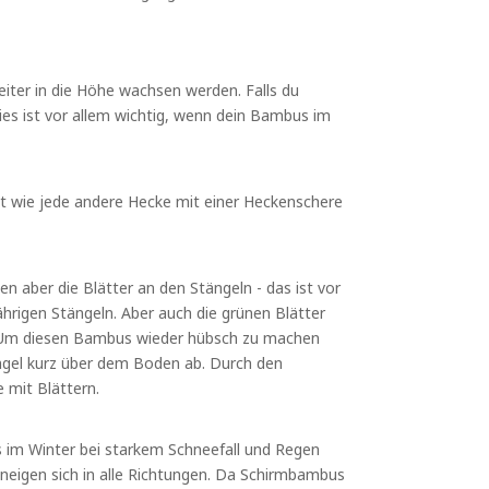
iter in die Höhe wachsen werden. Falls du
Dies ist vor allem wichtig, wenn dein Bambus im
st wie jede andere Hecke mit einer Heckenschere
n aber die Blätter an den Stängeln - das ist vor
hrigen Stängeln. Aber auch die grünen Blätter
bt. Um diesen Bambus wieder hübsch zu machen
tängel kurz über dem Boden ab. Durch den
 mit Blättern.
s im Winter bei starkem Schneefall und Regen
 neigen sich in alle Richtungen. Da Schirmbambus