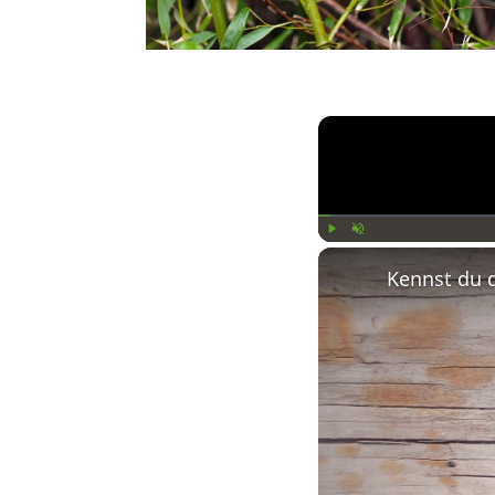
Play
Unmute
Kennst du 