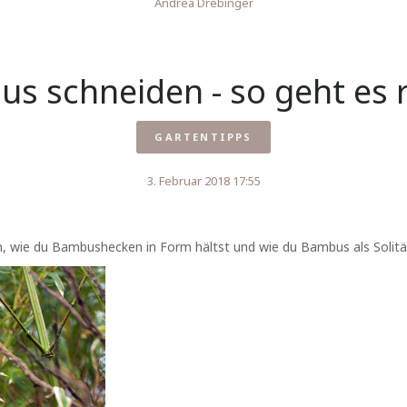
Andrea Drebinger
s schneiden - so geht es r
GARTENTIPPS
3. Februar 2018 17:55
n, wie du Bambushecken in Form hältst und wie du Bambus als Solitär