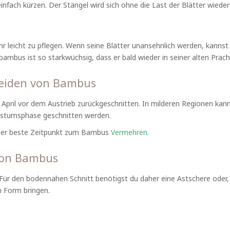
einfach kürzen. Der Stängel wird sich ohne die Last der Blätter wiede
 leicht zu pflegen. Wenn seine Blätter unansehnlich werden, kannst
us ist so starkwüchsig, dass er bald wieder in seiner alten Pracht
neiden von Bambus
April vor dem Austrieb zurückgeschnitten. In milderen Regionen ka
hstumsphase geschnitten werden.
 der beste Zeitpunkt zum Bambus
Vermehren
.
von Bambus
 Für den bodennahen Schnitt benötigst du daher eine Astschere oder,
n Form bringen.