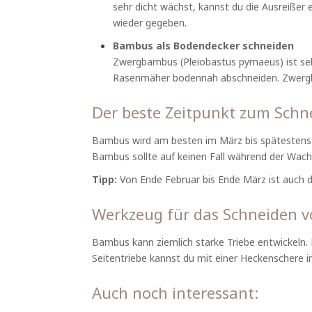
sehr dicht wächst, kannst du die Ausreißer 
wieder gegeben.
Bambus als Bodendecker schneiden
Zwergbambus (Pleiobastus pymaeus) ist sehr
Rasenmäher bodennah abschneiden. Zwergbamb
Der beste Zeitpunkt zum Sch
Bambus wird am besten im März bis spätestens 
Bambus sollte auf keinen Fall während der Wac
Tipp:
Von Ende Februar bis Ende März ist auch
Werkzeug für das Schneiden 
Bambus kann ziemlich starke Triebe entwickeln.
Seitentriebe kannst du mit einer Heckenschere i
Auch noch interessant: