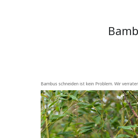
Bambu
Bambus schneiden ist kein Problem. Wir verrate