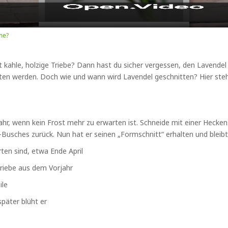
me?
at kahle, holzige Triebe? Dann hast du sicher vergessen, den Lavend
itten werden. Doch wie und wann wird Lavendel geschnitten? Hier ste
ahr, wenn kein Frost mehr zu erwarten ist. Schneide mit einer Hecken
del-Busches zurück. Nun hat er seinen „Formschnitt“ erhalten und bl
ten sind, etwa Ende April
riebe aus dem Vorjahr
ile
später blüht er