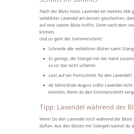
Nach der Blüte muss Lavendel ein zweites Mal 
verblühter Lavendel am besten geschnitten, dami
auf eine zweite Blüte hoffst. Denn nach dem zwe
können.
Und so geht der Sommerschnitt:
Schneide alle verblühten Blüten samt Stäng
Es genügt, die Stängel mit der Hand zusam
so ist das nicht schlimm
Lust auf ein Formschnitt für den Lavendel? 
Ab Mitte/Ende August sollte Lavendel nicht
könnten. Wenn du den Sommerschnitt vergess
Tipp: Lavendel während der B
Wenn Du den Lavendel noch während der Blüte sch
duften. Aus den Blüten mit Stängeln kannst du a