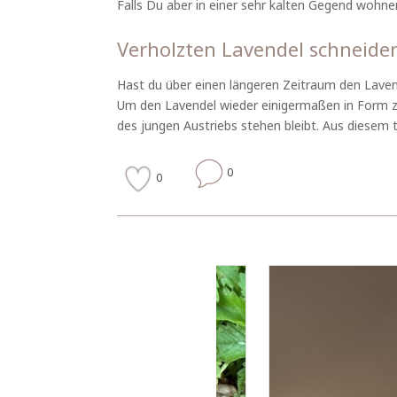
Falls Du aber in einer sehr kalten Gegend wohnen
Verholzten Lavendel schneide
Hast du über einen längeren Zeitraum den Lavende
Um den Lavendel wieder einigermaßen in Form zu
des jungen Austriebs stehen bleibt. Aus diesem t
0
0