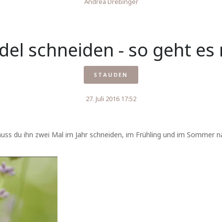
Andrea Drebinger
el schneiden - so geht es 
STAUDEN
27. Juli 2016 17:52
s du ihn zwei Mal im Jahr schneiden, im Frühling und im Sommer nach