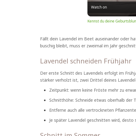
Watch on
Kennst du deine Geburtsblu
Fällt dein Lavendel im Beet auseinander oder h
buschig bleibt, muss er zweimal im Jahr geschn
Lavendel schneiden Frühjahr
Der erste Schnitt des Lavendels erfolgt im Frühj
stärker verholzt ist, zwei Drittel deines Laven
Zeitpunkt: wenn keine Fröste mehr zu erwar
Schnitthöhe: Schneide etwas oberhalb der T
Entferne auch alle vertrockneten Pflanzente
Je später Lavendel geschnitten wird, desto 
Schnitt im Sommer