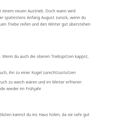
it einem neuen Austrieb. Doch wann wird
oder spätestens Anfang August zurück, wenn du
uen Triebe reifen und den Winter gut überstehen
 Wenn du auch die oberen Triebspitzen kappst,
uch, ihn zu einer Kugel zurechtzustutzen
ruch zu weich wären und im Winter erfrieren
de wieder im Frühjahr.
lüten kannst du ins Haus holen, da sie sehr gut