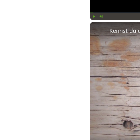
Play
Unmute
Kennst du 