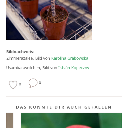
Bildnachweis:
Zimmerazalee, Bild von
Karolina Grabowska
Usambaraveilchen, Bild von
István Kopeczny
0
0
DAS KÖNNTE DIR AUCH GEFALLEN