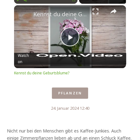
Play
Unmute
Fullscreen
Kennst du deine Geburtsblume?
Play
Watch
on
Video
Kennst du deine Geburtsblume?
PFLANZEN
24. Januar 2024 12:40
Nicht nur bei den Menschen gibt es Kaffee-Junkies. Auch
einige Zimmerpflanzen lieben ab und an einen Schluck Kaffee.