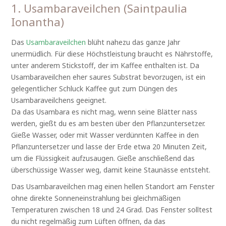
1. Usambaraveilchen (Saintpaulia
Ionantha)
Das
Usambaraveilchen
blüht nahezu das ganze Jahr
unermüdlich. Für diese Höchstleistung braucht es Nährstoffe,
unter anderem Stickstoff, der im Kaffee enthalten ist. Da
Usambaraveilchen eher saures Substrat bevorzugen, ist ein
gelegentlicher Schluck Kaffee gut zum Düngen des
Usambaraveilchens geeignet.
Da das Usambara es nicht mag, wenn seine Blätter nass
werden, gießt du es am besten über den Pflanzuntersetzer.
Gieße Wasser, oder mit Wasser verdünnten Kaffee in den
Pflanzuntersetzer und lasse der Erde etwa 20 Minuten Zeit,
um die Flüssigkeit aufzusaugen. Gieße anschließend das
überschüssige Wasser weg, damit keine Staunässe entsteht.
Das Usambaraveilchen mag einen hellen Standort am Fenster
ohne direkte Sonneneinstrahlung bei gleichmäßigen
Temperaturen zwischen 18 und 24 Grad. Das Fenster solltest
du nicht regelmäßig zum Lüften öffnen, da das