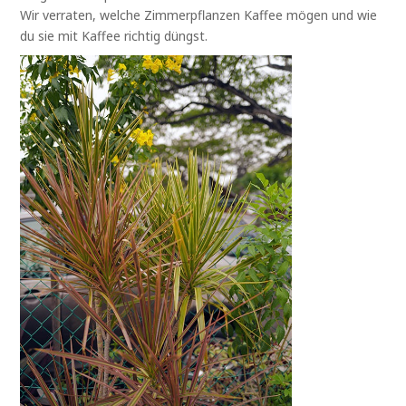
Wir verraten, welche Zimmerpflanzen Kaffee mögen und wie
du sie mit Kaffee richtig düngst.