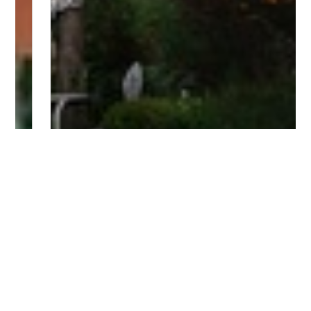
Bitte logge Dich ein, um einen Kommentar zu
hinterlassen.