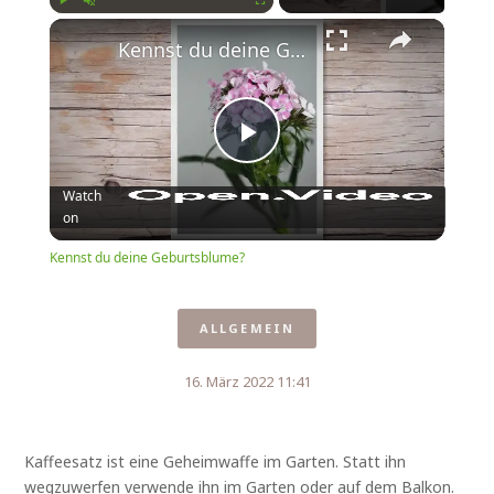
Play
Unmute
Fullscreen
Kennst du deine Geburtsblume?
Play
Watch
on
Video
Kennst du deine Geburtsblume?
ALLGEMEIN
16. März 2022 11:41
Kaffeesatz ist eine Geheimwaffe im Garten. Statt ihn
wegzuwerfen verwende ihn im Garten oder auf dem Balkon.