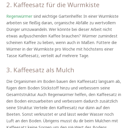
2. Kaffeesatz für die Wurmkiste
Regenwürmer
sind wichtige Gartenhelfer. In einer Wurmkiste
arbeiten sie fleißig daran, organische Abfälle zu wertvollem
Dünger umzuwandeln. Wer könnte bei dieser Arbeit nicht
etwas aufpuschenden Kaffee brauchen? Würmer zumindest
scheinen Kaffee zu lieben, wenn auch in Maßen. Füttere die
Würmer in der Wurmkiste pro Woche mit höchstens einer
Tasse Kaffeesatz, verteilt auf mehrere Tage.
3. Kaffeesatz als Mulch
Die Organismen im Boden bauen den Kaffeesatz langsam ab,
fügen dem Boden Stickstoff hinzu und verbessern seine
Gesamtstruktur. Auch Regenwürmer helfen, den Kaffeesatz in
den Boden einzuarbeiten und verbessern dadurch zusätzlich
seine Struktur. Verteile den Kaffeesatz nur dünn auf den
Beeten. Sonst verkrustet er und lässt weder Wasser noch
Luft an den Boden. Übrigens musst du dir beim Mulchen mit
Kaffeesatz keine Sorgen um den pH-Wert des Bodens