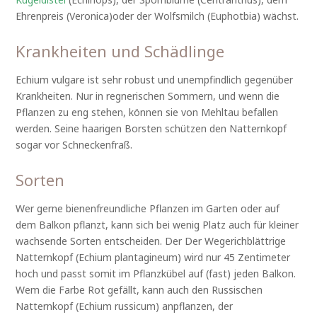
Ehrenpreis (Veronica)oder der Wolfsmilch (Euphotbia) wächst.
Krankheiten und Schädlinge
Echium vulgare ist sehr robust und unempfindlich gegenüber
Krankheiten. Nur in regnerischen Sommern, und wenn die
Pflanzen zu eng stehen, können sie von Mehltau befallen
werden. Seine haarigen Borsten schützen den Natternkopf
sogar vor Schneckenfraß.
Sorten
Wer gerne bienenfreundliche Pflanzen im Garten oder auf
dem Balkon pflanzt, kann sich bei wenig Platz auch für kleiner
wachsende Sorten entscheiden. Der Der Wegerichblättrige
Natternkopf (Echium plantagineum) wird nur 45 Zentimeter
hoch und passt somit im Pflanzkübel auf (fast) jeden Balkon.
Wem die Farbe Rot gefällt, kann auch den Russischen
Natternkopf (Echium russicum) anpflanzen, der