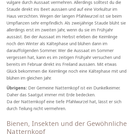
vulgare durch Aussaat vermehren. Allerdings solltest du die
Staude direkt ins Beet aussäen und auf eine Vorkultur im
Haus verzichten. Wegen der langen Pfahlwurzel ist sie beim
Umpflanzen sehr empfindlich. Als zweijährige Staude blüht sie
allerdings erst im zweiten Jahr, wenn du sie im Frühjahr
aussäst. Bei der Aussaat im Herbst erleben die Keimlinge
noch den Winter als Kältephase und blühen dann im
darauffolgenden Sommer. Wer die Aussaat im Sommer
vergessen hat, kann es im zeitigen Frühjahr versuchen und
bereits im Februar direkt ins Freiland aussäen. Mit etwas
Glück bekommen die Keimlinge noch eine Kältephase mit und
blühen im gleichen Jahr.
Übrigens:
Der Gemeine Natternkopf ist ein Dunkelkeimer.
Daher das Saatgut immer mit Erde bedecken.
Da der Natternkopf eine tiefe Pfahlwurzel hat, lässt er sich
durch Teilung nicht vermehren.
Bienen, Insekten und der Gewöhnliche
Natternkopf