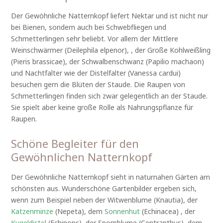
Der Gewöhnliche Natternkopf liefert Nektar und ist nicht nur
bei Bienen, sondern auch bei Schwebfliegen und
Schmetterlingen sehr beliebt. Vor allem der Mittlere
Weinschwärmer (Deilephila elpenor), , der Große Kohlweißling
(Pieris brassicae), der Schwalbenschwanz (Papilio machaon)
und Nachtfalter wie der Distelfalter (Vanessa cardui)
besuchen gern die Blüten der Staude. Die Raupen von
Schmetterlingen finden sich zwar gelegentlich an der Staude.
Sie spielt aber keine große Rolle als Nahrungspflanze für
Raupen.
Schöne Begleiter für den
Gewöhnlichen Natternkopf
Der Gewöhnliche Natternkopf sieht in naturnahen Gärten am
schönsten aus. Wunderschöne Gartenbilder ergeben sich,
wenn zum Beispiel neben der Witwenblume (Knautia), der
Katzenminze
(Nepeta), dem
Sonnenhut
(Echinacea) , der
Kugeldistel
(Echinops), der Spornblume (Centranthus), dem