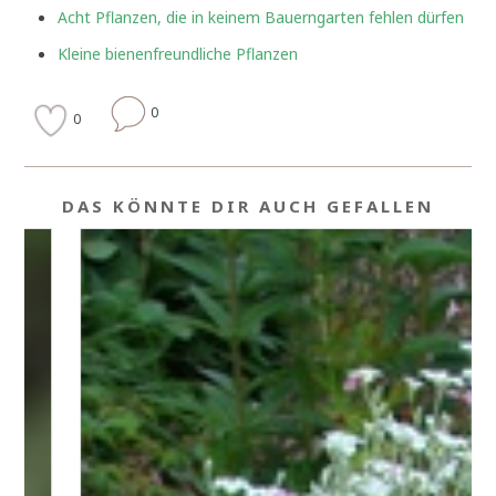
Acht Pflanzen, die in keinem Bauerngarten fehlen dürfen
Kleine bienenfreundliche Pflanzen
0
0
DAS KÖNNTE DIR AUCH GEFALLEN