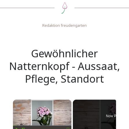
Redaktion freudengarten
Gewöhnlicher
Natternkopf - Aussaat,
Pflege, Standort
×
Now Playing