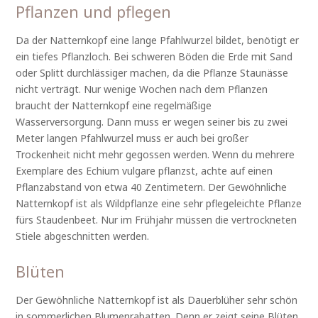
Pflanzen und pflegen
Da der Natternkopf eine lange Pfahlwurzel bildet, benötigt er
ein tiefes Pflanzloch. Bei schweren Böden die Erde mit Sand
oder Splitt durchlässiger machen, da die Pflanze Staunässe
nicht verträgt. Nur wenige Wochen nach dem Pflanzen
braucht der Natternkopf eine regelmäßige
Wasserversorgung. Dann muss er wegen seiner bis zu zwei
Meter langen Pfahlwurzel muss er auch bei großer
Trockenheit nicht mehr gegossen werden. Wenn du mehrere
Exemplare des Echium vulgare pflanzst, achte auf einen
Pflanzabstand von etwa 40 Zentimetern. Der Gewöhnliche
Natternkopf ist als Wildpflanze eine sehr pflegeleichte Pflanze
fürs Staudenbeet. Nur im Frühjahr müssen die vertrockneten
Stiele abgeschnitten werden.
Blüten
Der Gewöhnliche Natternkopf ist als Dauerblüher sehr schön
in sommerlichen Blumenrabatten. Denn er zeigt seine Blüten