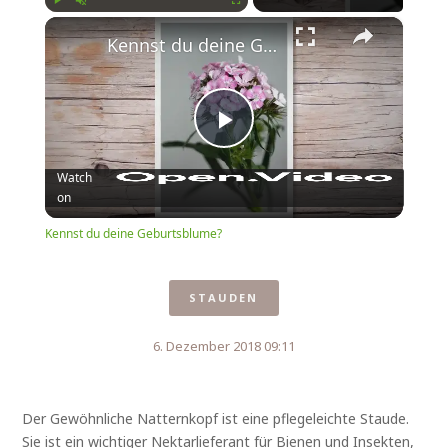
×
Play
Unmute
Fullscreen
Kennst du deine Geburtsblume?
Play
Watch
on
Video
Kennst du deine Geburtsblume?
STAUDEN
6. Dezember 2018 09:11
Der Gewöhnliche Natternkopf ist eine pflegeleichte Staude.
Sie ist ein wichtiger Nektarlieferant für Bienen und Insekten,