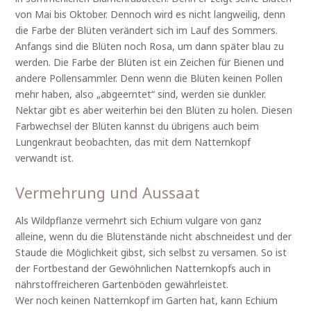
von Mai bis Oktober. Dennoch wird es nicht langweilig, denn
die Farbe der Blüten verändert sich im Lauf des Sommers.
Anfangs sind die Blüten noch Rosa, um dann später blau zu
werden. Die Farbe der Blüten ist ein Zeichen für Bienen und
andere Pollensammler. Denn wenn die Blüten keinen Pollen
mehr haben, also „abgeerntet“ sind, werden sie dunkler.
Nektar gibt es aber weiterhin bei den Blüten zu holen. Diesen
Farbwechsel der Blüten kannst du übrigens auch beim
Lungenkraut beobachten, das mit dem Natternkopf
verwandt ist.
Vermehrung und Aussaat
Als Wildpflanze vermehrt sich Echium vulgare von ganz
alleine, wenn du die Blütenstände nicht abschneidest und der
Staude die Möglichkeit gibst, sich selbst zu versamen. So ist
der Fortbestand der Gewöhnlichen Natternkopfs auch in
nährstoffreicheren Gartenböden gewährleistet.
Wer noch keinen Natternkopf im Garten hat, kann Echium