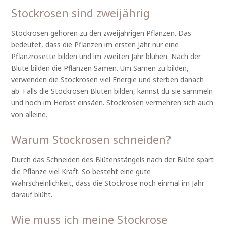
Stockrosen sind zweijährig
Stockrosen gehören zu den zweijährigen Pflanzen. Das
bedeutet, dass die Pflanzen im ersten Jahr nur eine
Pflanzrosette bilden und im zweiten Jahr blühen. Nach der
Blüte bilden die Pflanzen Samen. Um Samen zu bilden,
verwenden die Stockrosen viel Energie und sterben danach
ab. Falls die Stockrosen Blüten bilden, kannst du sie sammeln
und noch im Herbst einsäen. Stockrosen vermehren sich auch
von alleine.
Warum Stockrosen schneiden?
Durch das Schneiden des Blütenstängels nach der Blüte spart
die Pflanze viel Kraft. So besteht eine gute
Wahrscheinlichkeit, dass die Stockrose noch einmal im Jahr
darauf blüht.
Wie muss ich meine Stockrose