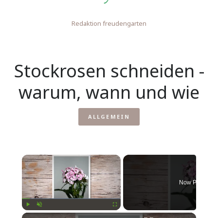
Redaktion freudengarten
Stockrosen schneiden -
warum, wann und wie
ALLGEMEIN
Now Playing
Play
Unmute
Fullscreen