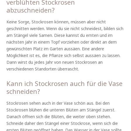
verblühten Stockrosen
abzuschneiden?
Keine Sorge, Stockrosen können, müssen aber nicht
geschnitten werden. Wenn du sie nicht schneidest, bilden sich
am Stängel viele Samen. Diese kannst du ernten und im
nächsten Jahr in einem Topf vorziehen oder direkt an dem
gewünschten Platz im Garten aussäen. Eine andere
Möglichkeit ist es, die Pflanze sich selbst aussäen zu lassen.
Dann wirst du jedes Jahr von neuen Stockrosen an
verschiedenen Standorten überrascht.
Kann ich Stockrosen auch für die Vase
schneiden?
Stockrosen sehen auch in der Vase schön aus. Bei den
Stockrosen blühen die unteren Blüten am Stängel zuerst.
Danach öffnen sich die Blüten, die weiter oben stehen.
Schneide daher den Stängel einer Stockrose, wenn sich die
ersten Blüten geöffnet haben. Das Wasser in der Vase sollte