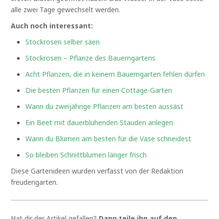
alle zwei Tage gewechselt werden.
Auch noch interessant:
Stockrosen selber säen
Stockrosen – Pflanze des Bauerngartens
Acht Pflanzen, die in keinem Bauerngarten fehlen dürfen
Die besten Pflanzen für einen Cottage-Garten
Wann du zweijährige Pflanzen am besten aussäst
Ein Beet mit dauerblühenden Stauden anlegen
Wann du Blumen am besten für die Vase schneidest
So bleiben Schnittblumen länger frisch
Diese Gartenideen wurden verfasst von der Redaktion
freudengarten.
Hat dir der Artikel gefallen?
Dann teile ihn auf den