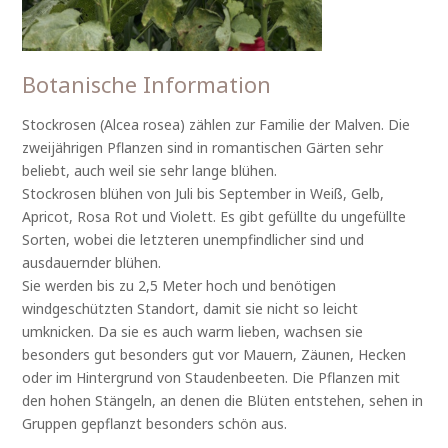
Botanische Information
Stockrosen (Alcea rosea) zählen zur Familie der Malven. Die
zweijährigen Pflanzen sind in romantischen Gärten sehr
beliebt, auch weil sie sehr lange blühen.
Stockrosen blühen von Juli bis September in Weiß, Gelb,
Apricot, Rosa Rot und Violett. Es gibt gefüllte du ungefüllte
Sorten, wobei die letzteren unempfindlicher sind und
ausdauernder blühen.
Sie werden bis zu 2,5 Meter hoch und benötigen
windgeschützten Standort, damit sie nicht so leicht
umknicken. Da sie es auch warm lieben, wachsen sie
besonders gut besonders gut vor Mauern, Zäunen, Hecken
oder im Hintergrund von Staudenbeeten. Die Pflanzen mit
den hohen Stängeln, an denen die Blüten entstehen, sehen in
Gruppen gepflanzt besonders schön aus.