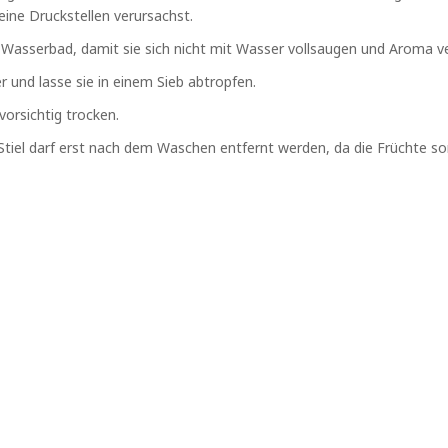
ine Druckstellen verursachst.
 Wasserbad, damit sie sich nicht mit Wasser vollsaugen und Aroma ve
und lasse sie in einem Sieb abtropfen.
orsichtig trocken.
r Stiel darf erst nach dem Waschen entfernt werden, da die Früchte 