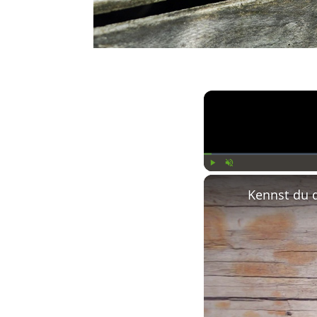
Play
Unmute
Kennst du 