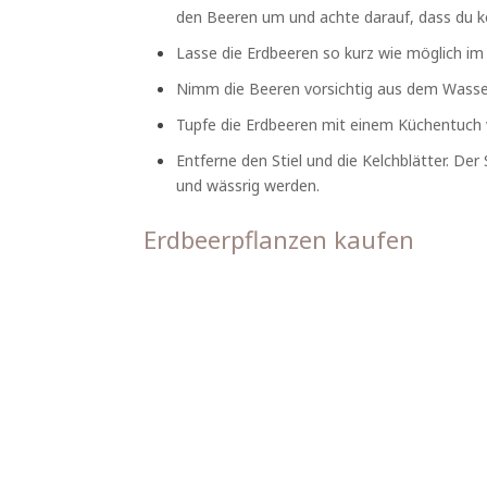
den Beeren um und achte darauf, dass du ke
Lasse die Erdbeeren so kurz wie möglich im
Nimm die Beeren vorsichtig aus dem Wasser 
Tupfe die Erdbeeren mit einem Küchentuch v
Entferne den Stiel und die Kelchblätter. De
und wässrig werden.
Erdbeerpflanzen kaufen