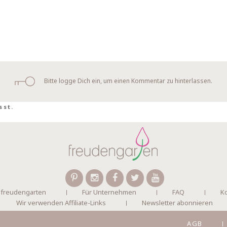
Bitte logge Dich ein, um einen Kommentar zu hinterlassen.
sst.
 freudengarten
Für Unternehmen
FAQ
Ko
Wir verwenden Affiliate-Links
Newsletter abonnieren
AGB