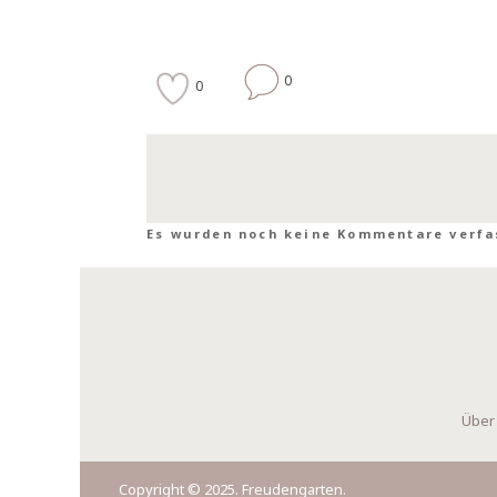
0
0
Es wurden noch keine Kommentare verfa
Über
Copyright © 2025. Freudengarten.