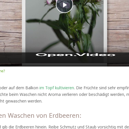
Play
Video
me?
der auf dem Balkon
im Topf kultivieren
. Die Früchte sind sehr empfi
Früchte beim Waschen nicht Aroma verlieren oder beschädigt werden
cht gewaschen werden.
gen Waschen von Erdbeeren:
gib die Erdbeeren hinein. Reibe Schmutz und Staub vorsichtig mit de