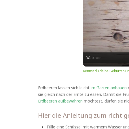
Watch on
Kennst du deine Geburtsblu
Erdbeeren lassen sich leicht
im Garten anbauen
o
sie gleich nach der Ernte zu essen. Damit die 
Erdbeeren aufbewahren
möchtest, dürfen sie ni
Hier die Anleitung zum richti
Fülle eine Schüssel mit warmem Wasser und 