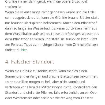
Grünlilie immer dann gießt, wenn die obere Erdschicht
trocken ist.
Wenn die Pflanze lange nicht gegossen wurde und die Erde
sehr ausgetrocknet ist, kann die Grünlilie braune Blätter statt
nur brauner Blattspitzen bekommen. Tauche den Pflanztopf
dann so lange ein Wasserbad, bis keine Luftblasen mehr aus
dem Wurzelballen aufsteigen. Lasse überflüssiges Wasser aus
dem Pflanztopf abfließen und stelle sie zurück an ihren Platz
am Fenster. Tipps zum richtigen Gießen von Zimmerpflanzen
findest du
hier
.
4. Falscher Standort
Wenn die Grünlilie zu sonnig steht, kann sie sich einen
Sonnenbrand einfangen und braune Blattspitzen bekommen.
Denn Grünlilien mögen es hell, aber nicht sonnig und
vertragen vor allem die Mittagssonne nicht. Kontrolliere den
Standort und stelle die Pflanze, falls erforderlich, an ein Ost-
oder Westfenster oder stelle sie weiter weg vom Fenster.