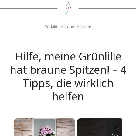
Redaktion freudengarten
Hilfe, meine Grünlilie
hat braune Spitzen! – 4
Tipps, die wirklich
helfen
×
Now Playing