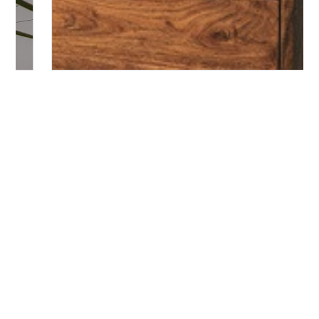
Bitte logge Dich ein, um einen Kommentar zu
hinterlassen.
Es wurden noch keine Kommentare verfasst.
Über freudengarten