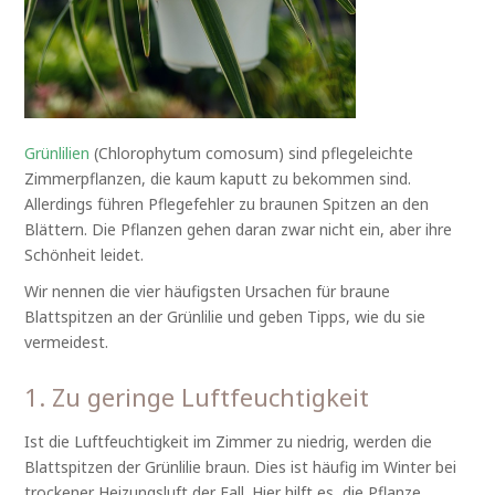
Grünlilien
(Chlorophytum comosum) sind pflegeleichte
Zimmerpflanzen, die kaum kaputt zu bekommen sind.
Allerdings führen Pflegefehler zu braunen Spitzen an den
Blättern. Die Pflanzen gehen daran zwar nicht ein, aber ihre
Schönheit leidet.
Wir nennen die vier häufigsten Ursachen für braune
Blattspitzen an der Grünlilie und geben Tipps, wie du sie
vermeidest.
1. Zu geringe Luftfeuchtigkeit
Ist die Luftfeuchtigkeit im Zimmer zu niedrig, werden die
Blattspitzen der Grünlilie braun. Dies ist häufig im Winter bei
trockener Heizungsluft der Fall. Hier hilft es, die Pflanze