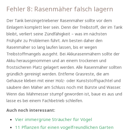
Fehler 8: Rasenmäher falsch lagern
Der Tank benzingetriebener Rasenmäher sollte vor dem
Einlagern komplett leer sein. Denn der Treibstoff, der im Tank
bleibt, verliert seine Zündfähigkeit – was im nächsten
Frühjahr zu Problemen führt. Am besten daher den
Rasenmäher so lang laufen lassen, bis er wegen
Treibstoffmangels ausgeht. Bei Akkurasenmähern sollte der
Akku herausgenommen und an einem trockenen und
frostsicheren Platz gelagert werden. Alle Rasenmäher sollten
gründlich gereinigt werden. Entferne Grasreste, die am
Gehäuse kleben mit einer Holz- oder Kunststoffspachtel und
säubere den Mäher am Schluss noch mit Bürste und Wasser.
Wenn das Mähmesser stumpf geworden ist, baue es aus und
lasse es bei einem Fachbetrieb schleifen.
Auch noch interessant:
Vier immergrüne Sträucher für Vögel
11 Pflanzen für einen vogelfreundlichen Garten