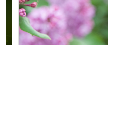
Bitte logge Dich ein, um einen Kommentar zu