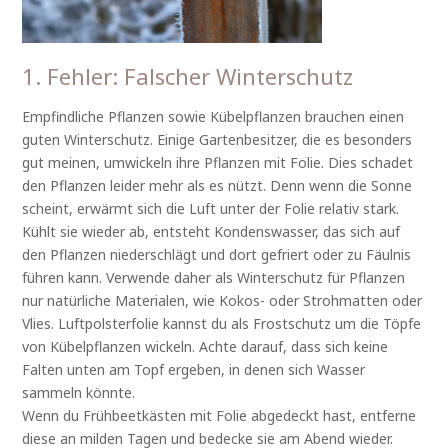
1. Fehler: Falscher Winterschutz
Empfindliche Pflanzen sowie Kübelpflanzen brauchen einen
guten Winterschutz. Einige Gartenbesitzer, die es besonders
gut meinen, umwickeln ihre Pflanzen mit Folie. Dies schadet
den Pflanzen leider mehr als es nützt. Denn wenn die Sonne
scheint, erwärmt sich die Luft unter der Folie relativ stark.
Kühlt sie wieder ab, entsteht Kondenswasser, das sich auf
den Pflanzen niederschlägt und dort gefriert oder zu Fäulnis
führen kann. Verwende daher als Winterschutz für Pflanzen
nur natürliche Materialen, wie Kokos- oder Strohmatten oder
Vlies. Luftpolsterfolie kannst du als Frostschutz um die Töpfe
von Kübelpflanzen wickeln. Achte darauf, dass sich keine
Falten unten am Topf ergeben, in denen sich Wasser
sammeln könnte.
Wenn du Frühbeetkästen mit Folie abgedeckt hast, entferne
diese an milden Tagen und bedecke sie am Abend wieder.