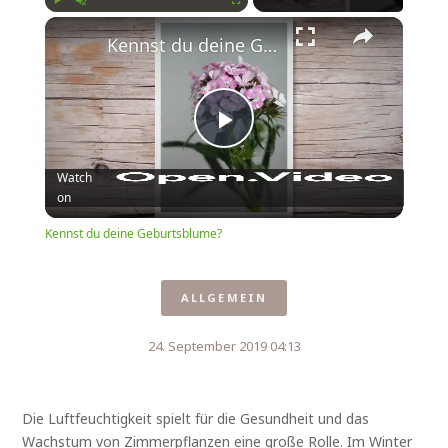
Play
Unmute
Fullscreen
Kennst du deine Geburtsblume?
Play
Watch
on
Video
Kennst du deine Geburtsblume?
ALLGEMEIN
24. September 2019 04:13
Die Luftfeuchtigkeit spielt für die Gesundheit und das
Wachstum von Zimmerpflanzen eine große Rolle. Im Winter