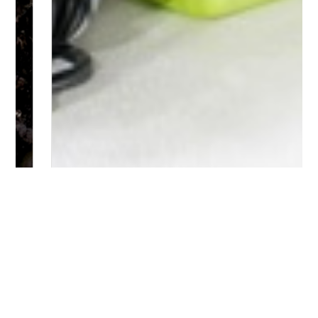
Bitte logge Dich ein, um einen Kommentar zu
hinterlassen.