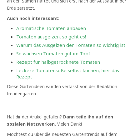
an den Samen haftet und sich erst nach der Aussaat in der
Erde zersetzt.
Auch noch interessant:
Aromatische Tomaten anbauen
Tomaten ausgeizen, so geht es!
Warum das Ausgeizen der Tomaten so wichtig ist
So wachsen Tomaten gut im Topf
Rezept für halbgetrocknete Tomaten
Leckere Tomatensoße selbst kochen, hier das
Rezept
Diese Gartenideen wurden verfasst von der Redaktion
freudengarten.
Hat dir der Artikel gefallen?
Dann teile ihn auf den
sozialen Netzwerken.
Vielen Dank!
Möchtest du über die neuesten Gartentrends auf dem