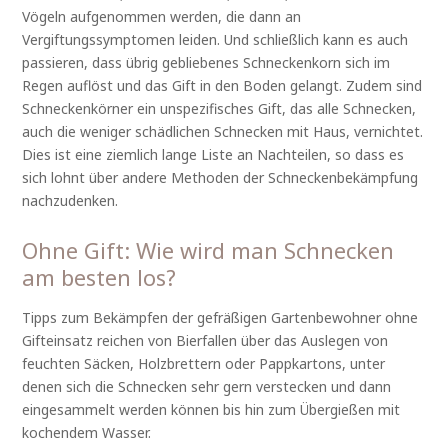
Vögeln aufgenommen werden, die dann an
Vergiftungssymptomen leiden. Und schließlich kann es auch
passieren, dass übrig gebliebenes Schneckenkorn sich im
Regen auflöst und das Gift in den Boden gelangt. Zudem sind
Schneckenkörner ein unspezifisches Gift, das alle Schnecken,
auch die weniger schädlichen Schnecken mit Haus, vernichtet.
Dies ist eine ziemlich lange Liste an Nachteilen, so dass es
sich lohnt über andere Methoden der Schneckenbekämpfung
nachzudenken.
Ohne Gift: Wie wird man Schnecken
am besten los?
Tipps zum Bekämpfen der gefräßigen Gartenbewohner ohne
Gifteinsatz reichen von Bierfallen über das Auslegen von
feuchten Säcken, Holzbrettern oder Pappkartons, unter
denen sich die Schnecken sehr gern verstecken und dann
eingesammelt werden können bis hin zum Übergießen mit
kochendem Wasser.