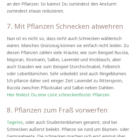
an den Pflanzen. So kannst Du zumindest den Ansturm
zumindest etwas reduzieren.
7. Mit Pflanzen Schnecken abwehren
Nun ist es nicht so, dass nicht auch Schnecken wählerisch
wären. Manches Grünzeug können sie einfach nicht leiden. Zu
diesen Pflanzen zählen viele Kräuter, wie zum Beispiel Rucola,
Majoran, Rosmarin, Salbei, Lavendel und Knoblauch, aber
auch Stauden wie zum Beispiel Storchschnabel, Felberich
oder Leberblümchen. Sehr unbeliebt sind auch Ringelblumen.
Ich pflanze daher seit einiger Zeit Lavendel zu Rittersporn,
Rucola zwischen Pflücksalat und Salbei neben Dahlien.
Hier findest Du eine Liste schneckenfester Pflanzen
8. Pflanzen zum Fraß vorwerfen
Tagetes
, oder auch Studentenblumen genannt, sind bei
Schnecken äußerst beliebt. Pflanze sie rund um Blumen- oder
Gemüsebeete. Die schnecken machen sich erst einmal über