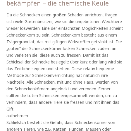
bekämpfen – die chemische Keule
Da die Schnecken einen großen Schaden anrichten, fragen
sich viele Gartenbesitzer, wie sie die ungebetenen Weichtiere
wieder loswerden. Eine der einfachsten Möglichkeiten scheint
Schneckenkorn zu sein. Schneckenkorn besteht aus einem
Trägergranulat, das mit giftigen Wirkstoffen getränkt ist. Die
„guten“ der Schneckenkörner locken Schnecken zudem an
und verleiten sie, diese auch zu fressen. Damit ist das
Schicksal der Schnecke besiegelt: über kurz oder lang wird sie
das Zeitliche segnen und sterben. Diese relativ bequeme
Methode zur Schneckenvernichtung hat natürlich ihre
Nachteile. Alle Schnecken, mit und ohne Haus, werden von
den Schneckenkörnern angelockt und verenden. Ferner
sollten die toten Schnecken eingesammelt werden, um zu
verhindern, dass andere Tiere sie fressen und mit ihnen das
Gift
aufnehmen.
Schließlich besteht die Gefahr, dass Schneckenkörner von
anderen Tieren, wie z.B. Katzen, Hunden, Mäusen oder