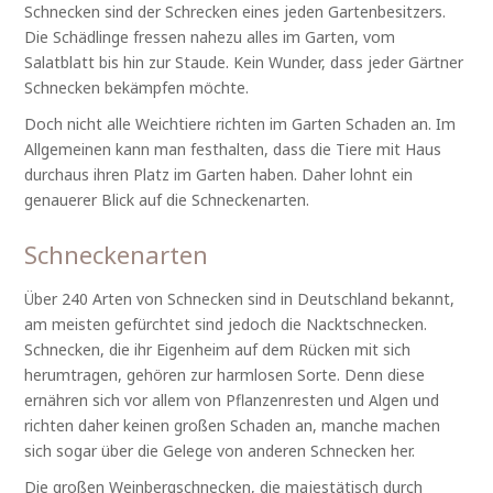
Schnecken sind der Schrecken eines jeden Gartenbesitzers.
Die Schädlinge fressen nahezu alles im Garten, vom
Salatblatt bis hin zur Staude. Kein Wunder, dass jeder Gärtner
Schnecken bekämpfen möchte.
Doch nicht alle Weichtiere richten im Garten Schaden an. Im
Allgemeinen kann man festhalten, dass die Tiere mit Haus
durchaus ihren Platz im Garten haben. Daher lohnt ein
genauerer Blick auf die Schneckenarten.
Schneckenarten
Über 240 Arten von Schnecken sind in Deutschland bekannt,
am meisten gefürchtet sind jedoch die Nacktschnecken.
Schnecken, die ihr Eigenheim auf dem Rücken mit sich
herumtragen, gehören zur harmlosen Sorte. Denn diese
ernähren sich vor allem von Pflanzenresten und Algen und
richten daher keinen großen Schaden an, manche machen
sich sogar über die Gelege von anderen Schnecken her.
Die großen Weinbergschnecken, die majestätisch durch