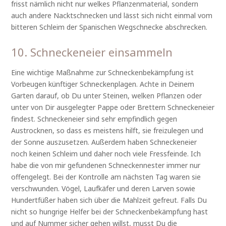
frisst nämlich nicht nur welkes Pflanzenmaterial, sondern
auch andere Nacktschnecken und lässt sich nicht einmal vom
bitteren Schleim der Spanischen Wegschnecke abschrecken.
10. Schneckeneier einsammeln
Eine wichtige Maßnahme zur Schneckenbekämpfung ist
Vorbeugen künftiger Schneckenplagen. Achte in Deinem
Garten darauf, ob Du unter Steinen, welken Pflanzen oder
unter von Dir ausgelegter Pappe oder Brettern Schneckeneier
findest. Schneckeneier sind sehr empfindlich gegen
Austrocknen, so dass es meistens hilft, sie freizulegen und
der Sonne auszusetzen. Außerdem haben Schneckeneier
noch keinen Schleim und daher noch viele Fressfeinde. Ich
habe die von mir gefundenen Schneckennester immer nur
offengelegt. Bei der Kontrolle am nächsten Tag waren sie
verschwunden. Vögel, Laufkäfer und deren Larven sowie
Hundertfüßer haben sich über die Mahlzeit gefreut. Falls Du
nicht so hungrige Helfer bei der Schneckenbekämpfung hast
und auf Nummer sicher gehen willst, musst Du die