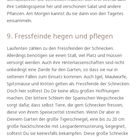
ihre Lieblingsspeise her und verschonen Salat und andere
Pflanzen. Am Morgen kannst du sie dann von den Tagetes
einsammeln.
9. Fressfeinde hegen und pflegen
Laufenten zählen zu den Fressfeinden der Schnecken.
Allerdings benötigen sie einen Stall, viel Platz und müssen
versorgt werden. Auch ihre Hinterlassenschaften sind nicht
unbedingt eine Zierde für den Garten, so dass sie nur in
seltenen Fällen zum Einsatz kommen. Auch Igel, Maulwürfe,
Spitzmäuse und Kröten gelten als Fressfeinde der Schnecken.
Doch hier solltest Du Dir keine allzu großen Hoffnungen
machen. Der bittere Schleim der Spanischen Wegschnecke
sorgt dafür, dass selbst Tiere, die gern Schnecken fressen,
diese von ihrem Speisezettel streichen. Wenn Dir aber in
Deinem Garten der große Tigerschnegel, eine bis zu 20 cm
große Nacktschnecke mit Leopardenmusterung, begegnet,
solltest Du sie keinesfalls bekämpfen. Diese große Schnecke