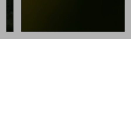
Bitte logge Dich ein, um einen Kommentar zu
hinterlassen.
Es wurden noch keine Kommentare verfasst.