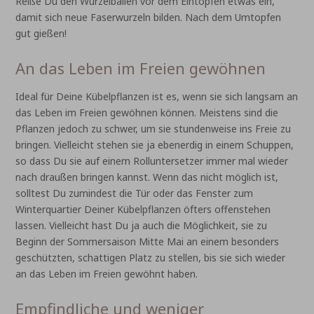
Reiße Du den Wurzelballen vor dem Eintopfen etwas ein,
damit sich neue Faserwurzeln bilden. Nach dem Umtopfen
gut gießen!
An das Leben im Freien gewöhnen
Ideal für Deine Kübelpflanzen ist es, wenn sie sich langsam an
das Leben im Freien gewöhnen können. Meistens sind die
Pflanzen jedoch zu schwer, um sie stundenweise ins Freie zu
bringen. Vielleicht stehen sie ja ebenerdig in einem Schuppen,
so dass Du sie auf einem Rolluntersetzer immer mal wieder
nach draußen bringen kannst. Wenn das nicht möglich ist,
solltest Du zumindest die Tür oder das Fenster zum
Winterquartier Deiner Kübelpflanzen öfters offenstehen
lassen. Vielleicht hast Du ja auch die Möglichkeit, sie zu
Beginn der Sommersaison Mitte Mai an einem besonders
geschützten, schattigen Platz zu stellen, bis sie sich wieder
an das Leben im Freien gewöhnt haben.
Empfindliche und weniger