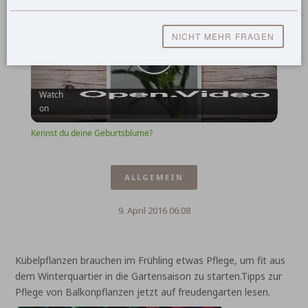
Kennst du deine Geburtsblume?
NICHT MEHR FRAGEN
Play
Watch
on
Video
Kennst du deine Geburtsblume?
ALLGEMEIN
9. April 2016 06:08
Kübelpflanzen brauchen im Frühling etwas Pflege, um fit aus
dem Winterquartier in die Gartensaison zu starten.Tipps zur
Pflege von Balkonpflanzen jetzt auf freudengarten lesen.