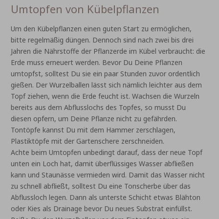
Umtopfen von Kübelpflanzen
Um den Kübelpflanzen einen guten Start zu ermöglichen,
bitte regelmäßig düngen. Dennoch sind nach zwei bis drei
Jahren die Nährstoffe der Pflanzerde im Kübel verbraucht: die
Erde muss erneuert werden. Bevor Du Deine Pflanzen
umtopfst, solltest Du sie ein paar Stunden zuvor ordentlich
gießen. Der Wurzelballen lässt sich nämlich leichter aus dem
Topf ziehen, wenn die Erde feucht ist. Wachsen die Wurzeln
bereits aus dem Abflusslochs des Topfes, so musst Du
diesen opfern, um Deine Pflanze nicht zu gefährden.
Tontöpfe kannst Du mit dem Hammer zerschlagen,
Plastiktöpfe mit der Gartenschere zerschneiden.
Achte beim Umtopfen unbedingt darauf, dass der neue Topf
unten ein Loch hat, damit überflüssiges Wasser abfließen
kann und Staunässe vermieden wird. Damit das Wasser nicht
zu schnell abfließt, solltest Du eine Tonscherbe über das
Abflussloch legen. Dann als unterste Schicht etwas Blähton
oder Kies als Drainage bevor Du neues Substrat einfüllst.