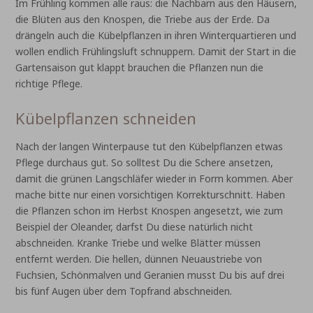
Im Frühling kommen alle raus: die Nachbarn aus den Häusern,
die Blüten aus den Knospen, die Triebe aus der Erde. Da
drängeln auch die Kübelpflanzen in ihren Winterquartieren und
wollen endlich Frühlingsluft schnuppern. Damit der Start in die
Gartensaison gut klappt brauchen die Pflanzen nun die
richtige Pflege.
Kübelpflanzen schneiden
Nach der langen Winterpause tut den Kübelpflanzen etwas
Pflege durchaus gut. So solltest Du die Schere ansetzen,
damit die grünen Langschläfer wieder in Form kommen. Aber
mache bitte nur einen vorsichtigen Korrekturschnitt. Haben
die Pflanzen schon im Herbst Knospen angesetzt, wie zum
Beispiel der Oleander, darfst Du diese natürlich nicht
abschneiden. Kranke Triebe und welke Blätter müssen
entfernt werden. Die hellen, dünnen Neuaustriebe von
Fuchsien, Schönmalven und Geranien musst Du bis auf drei
bis fünf Augen über dem Topfrand abschneiden.