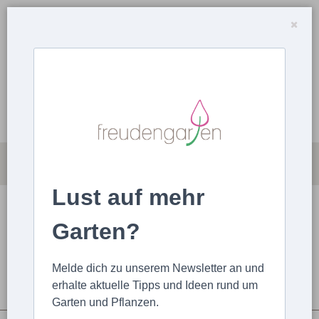
Lust auf mehr
MAGAZIN
ARTIKEL HOCHLADEN
Garten?
STARTSEITE
ARTIKEL
ALLGEMEIN
Pflege für Kübelpflanzen im Frühling
Melde dich zu unserem Newsletter an und
erhalte aktuelle Tipps und Ideen rund um
Garten und Pflanzen.