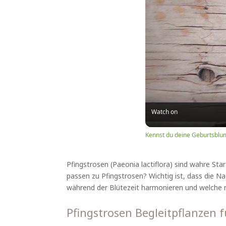
Watch on
Kennst du deine Geburtsblu
Pfingstrosen (Paeonia lactiflora) sind wahre Sta
passen zu Pfingstrosen? Wichtig ist, dass die N
während der Blütezeit harmonieren und welche na
Pfingstrosen Begleitpflanzen f