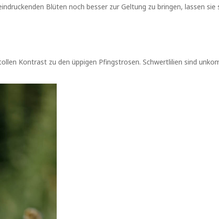
eindruckenden Blüten noch besser zur Geltung zu bringen, lassen sie s
tollen Kontrast zu den üppigen Pfingstrosen. Schwertlilien sind unko