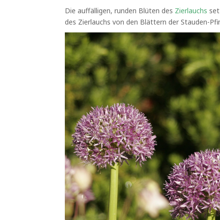
Die auffälligen, runden Blüten des
Zierlauchs
set
des Zierlauchs von den Blättern der Stauden-Pfi