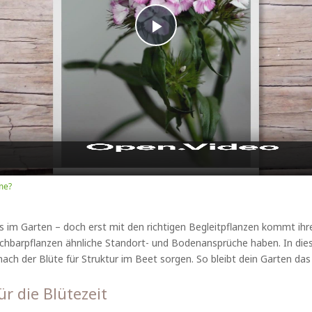
Play
Video
me?
rs im Garten – doch erst mit den richtigen Begleitpflanzen kommt ihr
achbarpflanzen ähnliche Standort- und Bodenansprüche haben. In die
ch der Blüte für Struktur im Beet sorgen. So bleibt dein Garten das 
ür die Blütezeit