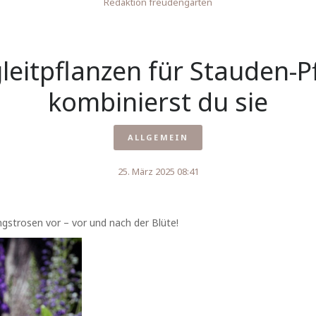
Redaktion freudengarten
leitpflanzen für Stauden-P
kombinierst du sie
ALLGEMEIN
25. März 2025 08:41
ingstrosen vor – vor und nach der Blüte!