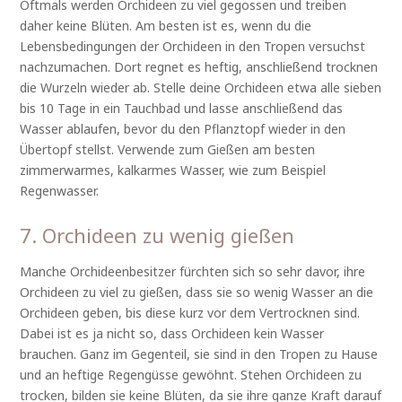
Oftmals werden Orchideen zu viel gegossen und treiben
daher keine Blüten. Am besten ist es, wenn du die
Lebensbedingungen der Orchideen in den Tropen versuchst
nachzumachen. Dort regnet es heftig, anschließend trocknen
die Wurzeln wieder ab. Stelle deine Orchideen etwa alle sieben
bis 10 Tage in ein Tauchbad und lasse anschließend das
Wasser ablaufen, bevor du den Pflanztopf wieder in den
Übertopf stellst. Verwende zum Gießen am besten
zimmerwarmes, kalkarmes Wasser, wie zum Beispiel
Regenwasser.
7. Orchideen zu wenig gießen
Manche Orchideenbesitzer fürchten sich so sehr davor, ihre
Orchideen zu viel zu gießen, dass sie so wenig Wasser an die
Orchideen geben, bis diese kurz vor dem Vertrocknen sind.
Dabei ist es ja nicht so, dass Orchideen kein Wasser
brauchen. Ganz im Gegenteil, sie sind in den Tropen zu Hause
und an heftige Regengüsse gewöhnt. Stehen Orchideen zu
trocken, bilden sie keine Blüten, da sie ihre ganze Kraft darauf