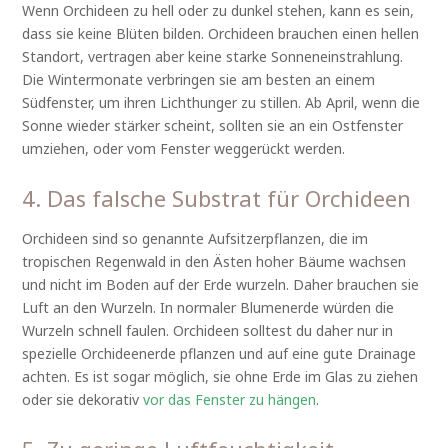
Wenn Orchideen zu hell oder zu dunkel stehen, kann es sein,
dass sie keine Blüten bilden. Orchideen brauchen einen hellen
Standort, vertragen aber keine starke Sonneneinstrahlung.
Die Wintermonate verbringen sie am besten an einem
Südfenster, um ihren Lichthunger zu stillen. Ab April, wenn die
Sonne wieder stärker scheint, sollten sie an ein Ostfenster
umziehen, oder vom Fenster weggerückt werden.
4. Das falsche Substrat für Orchideen
Orchideen sind so genannte Aufsitzerpflanzen, die im
tropischen Regenwald in den Ästen hoher Bäume wachsen
und nicht im Boden auf der Erde wurzeln. Daher brauchen sie
Luft an den Wurzeln. In normaler Blumenerde würden die
Wurzeln schnell faulen. Orchideen solltest du daher nur in
spezielle Orchideenerde pflanzen und auf eine gute Drainage
achten. Es ist sogar möglich, sie ohne Erde im Glas zu ziehen
oder sie dekorativ
vor das Fenster zu hängen
.