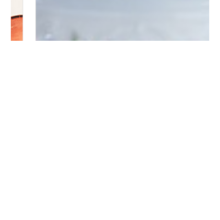
Bitte logge Dich ein, um einen Kommentar zu
hinterlassen.