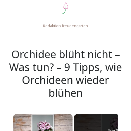
Redaktion freudengarten
Orchidee blüht nicht –
Was tun? – 9 Tipps, wie
Orchideen wieder
blühen
×
Now Playing