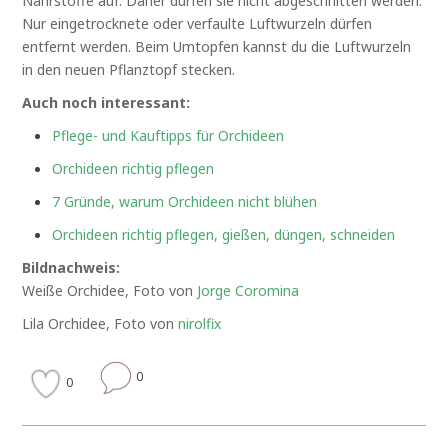
Nährstoffe auf. Daher dürfen sie nicht abgeschnitten werden.
Nur eingetrocknete oder verfaulte Luftwurzeln dürfen
entfernt werden. Beim Umtopfen kannst du die Luftwurzeln
in den neuen Pflanztopf stecken.
Auch noch interessant:
Pflege- und Kauftipps für Orchideen
Orchideen richtig pflegen
7 Gründe, warum Orchideen nicht blühen
Orchideen richtig pflegen, gießen, düngen, schneiden
Bildnachweis:
Weiße Orchidee, Foto von
Jorge Coromina
Lila Orchidee, Foto von
nirolfix
0
0