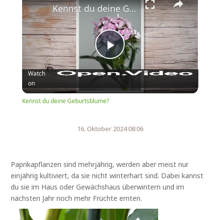
Kennst du deine Geburtsblume?
Play
Watch
on
Video
Kennst du deine Geburtsblume?
16. Oktober 2024 08:06
Paprikapflanzen sind mehrjährig, werden aber meist nur
einjährig kultiviert, da sie nicht winterhart sind. Dabei kannst
du sie im Haus oder Gewächshaus überwintern und im
nächsten Jahr noch mehr Früchte ernten.