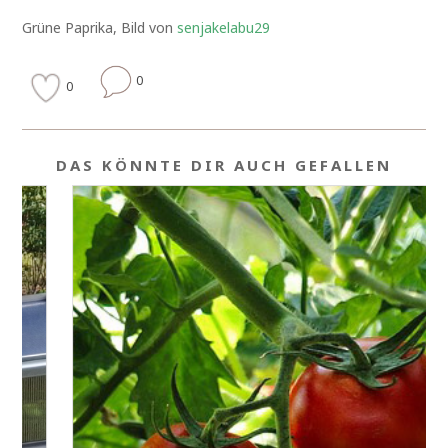
Grüne Paprika, Bild von
senjakelabu29
0
0
DAS KÖNNTE DIR AUCH GEFALLEN