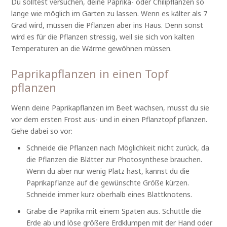
Du solltest versuchen, deine Paprika- oder Chilipflanzen so
lange wie möglich im Garten zu lassen. Wenn es kälter als 7
Grad wird, müssen die Pflanzen aber ins Haus. Denn sonst
wird es für die Pflanzen stressig, weil sie sich von kalten
Temperaturen an die Wärme gewöhnen müssen.
Paprikapflanzen in einen Topf
pflanzen
Wenn deine Paprikapflanzen im Beet wachsen, musst du sie
vor dem ersten Frost aus- und in einen Pflanztopf pflanzen.
Gehe dabei so vor:
Schneide die Pflanzen nach Möglichkeit nicht zurück, da
die Pflanzen die Blätter zur Photosynthese brauchen.
Wenn du aber nur wenig Platz hast, kannst du die
Paprikapflanze auf die gewünschte Größe kürzen.
Schneide immer kurz oberhalb eines Blattknotens.
Grabe die Paprika mit einem Spaten aus. Schüttle die
Erde ab und löse größere Erdklumpen mit der Hand oder